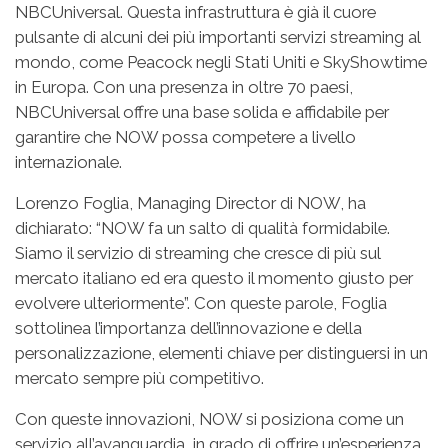
NBCUniversal. Questa infrastruttura è già il cuore
pulsante di alcuni dei più importanti servizi streaming al
mondo, come Peacock negli Stati Uniti e SkyShowtime
in Europa. Con una presenza in oltre 70 paesi,
NBCUniversal offre una base solida e affidabile per
garantire che NOW possa competere a livello
internazionale.
Lorenzo Foglia, Managing Director di NOW, ha
dichiarato: “NOW fa un salto di qualità formidabile.
Siamo il servizio di streaming che cresce di più sul
mercato italiano ed era questo il momento giusto per
evolvere ulteriormente”. Con queste parole, Foglia
sottolinea l’importanza dell’innovazione e della
personalizzazione, elementi chiave per distinguersi in un
mercato sempre più competitivo.
Con queste innovazioni, NOW si posiziona come un
servizio all’avanguardia, in grado di offrire un’esperienza