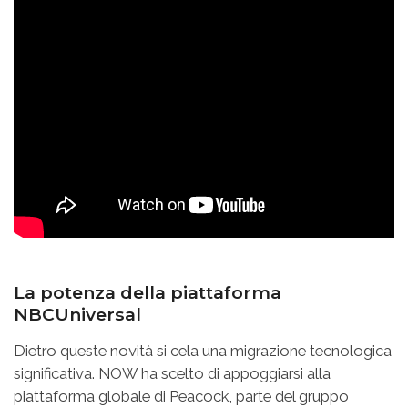
La potenza della piattaforma
NBCUniversal
Dietro queste novità si cela una migrazione tecnologica
significativa. NOW ha scelto di appoggiarsi alla
piattaforma globale di Peacock, parte del gruppo