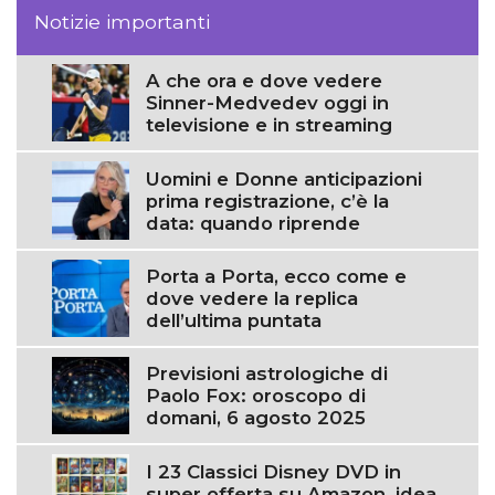
Notizie importanti
A che ora e dove vedere
Sinner-Medvedev oggi in
televisione e in streaming
Uomini e Donne anticipazioni
prima registrazione, c’è la
data: quando riprende
Porta a Porta, ecco come e
dove vedere la replica
dell’ultima puntata
Previsioni astrologiche di
Paolo Fox: oroscopo di
domani, 6 agosto 2025
I 23 Classici Disney DVD in
super offerta su Amazon, idea