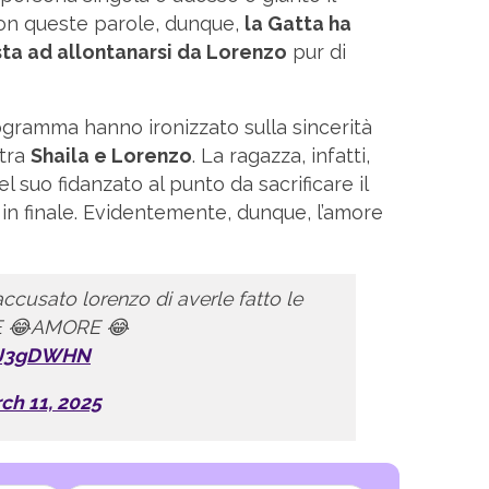
on queste parole, dunque,
la Gatta ha
ta ad allontanarsi da Lorenzo
pur di
ogramma hanno ironizzato sulla sincerità
 tra
Shaila e Lorenzo
. La ragazza, infatti,
 suo fidanzato al punto da sacrificare il
 in finale. Evidentemente, dunque, l’amore
ccusato lorenzo di averle fatto le
E 😂AMORE 😂
ZiJ3gDWHN
ch 11, 2025