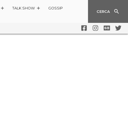
TALK SHOW
GOSSIP
CERCA