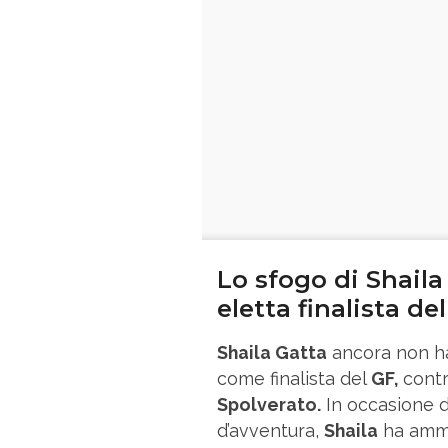
Lo sfogo di Shaila
eletta finalista de
Shaila Gatta
ancora non ha 
come finalista del
GF,
contr
Spolverato.
In occasione 
d’avventura,
Shaila
ha amme