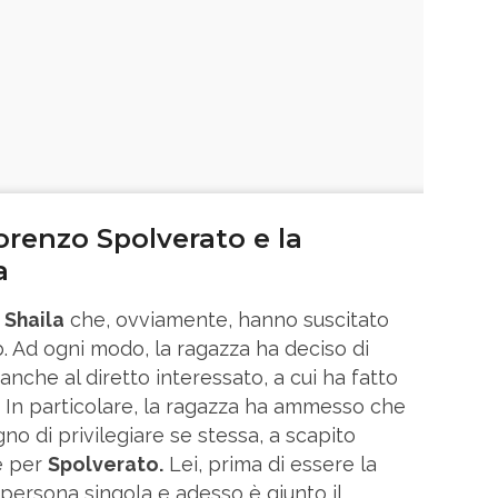
orenzo Spolverato e la
a
i
Shaila
che, ovviamente, hanno suscitato
 Ad ogni modo, la ragazza ha deciso di
anche al diretto interessato, a cui ha fatto
. In particolare, la ragazza ha ammesso che
ogno di privilegiare se stessa, a scapito
e per
Spolverato.
Lei, prima di essere la
a persona singola e adesso è giunto il