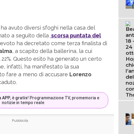
ha avuto diversi sfoghi nella casa del
nato a seguito della
scorsa puntata del
levoto ha decretato come terza finalista di
Palma
, a scapito della ballerina, la cui
l 22%. Questo esito ha generato un certo
, infatti, ha manifestato la sua
uto fare a meno di accusare
Lorenzo
aduto.
a APP
, è
gratis
! Programmazione TV, promemoria e
notizie in tempo reale