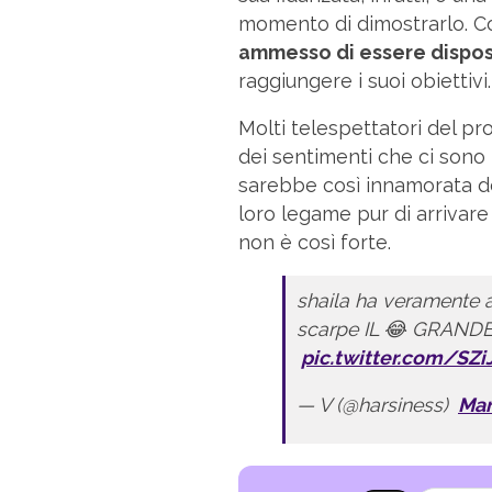
momento di dimostrarlo. C
ammesso di essere dispos
raggiungere i suoi obiettivi.
Molti telespettatori del pr
dei sentimenti che ci sono
sarebbe così innamorata del
loro legame pur di arrivare
non è così forte.
shaila ha veramente a
scarpe IL 😂 GRAND
pic.twitter.com/S
— V (@harsiness)
Mar