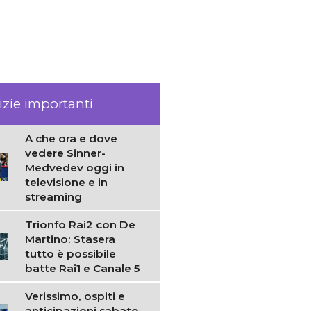
izie importanti
A che ora e dove
vedere Sinner-
Medvedev oggi in
televisione e in
streaming
Trionfo Rai2 con De
Martino: Stasera
tutto è possibile
batte Rai1 e Canale 5
Verissimo, ospiti e
anticipazioni sabato