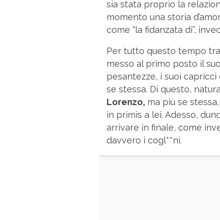
sia stata proprio la relazi
momento una storia d’amore
come “la fidanzata di”, inv
Per tutto questo tempo tras
messo al primo posto il su
pesantezze, i suoi capricci 
se stessa. Di questo, natu
Lorenzo,
ma più se stessa, 
in primis a lei. Adesso, d
arrivare in finale, come in
davvero i cogl**ni.