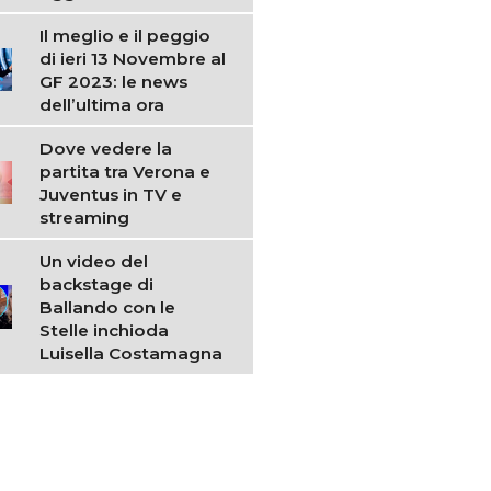
Il meglio e il peggio
di ieri 13 Novembre al
GF 2023: le news
dell’ultima ora
Dove vedere la
partita tra Verona e
Juventus in TV e
streaming
Un video del
backstage di
Ballando con le
Stelle inchioda
Luisella Costamagna