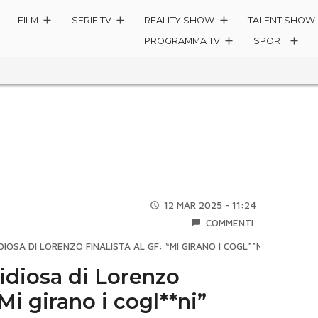
FILM
SERIE TV
REALITY SHOW
TALENT SHOW
PROGRAMMA TV
SPORT
12 MAR 2025 - 11:24
COMMENTI
DIOSA DI LORENZO FINALISTA AL GF: “MI GIRANO I COGL**NI”
vidiosa di Lorenzo
“Mi girano i cogl**ni”