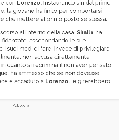
one con
Lorenzo.
Instaurando sin dal primo
, la giovane ha finito per comportarsi
ece che mettere al primo posto se stessa.
corso all’interno della casa,
Shaila
ha
o fidanzato, assecondando le sue
e i suoi modi di fare, invece di privilegiare
ralmente, non accusa direttamente
in quanto si recrimina il non aver pensato
unque, ha ammesso che se non dovesse
vece è accaduto a
Lorenzo,
le girerebbero