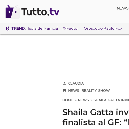
NEWS
TREND:
Isola dei Famosi
X-Factor
Oroscopo Paolo Fox
CLAUDIA
NEWS
REALITY SHOW
HOME
»
NEWS
»
SHAILA GATTA INVI
Shaila Gatta in
finalista al GF: 