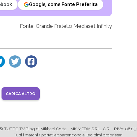
ebook
Google, come
Fonte Preferita
Fonte: Grande Fratello Mediaset Infinity
CARICA ALTRO
© TUTTO.TV Blog di Mikhael Costa - MK MEDIA S.R.L. C.R. - P.IVA: 081
Tutti i marchi riportati appartengono ai legittimi proprietari.