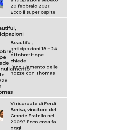
20 febbraio 2021:
Ecco il super ospite!
Beautiful,
anticipazioni 18 – 24
ottobre: Hope
chiede
l’annullamento delle
nozze con Thomas
Vi ricordate di Ferdi
Berisa, vincitore del
Grande Fratello nel
2009? Ecco cosa fa
oggi