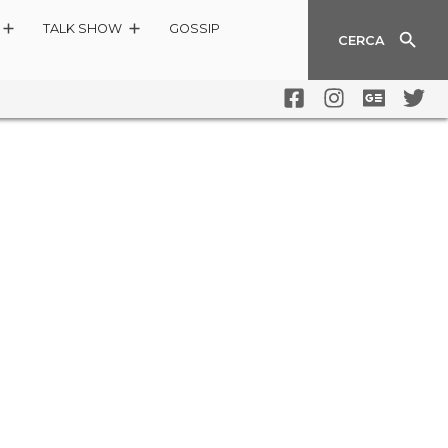
TALK SHOW
GOSSIP
CERCA
RETI CON HELENA