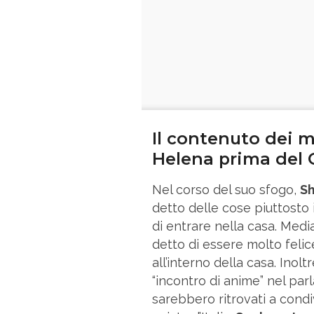
Il contenuto dei 
Helena prima del 
Nel corso del suo sfogo,
Sh
detto delle cose piuttosto 
di entrare nella casa. Media
detto di essere molto felic
all’interno della casa. Inolt
“incontro di anime” nel parl
sarebbero ritrovati a condi