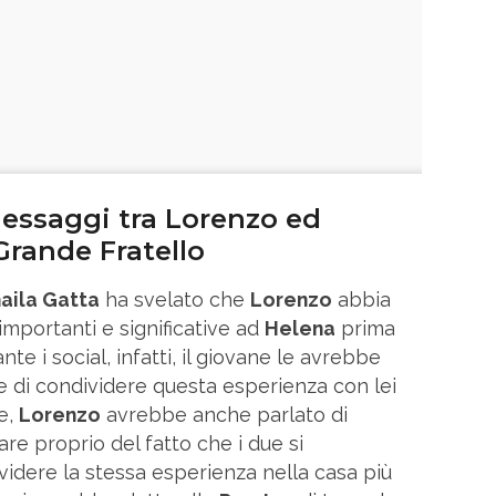
messaggi tra Lorenzo ed
Grande Fratello
aila Gatta
ha svelato che
Lorenzo
abbia
importanti e significative ad
Helena
prima
nte i social, infatti, il giovane le avrebbe
e di condividere questa esperienza con lei
re,
Lorenzo
avrebbe anche parlato di
are proprio del fatto che i due si
videre la stessa esperienza nella casa più