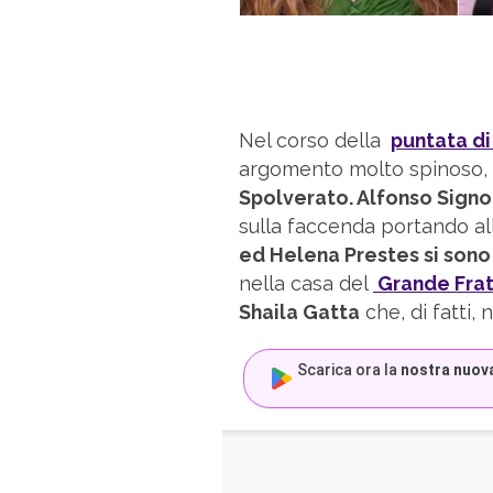
Nel corso della
puntata di
argomento molto spinoso, 
Spolverato. Alfonso Signor
sulla faccenda portando alla
ed Helena Prestes si sono
nella casa del
Grande Frat
Shaila Gatta
che, di fatti,
Scarica ora la
nostra nuov