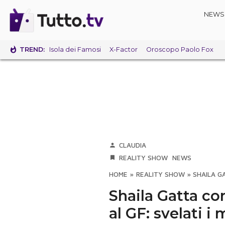
NEWS
TREND:
Isola dei Famosi
X-Factor
Oroscopo Paolo Fox
CLAUDIA
REALITY SHOW
NEWS
HOME
»
REALITY SHOW
»
SHAILA G
Shaila Gatta co
al GF: svelati i