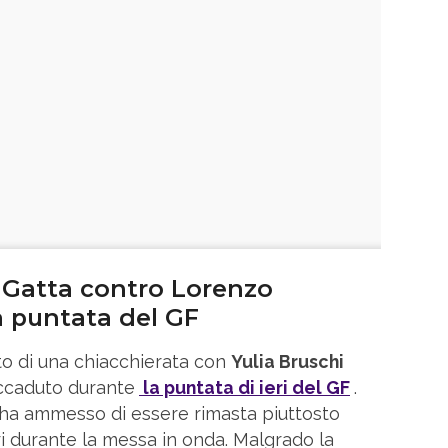
a Gatta contro Lorenzo
a puntata del GF
to di una chiacchierata con
Yulia Bruschi
ccaduto durante
la puntata di ieri del GF
.
e ha ammesso di essere rimasta piuttosto
i durante la messa in onda. Malgrado la