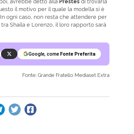
poi, avrebbe detto alla
Prestes
di trovarla
uesto il motivo per il quale la modella si è
a. In ogni caso, non resta che attendere per
tra Shaila e Lorenzo, il loro rapporto sarà
Google, come
Fonte Preferita
Fonte: Grande Fratello Mediaset Extra