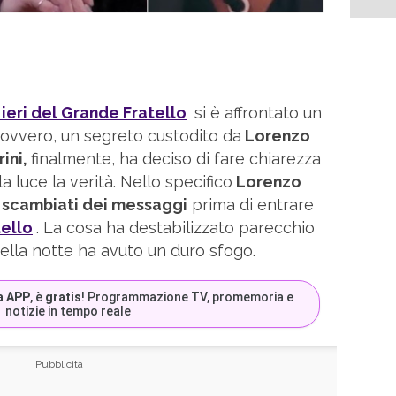
 ieri del Grande Fratello
si è affrontato un
ovvero, un segreto custodito da
Lorenzo
ini,
finalmente, ha deciso di fare chiarezza
 luce la verità. Nello specifico
Lorenzo
 scambiati dei messaggi
prima di entrare
ello
. La cosa ha destabilizzato parecchio
 nella notte ha avuto un duro sfogo.
a APP
, è
gratis
! Programmazione TV, promemoria e
notizie in tempo reale