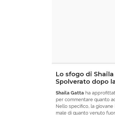
Lo sfogo di Shail
Spolverato dopo l
Shaila Gatta
ha approfitta
per commentare quanto a
Nello specifico, la giovan
male di quanto venuto fuor