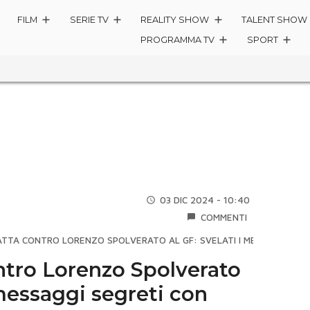
FILM
SERIE TV
REALITY SHOW
TALENT SHOW
PROGRAMMA TV
SPORT
03 DIC 2024 - 10:40
COMMENTI
ATTA CONTRO LORENZO SPOLVERATO AL GF: SVELATI I MESSAGGI SEG
ntro Lorenzo Spolverato
 messaggi segreti con