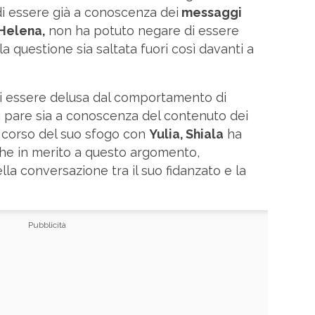
di essere già a conoscenza dei
messaggi
Helena,
non ha potuto negare di essere
a questione sia saltata fuori così davanti a
di essere delusa dal comportamento di
 pare sia a conoscenza del contenuto dei
 corso del suo sfogo con
Yulia, Shiala
ha
che in merito a questo argomento,
lla conversazione tra il suo fidanzato e la