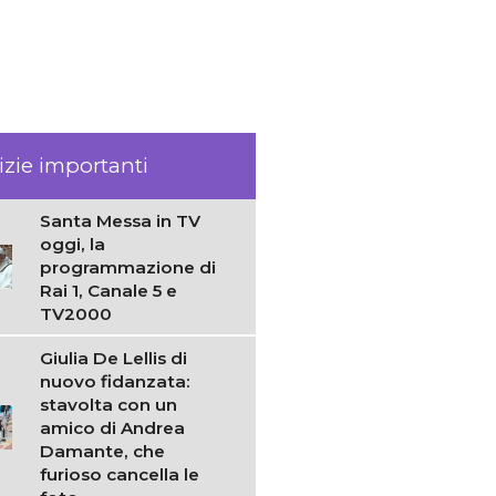
izie importanti
Santa Messa in TV
oggi, la
programmazione di
Rai 1, Canale 5 e
TV2000
Giulia De Lellis di
nuovo fidanzata:
stavolta con un
amico di Andrea
Damante, che
furioso cancella le