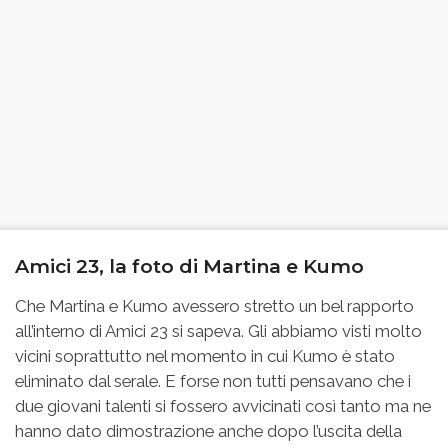
Amici 23, la foto di Martina e Kumo
Che Martina e Kumo avessero stretto un bel rapporto
all’interno di Amici 23 si sapeva. Gli abbiamo visti molto
vicini soprattutto nel momento in cui Kumo è stato
eliminato dal serale. E forse non tutti pensavano che i
due giovani talenti si fossero avvicinati così tanto ma ne
hanno dato dimostrazione anche dopo l’uscita della