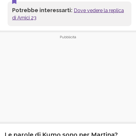
Potrebbe interessarti:
Dove vedere la replica
di Amici 23
Le parole di Kumo sono per Martina?