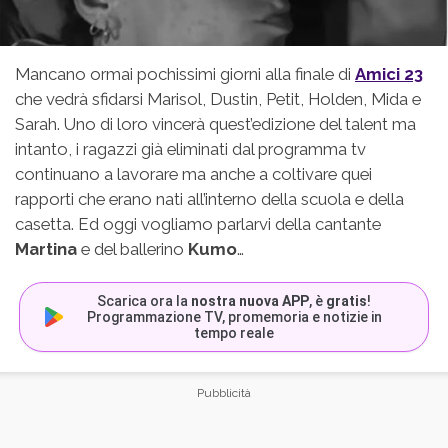
Mancano ormai pochissimi giorni alla finale di
Amici 23
che vedrà sfidarsi Marisol, Dustin, Petit, Holden, Mida e
Sarah. Uno di loro vincerà quest’edizione del talent ma
intanto, i ragazzi già eliminati dal programma tv
continuano a lavorare ma anche a coltivare quei
rapporti che erano nati all’interno della scuola e della
casetta. Ed oggi vogliamo parlarvi della cantante
Martina
e del ballerino
Kumo
…
Scarica ora la
nostra nuova APP
, è
gratis
!
Programmazione TV, promemoria e notizie in
tempo reale