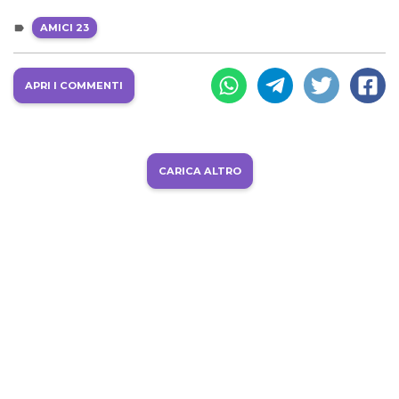
AMICI 23
APRI I COMMENTI
CARICA ALTRO