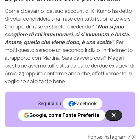
Come dicevamo, dal suo account di X, Kumo ha detto
di voler condividere una frase con tutti i suoi followers.
Che tipo di frase vi starete chiedendo?
“
Non si può
scegliere di chi innamorarsi, ci si innamora e basta.
Amare, quello che viene dopo, è una scelta”
.
Per
molti questo sarebbe un secondo indizio, in riferimento
al rapporto con Martina. Sarà davvero così? Magari
presto ne avremo l’ufficialità da parte dei due ex allievi di
Amici 23 oppure confermeranno che, effettivamente, si
vogliono solo tanto bene.
Seguici su:
Facebook
Google, come
Fonte Preferita
Fonte: Instagram / X