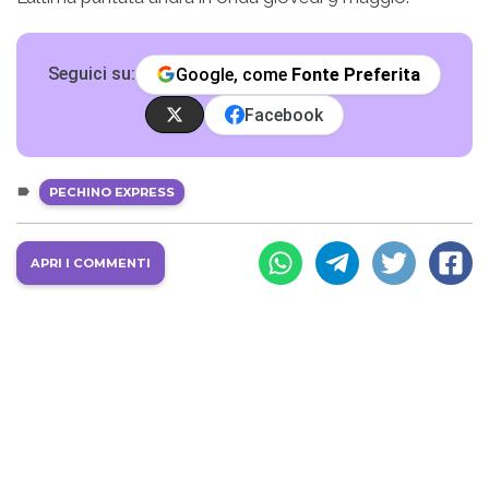
Seguici su:
Google, come
Fonte Preferita
Facebook
PECHINO EXPRESS
APRI I COMMENTI