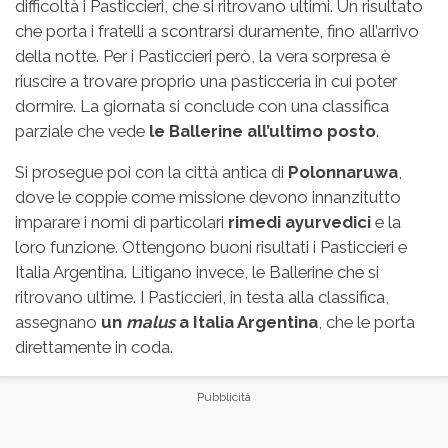
difficoltà i Pasticcieri, che si ritrovano ultimi. Un risultato
che porta i fratelli a scontrarsi duramente, fino all’arrivo
della notte. Per i Pasticcieri però, la vera sorpresa è
riuscire a trovare proprio una pasticceria in cui poter
dormire. La giornata si conclude con una classifica
parziale che vede
le Ballerine all’ultimo posto
.
Si prosegue poi con la città antica di
Polonnaruwa
,
dove le coppie come missione devono innanzitutto
imparare i nomi di particolari
rimedi ayurvedici
e la
loro funzione. Ottengono buoni risultati i Pasticcieri e
Italia Argentina. Litigano invece, le Ballerine che si
ritrovano ultime. I Pasticcieri, in testa alla classifica,
assegnano
un
malus
a Italia Argentina
, che le porta
direttamente in coda.