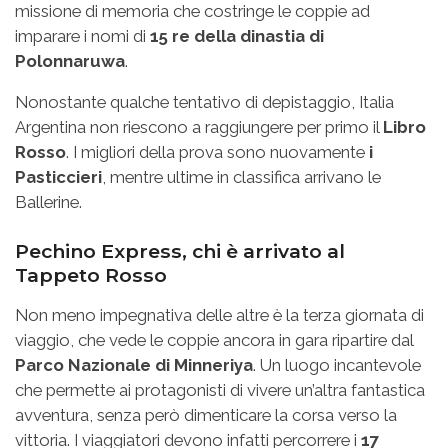
missione di memoria che costringe le coppie ad
imparare i nomi di
15 re della dinastia di
Polonnaruwa
.
Nonostante qualche tentativo di depistaggio, Italia
Argentina non riescono a raggiungere per primo il
Libro
Rosso
. I migliori della prova sono nuovamente
i
Pasticcieri
, mentre ultime in classifica arrivano le
Ballerine.
Pechino Express, chi è arrivato al
Tappeto Rosso
Non meno impegnativa delle altre è la terza giornata di
viaggio, che vede le coppie ancora in gara ripartire dal
Parco Nazionale di Minneriya
. Un luogo incantevole
che permette ai protagonisti di vivere un’altra fantastica
avventura, senza però dimenticare la corsa verso la
vittoria. I viaggiatori devono infatti percorrere i
17