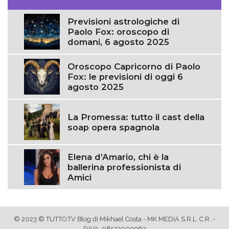
Previsioni astrologiche di
Paolo Fox: oroscopo di
domani, 6 agosto 2025
Oroscopo Capricorno di Paolo
Fox: le previsioni di oggi 6
agosto 2025
La Promessa: tutto il cast della
soap opera spagnola
Elena d’Amario, chi è la
ballerina professionista di
Amici
© 2023 © TUTTO.TV Blog di Mikhael Costa - MK MEDIA S.R.L. C.R. -
P.IVA: 08123000963