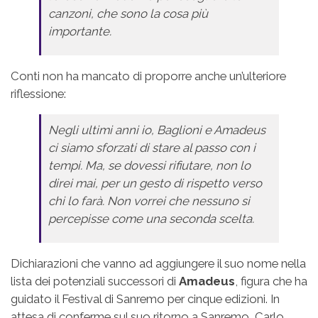
canzoni, che sono la cosa più
importante.
Conti non ha mancato di proporre anche un’ulteriore
riflessione:
Negli ultimi anni io, Baglioni e Amadeus
ci siamo sforzati di stare al passo con i
tempi. Ma, se dovessi rifiutare, non lo
direi mai, per un gesto di rispetto verso
chi lo farà. Non vorrei che nessuno si
percepisse come una seconda scelta.
Dichiarazioni che vanno ad aggiungere il suo nome nella
lista dei potenziali successori di
Amadeus
, figura che ha
guidato il Festival di Sanremo per cinque edizioni. In
attesa di conferme sul suo ritorno a Sanremo, Carlo