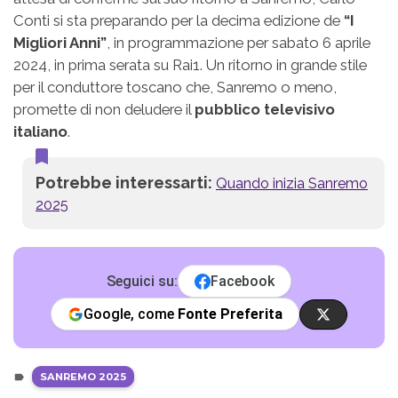
Conti si sta preparando per la decima edizione de
“I
Migliori Anni”
, in programmazione per sabato 6 aprile
2024, in prima serata su Rai1. Un ritorno in grande stile
per il conduttore toscano che, Sanremo o meno,
promette di non deludere il
pubblico televisivo
italiano
.
Potrebbe interessarti:
Quando inizia Sanremo
2025
Seguici su:
Facebook
Google, come
Fonte Preferita
SANREMO 2025