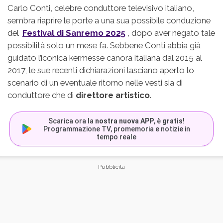
Carlo Conti, celebre conduttore televisivo italiano,
sembra riaprire le porte a una sua possibile conduzione
del
Festival di Sanremo 2025
, dopo aver negato tale
possibilità solo un mese fa. Sebbene Conti abbia già
guidato l’iconica kermesse canora italiana dal 2015 al
2017, le sue recenti dichiarazioni lasciano aperto lo
scenario di un eventuale ritorno nelle vesti sia di
conduttore che di
direttore artistico
.
Scarica ora la
nostra nuova APP
, è
gratis
!
Programmazione TV, promemoria e notizie in
tempo reale