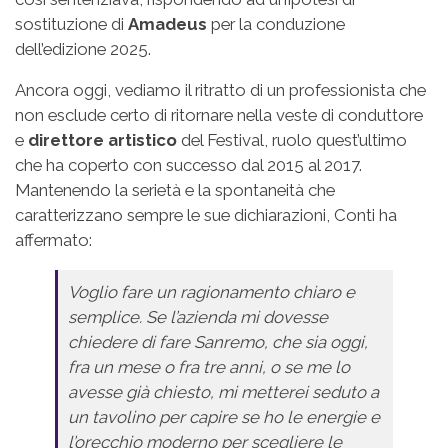
sostituzione di
Amadeus
per la conduzione
dell’edizione 2025.
Ancora oggi, vediamo il ritratto di un professionista che
non esclude certo di ritornare nella veste di conduttore
e
direttore artistico
del Festival, ruolo quest’ultimo
che ha coperto con successo dal 2015 al 2017.
Mantenendo la serietà e la spontaneità che
caratterizzano sempre le sue dichiarazioni, Conti ha
affermato:
Voglio fare un ragionamento chiaro e
semplice. Se l’azienda mi dovesse
chiedere di fare Sanremo, che sia oggi,
fra un mese o fra tre anni, o se me lo
avesse già chiesto, mi metterei seduto a
un tavolino per capire se ho le energie e
l’orecchio moderno per scegliere le