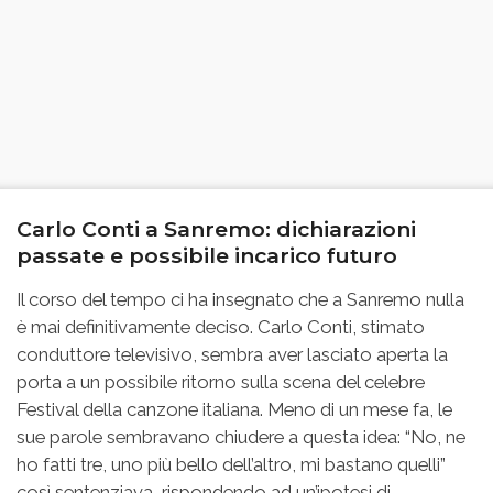
Carlo Conti a Sanremo: dichiarazioni
passate e possibile incarico futuro
Il corso del tempo ci ha insegnato che a Sanremo nulla
è mai definitivamente deciso. Carlo Conti, stimato
conduttore televisivo, sembra aver lasciato aperta la
porta a un possibile ritorno sulla scena del celebre
Festival della canzone italiana. Meno di un mese fa, le
sue parole sembravano chiudere a questa idea: “No, ne
ho fatti tre, uno più bello dell’altro, mi bastano quelli”
così sentenziava, rispondendo ad un’ipotesi di