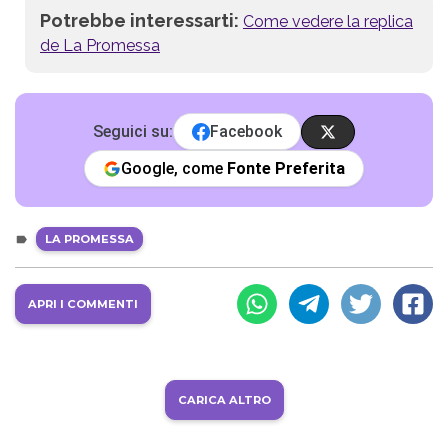
Potrebbe interessarti:
Come vedere la replica
de La Promessa
Seguici su:
Facebook
Google, come
Fonte Preferita
LA PROMESSA
APRI I COMMENTI
CARICA ALTRO