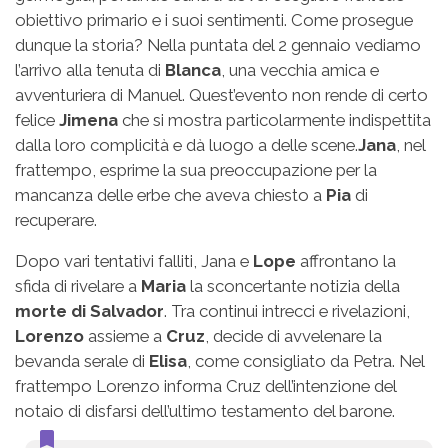
obiettivo primario e i suoi sentimenti. Come prosegue
dunque la storia? Nella puntata del 2 gennaio vediamo
l’arrivo alla tenuta di
Blanca
, una vecchia amica e
avventuriera di Manuel. Quest’evento non rende di certo
felice
Jimena
che si mostra particolarmente indispettita
dalla loro complicità e dà luogo a delle scene.
Jana
, nel
frattempo, esprime la sua preoccupazione per la
mancanza delle erbe che aveva chiesto a
Pia
di
recuperare.
Dopo vari tentativi falliti, Jana e
Lope
affrontano la
sfida di rivelare a
Maria
la sconcertante notizia della
morte di Salvador
. Tra continui intrecci e rivelazioni,
Lorenzo
assieme a
Cruz
, decide di avvelenare la
bevanda serale di
Elisa
, come consigliato da Petra. Nel
frattempo Lorenzo informa Cruz dell’intenzione del
notaio di disfarsi dell’ultimo testamento del barone.