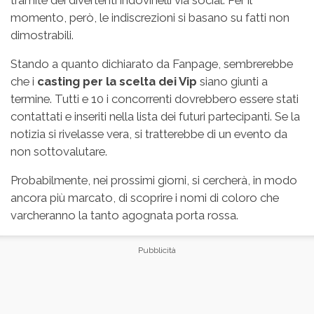
tramite dei divertenti indovinelli via social. Per il
momento, però, le indiscrezioni si basano su fatti non
dimostrabili.
Stando a quanto dichiarato da Fanpage, sembrerebbe
che i
casting per la scelta dei Vip
siano giunti a
termine. Tutti e 10 i concorrenti dovrebbero essere stati
contattati e inseriti nella lista dei futuri partecipanti. Se la
notizia si rivelasse vera, si tratterebbe di un evento da
non sottovalutare.
Probabilmente, nei prossimi giorni, si cercherà, in modo
ancora più marcato, di scoprire i nomi di coloro che
varcheranno la tanto agognata porta rossa.