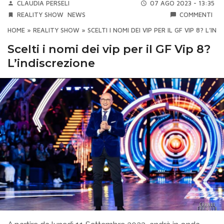
CLAUDIA PERSELI
07 AGO 2023 - 13:35
REALITY SHOW
NEWS
COMMENTI
HOME
»
REALITY SHOW
»
SCELTI I NOMI DEI VIP PER IL GF VIP 8? L’IN
Scelti i nomi dei vip per il GF Vip 8?
L’indiscrezione