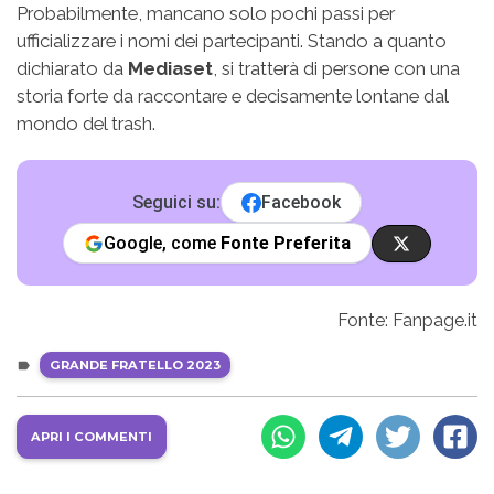
Probabilmente, mancano solo pochi passi per
ufficializzare i nomi dei partecipanti. Stando a quanto
dichiarato da
Mediaset
, si tratterà di persone con una
storia forte da raccontare e decisamente lontane dal
mondo del trash.
Seguici su:
Facebook
Google, come
Fonte Preferita
Fonte: Fanpage.it
GRANDE FRATELLO 2023
APRI I COMMENTI