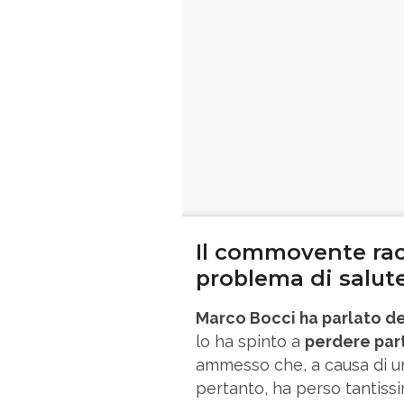
Il commovente rac
problema di salut
Marco Bocci ha parlato de
lo ha spinto a
perdere par
ammesso che, a causa di un 
pertanto, ha perso tantissimi