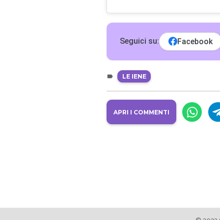
Seguici su:
Facebook
LE IENE
APRI I COMMENTI