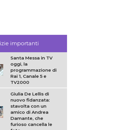
izie importanti
Santa Messa in TV
oggi, la
programmazione di
Rai 1, Canale 5 e
TV2000
Giulia De Lellis di
nuovo fidanzata:
stavolta con un
amico di Andrea
Damante, che
furioso cancella le