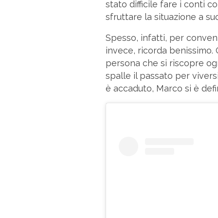
stato difficile fare i conti 
sfruttare la situazione a su
Spesso, infatti, per conven
invece, ricorda benissimo.
persona che si riscopre ogn
spalle il passato per vivers
è accaduto, Marco si è defi