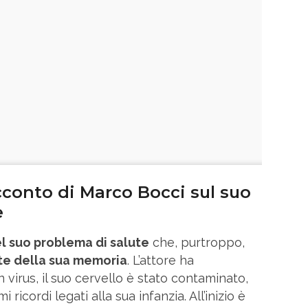
conto di Marco Bocci sul suo
e
l suo problema di salute
che, purtroppo,
te della sua memoria
. L’attore ha
virus, il suo cervello è stato contaminato,
 ricordi legati alla sua infanzia. All’inizio è