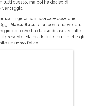
con tutti questo, ma poi ha deciso di
o vantaggio.
ienza, finge di non ricordare cose che,
 Oggi,
Marco Bocci
è un uomo nuovo, una
i giorno e che ha deciso di lasciarsi alle
i il presente. Malgrado tutto quello che gli
nito un uomo felice.