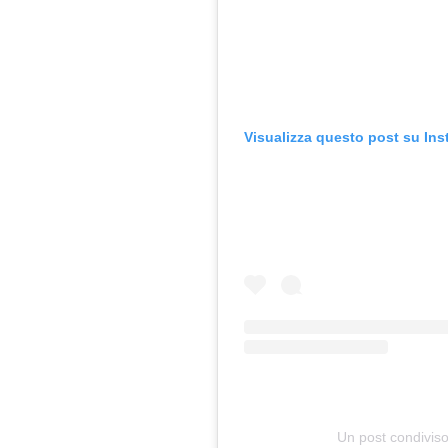
Visualizza questo post su In
Un post condivis