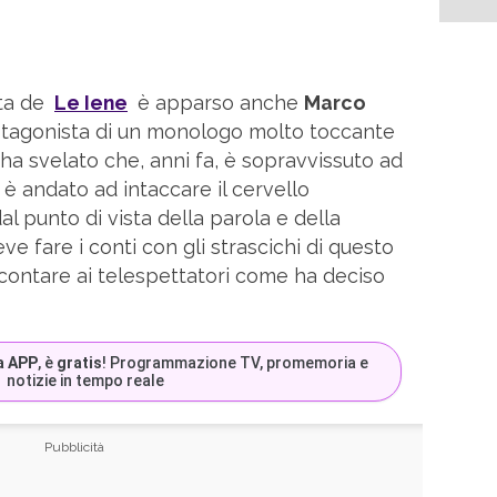
ata de
Le Iene
è apparso anche
Marco
rotagonista di un monologo molto toccante
 ha svelato che, anni fa, è sopravvissuto ad
e è andato ad intaccare il cervello
l punto di vista della parola e della
ve fare i conti con gli strascichi di questo
contare ai telespettatori come ha deciso
a APP
, è
gratis
! Programmazione TV, promemoria e
notizie in tempo reale