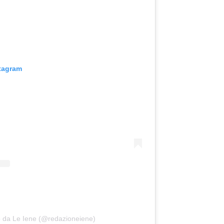
stagram
o da Le Iene (@redazioneiene)