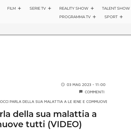
FILM
SERIE TV
REALITY SHOW
TALENT SHOW
PROGRAMMA TV
SPORT
03 MAG 2023 - 11:00
COMMENTI
OCCI PARLA DELLA SUA MALATTIA A LE IENE E COMMUOVE TUTTI (VID
la della sua malattia a
uove tutti (VIDEO)