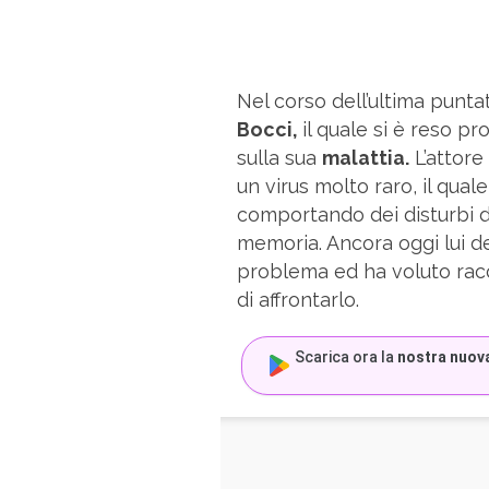
Nel corso dell’ultima punt
Bocci,
il quale si è reso p
sulla sua
malattia.
L’attore
un virus molto raro, il qual
comportando dei disturbi da
memoria. Ancora oggi lui de
problema ed ha voluto rac
di affrontarlo.
Scarica ora la
nostra nuov