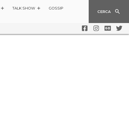
TALK SHOW
GOSSIP
CERCA
EO)