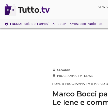
NEWS
TREND:
Isola dei Famosi
X-Factor
Oroscopo Paolo Fox
CLAUDIA
PROGRAMMA TV
NEWS
HOME
»
PROGRAMMA TV
»
MARCO B
Marco Bocci par
Le Iene e comm