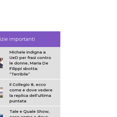
izie importanti
Michele indigna a
UeD per frasi contro
le donne, Maria De
Filippi sbotta:
“Terribile”
Il Collegio 8, ecco
come e dove vedere
la replica dell’ultima
puntata
Tale e Quale Show,
ecco come e dove