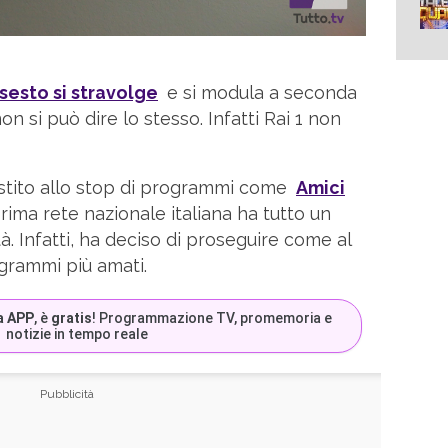
sesto si stravolge
e si modula a seconda
on si può dire lo stesso. Infatti Rai 1 non
tito allo stop di programmi come
Amici
 prima rete nazionale italiana ha tutto un
tà. Infatti, ha deciso di proseguire come al
ogrammi più amati.
a APP
, è
gratis
! Programmazione TV, promemoria e
notizie in tempo reale