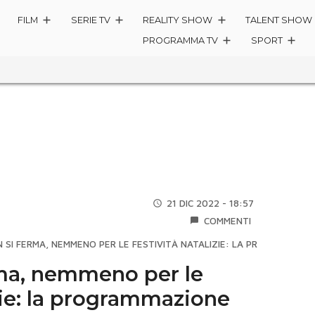
FILM
SERIE TV
REALITY SHOW
TALENT SHOW
PROGRAMMA TV
SPORT
21 DIC 2022 - 18:57
COMMENTI
N SI FERMA, NEMMENO PER LE FESTIVITÀ NATALIZIE: LA PROGRAMMAZ
rma, nemmeno per le
izie: la programmazione