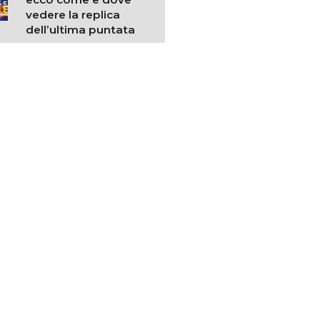
vedere la replica
dell’ultima puntata