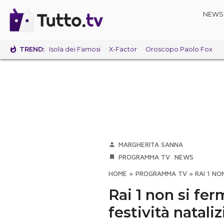
NEWS
TREND:
Isola dei Famosi
X-Factor
Oroscopo Paolo Fox
MARGHERITA SANNA
PROGRAMMA TV
NEWS
HOME
»
PROGRAMMA TV
»
RAI 1 NO
Rai 1 non si fe
festività natal