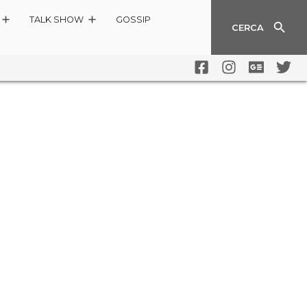
TALK SHOW
GOSSIP
CERCA
IONE