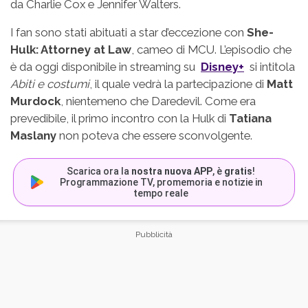
da Charlie Cox e Jennifer Walters.
I fan sono stati abituati a star d’eccezione con
She-
Hulk: Attorney at Law
, cameo di MCU. L’episodio che
è da oggi disponibile in streaming su
Disney+
si intitola
Abiti e costumi
, il quale vedrà la partecipazione di
Matt
Murdock
, nientemeno che Daredevil. Come era
prevedibile, il primo incontro con la Hulk di
Tatiana
Maslany
non poteva che essere sconvolgente.
Scarica ora la
nostra nuova APP
, è
gratis
!
Programmazione TV, promemoria e notizie in
tempo reale