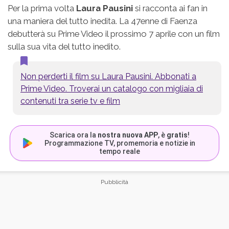
Per la prima volta
Laura Pausini
si racconta ai fan in
una maniera del tutto inedita. La 47enne di Faenza
debutterà su Prime Video il prossimo 7 aprile con un film
sulla sua vita del tutto inedito.
Non perderti il film su Laura Pausini. Abbonati a
Prime Video. Troverai un catalogo con migliaia di
contenuti tra serie tv e film
Scarica ora la
nostra nuova APP
, è
gratis
!
Programmazione TV, promemoria e notizie in
tempo reale