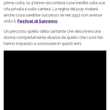
prima volta, la 47enne racconterà cose inedite sulla sua
vita privata e sulla carriera. La regina del pop rivelerà
anche cosa sarebbe successo se nel 1993 non avesse
vinto il
Festival di Sanremo
.
Un percorso quello della cantante che descriverà una
donna completamente diversa da quello che i suoi fan
hanno imparato a conoscere in questi anni.