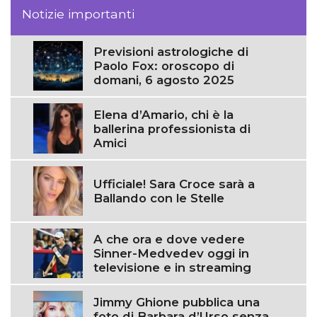
Notizie importanti
Previsioni astrologiche di
Paolo Fox: oroscopo di
domani, 6 agosto 2025
Elena d’Amario, chi è la
ballerina professionista di
Amici
Ufficiale! Sara Croce sarà a
Ballando con le Stelle
A che ora e dove vedere
Sinner-Medvedev oggi in
televisione e in streaming
Jimmy Ghione pubblica una
foto di Barbara d’Urso senza