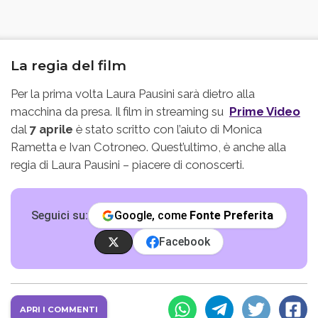
La regia del film
Per la prima volta Laura Pausini sarà dietro alla
macchina da presa. Il film in streaming su
Prime Video
dal
7 aprile
è stato scritto con l’aiuto di Monica
Rametta e Ivan Cotroneo. Quest’ultimo, è anche alla
regia di Laura Pausini – piacere di conoscerti.
Seguici su:
Google, come
Fonte Preferita
Facebook
APRI I COMMENTI