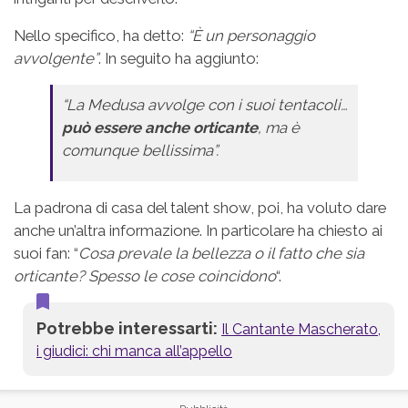
Nello specifico, ha detto:
“È un personaggio
avvolgente”
. In seguito ha aggiunto:
“La Medusa avvolge con i suoi tentacoli…
può essere anche orticante
, ma è
comunque bellissima”.
La padrona di casa del talent show, poi, ha voluto dare
anche un’altra informazione. In particolare ha chiesto ai
suoi fan: “
Cosa prevale la bellezza o il fatto che sia
orticante? Spesso le cose coincidono
“.
Potrebbe interessarti:
Il Cantante Mascherato,
i giudici: chi manca all’appello