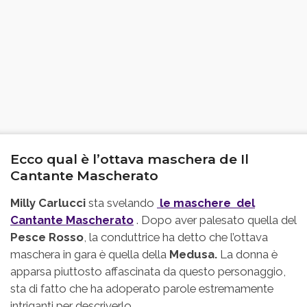
Ecco qual è l’ottava maschera de Il
Cantante Mascherato
Milly Carlucci
sta svelando
le maschere de
l
Cantante Mascherato
. Dopo aver palesato quella del
Pesce Rosso
, la conduttrice ha detto che l’ottava
maschera in gara è quella della
Medusa.
La donna è
apparsa piuttosto affascinata da questo personaggio,
sta di fatto che ha adoperato parole estremamente
intriganti per descriverlo.