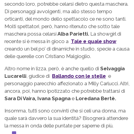
secondo loro, potrebbe celarsi dietro questa maschera.
Di personaggi avvolgenti, ma allo stesso tempo
orticanti, del mondo dello spettacolo ce ne sono tanti.
Molti spettatori, però, hanno ritenuto che sotto tale
maschera possa celarsi
Alba Parietti.
La showgirl di
recente si è messa in gioco a
Tale e quale show
creando un bel po’ di dinamiche in studio, specie a causa
delle querelle con Cristiano Malgioglio.
Altro nome in lizza, però, è anche quello di
Selvaggia
Lucarelli
, giudice di
Ballando con le stelle
e
personaggio parecchio affezionato a Milly Carlucci. Altri,
ancora, poi, hanno ipotizzato che potrebbe trattarsi di
Sara Di Vaira, Ivana Spagna
e
Loredana Bertè.
Insomma, tutti sono convinti che si celi una donna, ma
quale sarà davvero la sua identità? Bisognerà attendere
la messa in onda delle puntate per saperne di più.