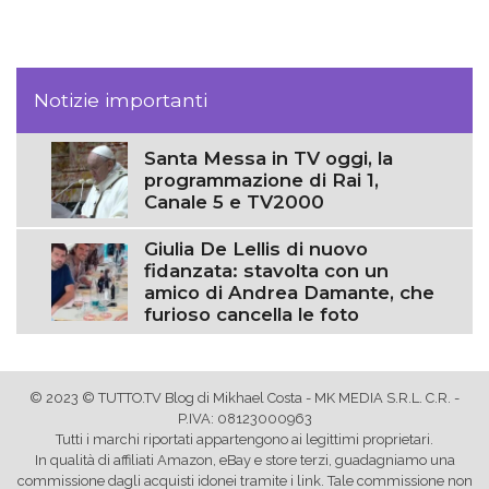
Notizie importanti
Santa Messa in TV oggi, la
programmazione di Rai 1,
Canale 5 e TV2000
Giulia De Lellis di nuovo
fidanzata: stavolta con un
amico di Andrea Damante, che
furioso cancella le foto
© 2023 © TUTTO.TV Blog di Mikhael Costa - MK MEDIA S.R.L. C.R. -
P.IVA: 08123000963
Tutti i marchi riportati appartengono ai legittimi proprietari.
In qualità di affiliati Amazon, eBay e store terzi, guadagniamo una
commissione dagli acquisti idonei tramite i link. Tale commissione non