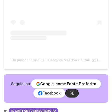
Un post condiviso da Il Cantante Mascherato Rai1 (@ilcantantemascheratorai1)
Seguici su:
Google, come
Fonte Preferita
Facebook
IL CANTANTE MASCHERATO