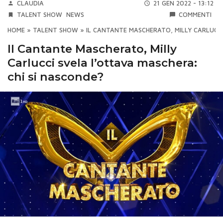
CLAUDIA
21 GEN 2022 - 13:12
TALENT SHOW
NEWS
COMMENTI
HOME
»
TALENT SHOW
»
IL CANTANTE MASCHERATO, MILLY CARLUCCI
Il Cantante Mascherato, Milly
Carlucci svela l’ottava maschera:
chi si nasconde?