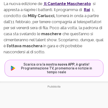
La nuova edizione de
Il Cantante Mascherato
si
appresta a riaprire i battenti. Il programma di
Rai
1,
condotto da
Milly Carlucci,
tornerà in onda a partire
dall’11 febbraio, per tenere compagnia ai telespettatori
per sei venerdì sera di fila. Poco alla volta, la padrona di
casa sta svelando le
maschere
che quest’anno si
cimenteranno nel talent show. Scopriamo, dunque, qual
è
l’ottava maschera
in gara e chi potrebbe
nascondersi al di sotto.
Scarica ora la
nostra nuova APP
, è
gratis
!
Programmazione TV, promemoria e notizie in
tempo reale