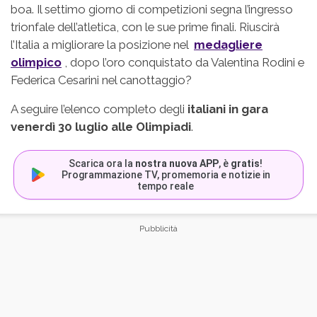
boa. Il settimo giorno di competizioni segna l’ingresso
trionfale dell’atletica, con le sue prime finali. Riuscirà
l’Italia a migliorare la posizione nel
medagliere
olimpico
, dopo l’oro conquistato da Valentina Rodini e
Federica Cesarini nel canottaggio?
A seguire l’elenco completo degli
italiani in gara
venerdì 30 luglio alle Olimpiadi
.
Scarica ora la
nostra nuova APP
, è
gratis
!
Programmazione TV, promemoria e notizie in
tempo reale