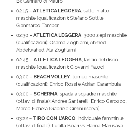
B): Gennaro di Mauro
02:15 –
ATLETICA LEGGERA
, salto in alto
maschile (qualificazioni): Stefano Sottile,
Gianmarco Tamberi
02:30 –
ATLETICA LEGGERA
, 3000 siepi maschile
(qualificazioni): Osama Zoghlami, Ahmed
Abdelwahed, Ala Zoghlami
02:45 –
ATLETICA LEGGERA
, lancio del disco
maschile (qualificazioni): Giovanni Faloci
03:00 –
BEACH VOLLEY
, torneo maschile
(qualificazioni): Enrico Rossi e Adrian Carambula
03:00 –
SCHERMA
, spada a squadre maschile
(ottavi di finale): Andrea Santarelli, Enrico Garozzo,
Marco Fichera (Gabriele Cimini riserva)
03:22 –
TIRO CON L’ARCO
, individuale femminile
(ottavi di finale): Lucilla Boari vs Hanna Marusava