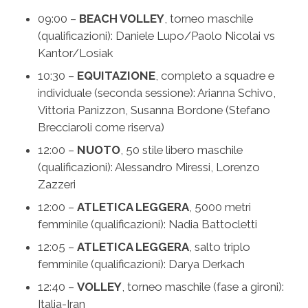
09:00 –
BEACH VOLLEY
, torneo maschile
(qualificazioni): Daniele Lupo/Paolo Nicolai vs
Kantor/Losiak
10:30 –
EQUITAZIONE
, completo a squadre e
individuale (seconda sessione): Arianna Schivo,
Vittoria Panizzon, Susanna Bordone (Stefano
Brecciaroli come riserva)
12:00 –
NUOTO
, 50 stile libero maschile
(qualificazioni): Alessandro Miressi, Lorenzo
Zazzeri
12:00 –
ATLETICA LEGGERA
, 5000 metri
femminile (qualificazioni): Nadia Battocletti
12:05 –
ATLETICA LEGGERA
, salto triplo
femminile (qualificazioni): Darya Derkach
12:40 –
VOLLEY
, torneo maschile (fase a gironi):
Italia-Iran