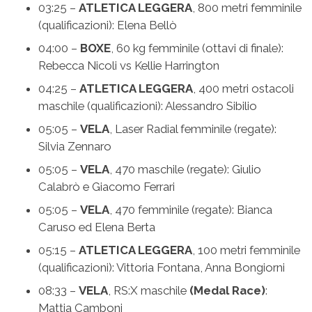
03:25 –
ATLETICA LEGGERA
, 800 metri femminile
(qualificazioni): Elena Bellò
04:00 –
BOXE
, 60 kg femminile (ottavi di finale):
Rebecca Nicoli vs Kellie Harrington
04:25 –
ATLETICA LEGGERA
, 400 metri ostacoli
maschile (qualificazioni): Alessandro Sibilio
05:05 –
VELA
, Laser Radial femminile (regate):
Silvia Zennaro
05:05 –
VELA
, 470 maschile (regate): Giulio
Calabrò e Giacomo Ferrari
05:05 –
VELA
, 470 femminile (regate): Bianca
Caruso ed Elena Berta
05:15 –
ATLETICA LEGGERA
, 100 metri femminile
(qualificazioni): Vittoria Fontana, Anna Bongiorni
08:33 –
VELA
, RS:X maschile
(Medal Race)
:
Mattia Camboni