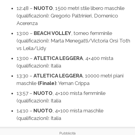
12:48 –
NUOTO
, 1500 metri stile libero maschile
(qualificazioni): Gregorio Paltrinieri, Domenico
Acerenza
13:00 –
BEACH VOLLEY
, torneo femminile
(qualificazioni): Marta Menegatti/Victoria Orsi Toth
vs Leila/Lidy
13:00 –
ATLETICA LEGGERA
, 4×400 mista
(qualificazioni): Italia
13:30 –
ATLETICA LEGGERA
, 10000 metri piani
maschile
(Finale)
: Yeman Crippa
13:57 –
NUOTO
, 4×100 mista femminile
(qualificazioni): Italia
14:10 –
NUOTO
, 4×100 mista maschile
(qualificazioni): Italia