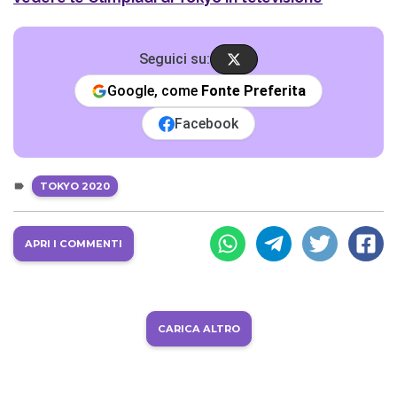
Seguici su:
Google, come
Fonte Preferita
Facebook
TOKYO 2020
APRI I COMMENTI
CARICA ALTRO