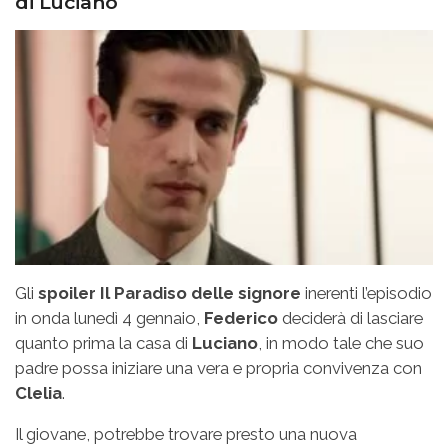
di Luciano
Gli
spoiler Il Paradiso delle signore
inerenti l’episodio
in onda lunedì 4 gennaio,
Federico
deciderà di lasciare
quanto prima la casa di
Luciano
, in modo tale che suo
padre possa iniziare una vera e propria convivenza con
Clelia
.
Il giovane, potrebbe trovare presto una nuova