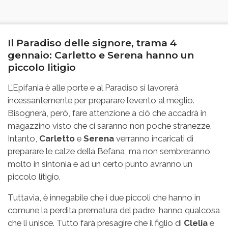
Il Paradiso delle signore, trama 4
gennaio: Carletto e Serena hanno un
piccolo litigio
L’Epifania è alle porte e al Paradiso si lavorerà
incessantemente per preparare l’evento al meglio.
Bisognerà, però, fare attenzione a ciò che accadrà in
magazzino visto che ci saranno non poche stranezze.
Intanto,
Carletto
e
Serena
verranno incaricati di
preparare le calze della Befana, ma non sembreranno
molto in sintonia e ad un certo punto avranno un
piccolo litigio.
Tuttavia, è innegabile che i due piccoli che hanno in
comune la perdita prematura del padre, hanno qualcosa
che li unisce. Tutto farà presagire che il figlio di
Clelia
e