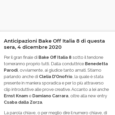
Anticipazioni Bake Off Italia 8 di questa
sera, 4 dicembre 2020
Per il gran finale di
Bake Off Italia 8
sotto il tendone
torneranno proprio tutti. Dalla conduttrice
Benedetta
Parodi
, ovviamente, ai giudice tanto amati. Stiamo
parlando anche di
Clelia D’Onofrio
, la quale è stata
presente in maniera sporadica e per lo più attraverso
clip introduttive alle prove creative. Accanto a lei anche
Ernst
Knam
e
Damiano Carrara
, oltre alla new entry
Csaba dalla Zorza
.
La parola chiave, o per meglio dire il numero chiave, di