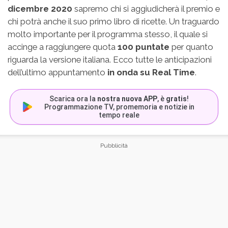
dicembre 2020
sapremo chi si aggiudicherà il premio e
chi potrà anche il suo primo libro di ricette. Un traguardo
molto importante per il programma stesso, il quale si
accinge a raggiungere quota
100 puntate
per quanto
riguarda la versione italiana. Ecco tutte le anticipazioni
dell’ultimo appuntamento
in onda su Real Time
.
Scarica ora la
nostra nuova APP
, è
gratis
!
Programmazione TV, promemoria e notizie in
tempo reale