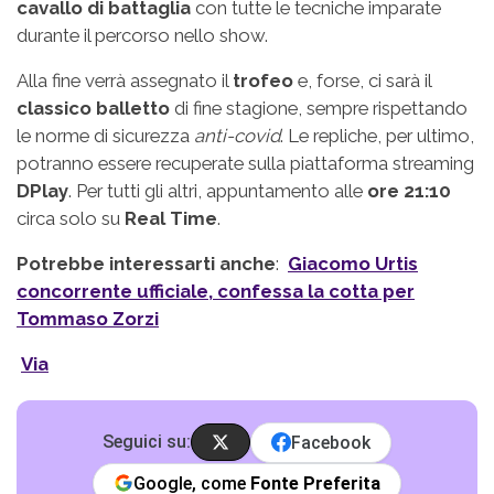
cavallo di battaglia
con tutte le tecniche imparate
durante il percorso nello show.
Alla fine verrà assegnato il
trofeo
e, forse, ci sarà il
classico balletto
di fine stagione, sempre rispettando
le norme di sicurezza
anti-covid
. Le repliche, per ultimo,
potranno essere recuperate sulla piattaforma streaming
DPlay
. Per tutti gli altri, appuntamento alle
ore 21:10
circa solo su
Real Time
.
Potrebbe interessarti anche
:
Giacomo Urtis
concorrente ufficiale, confessa la cotta per
Tommaso Zorzi
Via
Seguici su:
Facebook
Google, come
Fonte Preferita