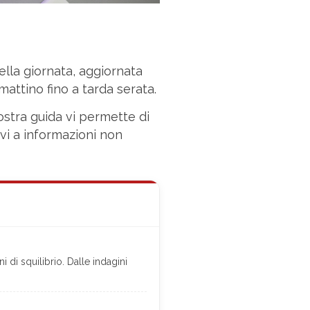
lla giornata, aggiornata
mattino fino a tarda serata.
nostra guida vi permette di
rvi a informazioni non
di squilibrio. Dalle indagini