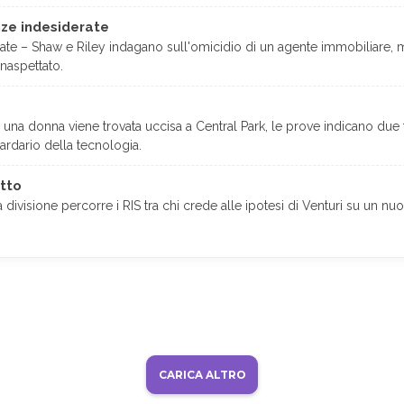
ze indesiderate
e – Shaw e Riley indagano sull'omicidio di un agente immobiliare, m
naspettato.
na donna viene trovata uccisa a Central Park, le prove indicano due f
ardario della tecnologia.
etto
divisione percorre i RIS tra chi crede alle ipotesi di Venturi su un nuo
CARICA ALTRO