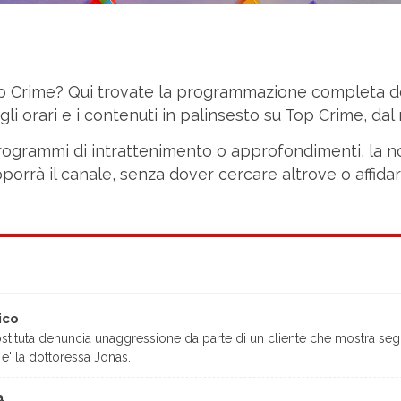
p Crime? Qui trovate la programmazione completa de
li orari e i contenuti in palinsesto su Top Crime, dal 
e, programmi di intrattenimento o approfondimenti, la 
porrà il canale, senza dover cercare altrove o affida
ico
tituta denuncia unaggressione da parte di un cliente che mostra segni 
 e' la dottoressa Jonas.
a