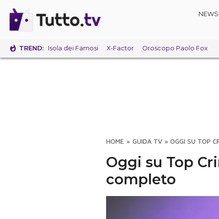
NEWS
TREND:
Isola dei Famosi
X-Factor
Oroscopo Paolo Fox
HOME
»
GUIDA TV
»
OGGI SU TOP C
Oggi su Top Cr
completo