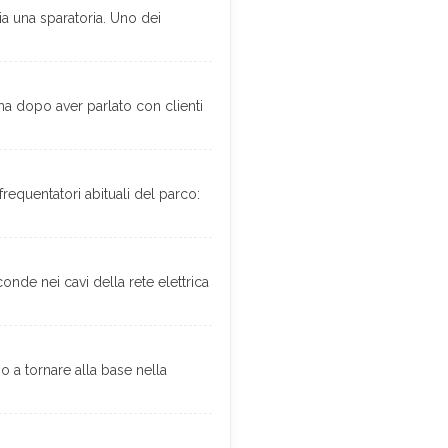
ia una sparatoria. Uno dei
a dopo aver parlato con clienti
requentatori abituali del parco:
nde nei cavi della rete elettrica
 a tornare alla base nella