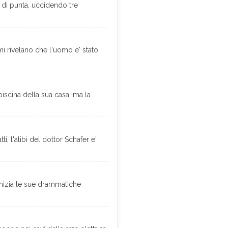
a di punta, uccidendo tre
i rivelano che l'uomo e' stato
piscina della sua casa, ma la
, l'alibi del dottor Schafer e'
inizia le sue drammatiche