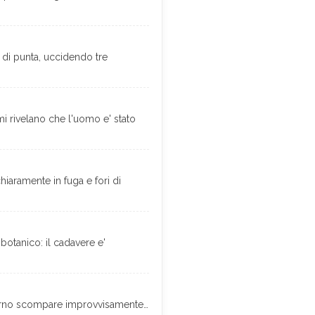
a di punta, uccidendo tre
i rivelano che l'uomo e' stato
hiaramente in fuga e fori di
 botanico: il cadavere e'
giorno scompare improvvisamente…