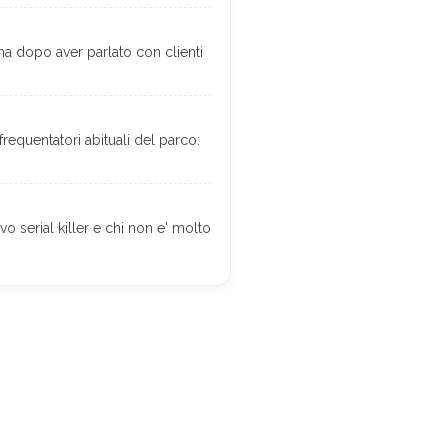
a dopo aver parlato con clienti
requentatori abituali del parco:
vo serial killer e chi non e' molto