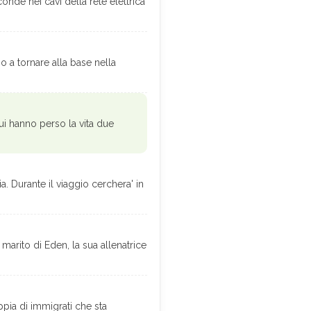
nde nei cavi della rete elettrica
 a tornare alla base nella
 cui hanno perso la vita due
a. Durante il viaggio cerchera' in
marito di Eden, la sua allenatrice
ia di immigrati che sta