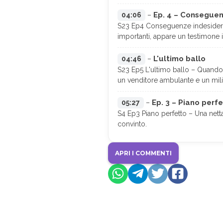
Ep. 4 – Conseguen
04:06
–
S23 Ep4 Conseguenze indesiderat
importanti, appare un testimone i
L'ultimo ballo
04:46
–
S23 Ep5 L'ultimo ballo – Quando u
un venditore ambulante e un mili
Ep. 3 – Piano perf
05:27
–
S4 Ep3 Piano perfetto – Una netta 
convinto.
APRI I COMMENTI