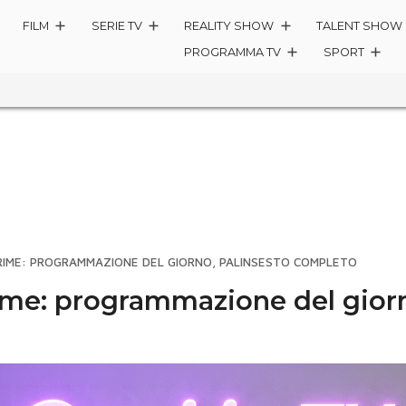
FILM
SERIE TV
REALITY SHOW
TALENT SHOW
PROGRAMMA TV
SPORT
RIME: PROGRAMMAZIONE DEL GIORNO, PALINSESTO COMPLETO
ime: programmazione del giorn