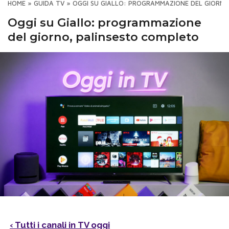
HOME
»
GUIDA TV
»
OGGI SU GIALLO: PROGRAMMAZIONE DEL GIORN
Oggi su Giallo: programmazione
del giorno, palinsesto completo
‹ Tutti i canali in TV oggi