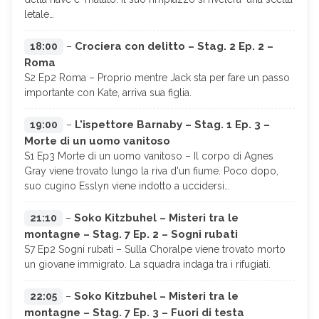
letale…
Crociera con delitto – Stag. 2 Ep. 2 –
18:00
–
Roma
S2 Ep2 Roma – Proprio mentre Jack sta per fare un passo
importante con Kate, arriva sua figlia.
L'ispettore Barnaby – Stag. 1 Ep. 3 –
19:00
–
Morte di un uomo vanitoso
S1 Ep3 Morte di un uomo vanitoso – Il corpo di Agnes
Gray viene trovato lungo la riva d'un fiume. Poco dopo,
suo cugino Esslyn viene indotto a uccidersi…
Soko Kitzbuhel – Misteri tra le
21:10
–
montagne – Stag. 7 Ep. 2 – Sogni rubati
S7 Ep2 Sogni rubati – Sulla Choralpe viene trovato morto
un giovane immigrato. La squadra indaga tra i rifugiati.
Soko Kitzbuhel – Misteri tra le
22:05
–
montagne – Stag. 7 Ep. 3 – Fuori di testa