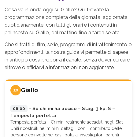
Cosa va in onda oggi su Giallo? Qui trovate la
programmazione completa della giornata, aggiornata
quotidianamente, con tutti gli orari e i contenuti in
palinsesto su Giallo, dal mattino fino a tarda serata.
Che si tratti di film, serie, programmi di intrattenimento o
approfondimenti, la nostra guida vi permette di sapere
in anticipo cosa proporrà il canale, senza dover cercare
altrove o affidarvi a informazioni non aggiornate.
Giallo
38
So chi mi ha ucciso – Stag. 3 Ep. 8 –
06:00
–
Tempesta perfetta
Tempesta perfetta – Crimini realmente accaduti negli Stati
Uniti ricostruiti nei minimi dettagli, con il contributo delle
persone coinvolte nei casi: polizia, investigatori, parenti