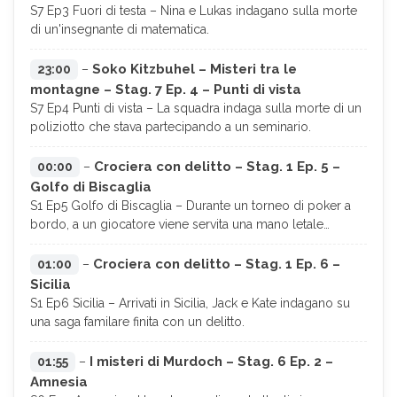
S7 Ep3 Fuori di testa – Nina e Lukas indagano sulla morte
di un'insegnante di matematica.
Soko Kitzbuhel – Misteri tra le
23:00
–
montagne – Stag. 7 Ep. 4 – Punti di vista
S7 Ep4 Punti di vista – La squadra indaga sulla morte di un
poliziotto che stava partecipando a un seminario.
Crociera con delitto – Stag. 1 Ep. 5 –
00:00
–
Golfo di Biscaglia
S1 Ep5 Golfo di Biscaglia – Durante un torneo di poker a
bordo, a un giocatore viene servita una mano letale…
Crociera con delitto – Stag. 1 Ep. 6 –
01:00
–
Sicilia
S1 Ep6 Sicilia – Arrivati in Sicilia, Jack e Kate indagano su
una saga familare finita con un delitto.
I misteri di Murdoch – Stag. 6 Ep. 2 –
01:55
–
Amnesia