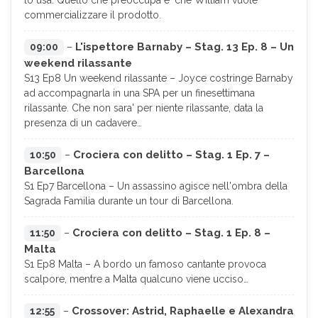
commercializzare il prodotto.
L'ispettore Barnaby – Stag. 13 Ep. 8 – Un
09:00
–
weekend rilassante
S13 Ep8 Un weekend rilassante – Joyce costringe Barnaby
ad accompagnarla in una SPA per un finesettimana
rilassante. Che non sara' per niente rilassante, data la
presenza di un cadavere…
Crociera con delitto – Stag. 1 Ep. 7 –
10:50
–
Barcellona
S1 Ep7 Barcellona – Un assassino agisce nell'ombra della
Sagrada Familia durante un tour di Barcellona.
Crociera con delitto – Stag. 1 Ep. 8 –
11:50
–
Malta
S1 Ep8 Malta – A bordo un famoso cantante provoca
scalpore, mentre a Malta qualcuno viene ucciso…
Crossover: Astrid, Raphaelle e Alexandra
12:55
–