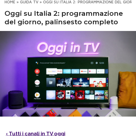
HOME
»
GUIDA TV
»
OGGI SU ITALIA 2: PROGRAMMAZIONE DEL GIOR
Oggi su Italia 2: programmazione
del giorno, palinsesto completo
‹ Tutti i canali in TV oggi