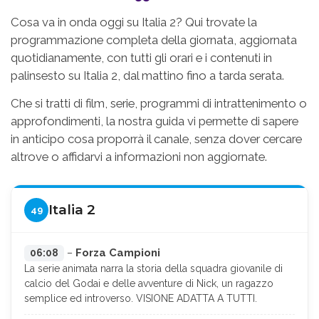
Cosa va in onda oggi su Italia 2? Qui trovate la
programmazione completa della giornata, aggiornata
quotidianamente, con tutti gli orari e i contenuti in
palinsesto su Italia 2, dal mattino fino a tarda serata.
Che si tratti di film, serie, programmi di intrattenimento o
approfondimenti, la nostra guida vi permette di sapere
in anticipo cosa proporrà il canale, senza dover cercare
altrove o affidarvi a informazioni non aggiornate.
Italia 2
49
Forza Campioni
06:08
–
La serie animata narra la storia della squadra giovanile di
calcio del Godai e delle avventure di Nick, un ragazzo
semplice ed introverso. VISIONE ADATTA A TUTTI.