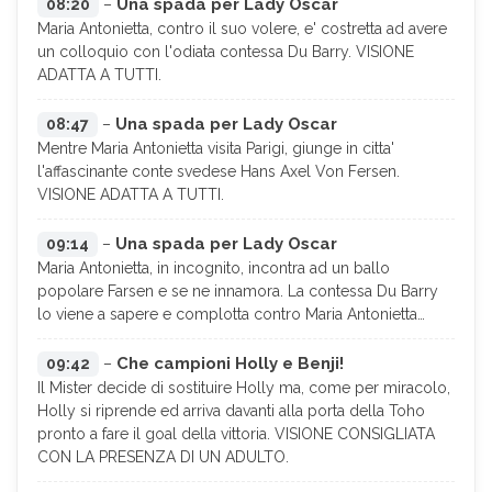
Una spada per Lady Oscar
08:20
–
Maria Antonietta, contro il suo volere, e' costretta ad avere
un colloquio con l'odiata contessa Du Barry. VISIONE
ADATTA A TUTTI.
Una spada per Lady Oscar
08:47
–
Mentre Maria Antonietta visita Parigi, giunge in citta'
l'affascinante conte svedese Hans Axel Von Fersen.
VISIONE ADATTA A TUTTI.
Una spada per Lady Oscar
09:14
–
Maria Antonietta, in incognito, incontra ad un ballo
popolare Farsen e se ne innamora. La contessa Du Barry
lo viene a sapere e complotta contro Maria Antonietta…
Che campioni Holly e Benji!
09:42
–
Il Mister decide di sostituire Holly ma, come per miracolo,
Holly si riprende ed arriva davanti alla porta della Toho
pronto a fare il goal della vittoria. VISIONE CONSIGLIATA
CON LA PRESENZA DI UN ADULTO.