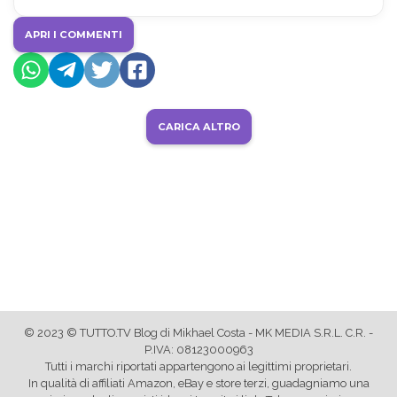
APRI I COMMENTI
CARICA ALTRO
© 2023 © TUTTO.TV Blog di Mikhael Costa - MK MEDIA S.R.L. C.R. -
P.IVA: 08123000963
Tutti i marchi riportati appartengono ai legittimi proprietari.
In qualità di affiliati Amazon, eBay e store terzi, guadagniamo una