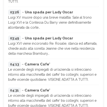
TUTTI.
Una spada per Lady Oscar
03:26
–
Luigi XV muore dopo una breve malattia. Sale al trono
Luigi XVI e la Contessa Du Barry viene definitivamente
allontanata da corte…
Una spada per Lady Oscar
03:49
–
Luigi XVI viene incoronato Re. Rosalie, stanca ed affamata,
chiede aiuto alla sorella Jeanne che vive nella residenza
della marchesa Brambury…
Camera Cafe'
04:13
–
Le vicende degli impiegati di un'azienda si intrecciano
intorno alla macchinetta del caffe' tra colleghi, superiori e
buffe vicende quotidiane. VISIONE ADATTA A TUTTI.
Camera Cafe'
04:31
–
Le vicende degli impiegati di un'azienda si intrecciano
intorno alla macchinetta del caffe' tra colleghi, superiori e
buffe vicende quotidiane. VISIONE ADATTA A TUTTI.