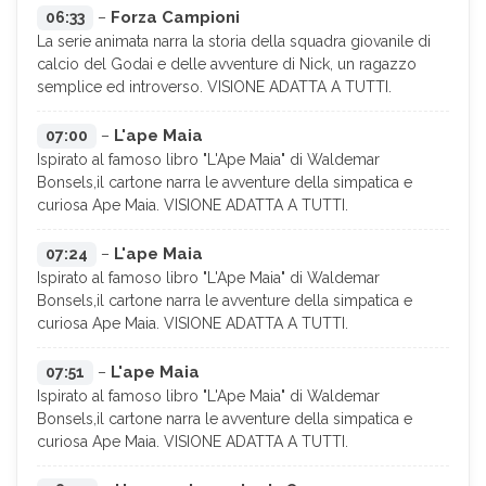
Forza Campioni
06:33
–
La serie animata narra la storia della squadra giovanile di
calcio del Godai e delle avventure di Nick, un ragazzo
semplice ed introverso. VISIONE ADATTA A TUTTI.
L'ape Maia
07:00
–
Ispirato al famoso libro "L'Ape Maia" di Waldemar
Bonsels,il cartone narra le avventure della simpatica e
curiosa Ape Maia. VISIONE ADATTA A TUTTI.
L'ape Maia
07:24
–
Ispirato al famoso libro "L'Ape Maia" di Waldemar
Bonsels,il cartone narra le avventure della simpatica e
curiosa Ape Maia. VISIONE ADATTA A TUTTI.
L'ape Maia
07:51
–
Ispirato al famoso libro "L'Ape Maia" di Waldemar
Bonsels,il cartone narra le avventure della simpatica e
curiosa Ape Maia. VISIONE ADATTA A TUTTI.