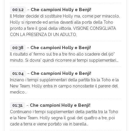
Che campioni Holly e Benji!
00:12
–
Il Mister decide di sostituire Holly ma, come per miracolo,
Holly si riprende ed arriva davanti alla porta della Toho
pronto a fare il goal della vittoria. VISIONE CONSIGLIATA
CON LA PRESENZA DI UN ADULTO.
Che campioni Holly e Benji!
00:38
–
Il risultato e' fermo sul tre a tre fino allo scadere del 90°
minuto. Si dovra' quindi ricorrere ai tempi supplementari…
Che campioni Holly e Benji!
01:04
–
Iniziano i tempi supplementari della partita tra la Toho e la
New Team. Holly entra in campo nonostante il parere del
medico…
Che campioni Holly e Benji!
01:31
–
Continuano i tempi supplementari della partita tra la Toho
e la New Team. Holly segna il goal del quattro a tre, poi
cade a terra e viene portato via in barella…