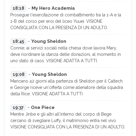
My Hero Academia
18:18
–
Prosegue l'esercitazione di combattimento tra la 1-A e la
1-B del corso per eroi del liceo Yuuei. VISIONE
CONSIGLIATA CON LA PRESENZA DI UN ADULTO.
Young Sheldon
18:45
–
Connie, ai servizi sociali nella chiesa dove lavora Mary,
deve riordinare la stanza delle donazioni, al momento in
uno stato di caos. VISIONE ADATTA A TUTTI.
Young Sheldon
19:08
–
Mancano 42 giorni alla partenza di Sheldon per il Caltech
e George riceve un'offerta come allenatore della squadra
della Rice. VISIONE ADATTA A TUTTI.
One Piece
19:37
–
Mentre Jinbe e gli altri all'interno del corpo di Bege
cercano di svegliare Luffy, il matrimonio entra nel vivo.
VISIONE CONSIGLIATA CON LA PRESENZA DI UN ADULTO.