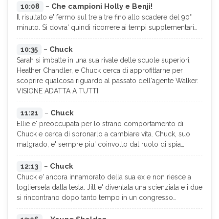
Che campioni Holly e Benji!
10:08
–
Il risultato e' fermo sul tre a tre fino allo scadere del 90°
minuto. Si dovra' quindi ricorrere ai tempi supplementari…
Chuck
10:35
–
Sarah si imbatte in una sua rivale delle scuole superiori,
Heather Chandler, e Chuck cerca di approfittarne per
scoprire qualcosa riguardo al passato dell'agente Walker.
VISIONE ADATTA A TUTTI.
Chuck
11:21
–
Ellie e' preoccupata per lo strano comportamento di
Chuck e cerca di spronarlo a cambiare vita. Chuck, suo
malgrado, e' sempre piu' coinvolto dal ruolo di spia…
Chuck
12:13
–
Chuck e' ancora innamorato della sua ex e non riesce a
togliersela dalla testa. Jill e' diventata una scienziata e i due
si rincontrano dopo tanto tempo in un congresso…