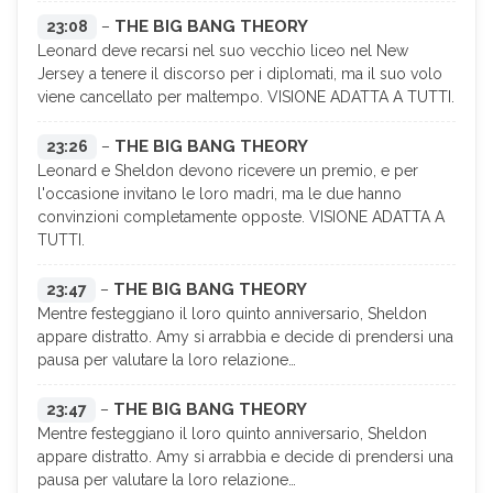
THE BIG BANG THEORY
23:08
–
Leonard deve recarsi nel suo vecchio liceo nel New
Jersey a tenere il discorso per i diplomati, ma il suo volo
viene cancellato per maltempo. VISIONE ADATTA A TUTTI.
THE BIG BANG THEORY
23:26
–
Leonard e Sheldon devono ricevere un premio, e per
l'occasione invitano le loro madri, ma le due hanno
convinzioni completamente opposte. VISIONE ADATTA A
TUTTI.
THE BIG BANG THEORY
23:47
–
Mentre festeggiano il loro quinto anniversario, Sheldon
appare distratto. Amy si arrabbia e decide di prendersi una
pausa per valutare la loro relazione…
THE BIG BANG THEORY
23:47
–
Mentre festeggiano il loro quinto anniversario, Sheldon
appare distratto. Amy si arrabbia e decide di prendersi una
pausa per valutare la loro relazione…