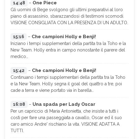
One Piece
14:48
–
Gli uomini di Bege svolgono gli ultimi preparativi al loro
piano di assassinio, sbarazzandosi di testimoni scomodi.
VISIONE CONSIGLIATA CON LA PRESENZA DI UN ADULTO.
Che campioni Holly e Benji!
15:16
–
Iniziano i tempi supplementari della partita tra la Toho e la
New Team. Holly entra in campo nonostante il parere del
medico…
Che campioni Holly e Benji!
15:42
–
Continuano i tempi supplementari della partita tra la Toho
e la New Team. Holly segna il goal del quattro a tre, poi
cade a terra e viene portato via in barella…
Una spada per Lady Oscar
16:08
–
Per un capriccio di Maria Antonietta, che insiste a tutti i
costi per fare una passeggiata a cavallo, Oscar ed il suo
caro amico Andre' rischiano la vita. VISIONE ADATTA A
TUTTI.