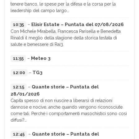
tenere banco, le spese per la difesa e la corsa per la
leadership del campo largo…
Elisir Estate – Puntata del 07/08/2026
10:35
–
Con Michele Mirabella, Francesca Parisella e Benedetta
Rinaldi il meglio della stagione della storica testata di
salute e benessere di Rai3.
Meteo 3
11:55
–
TG3
12:00
–
Quante storie – Puntata del
12:15
–
28/01/2026
Capita spesso di non riuscire a liberarsi di relazioni
dannose e nocive, anche quando vengono riconosciute
come tali. Perché i comportamenti masochistici sono così
diffusi?…
Quante storie – Puntata del
12:45
–