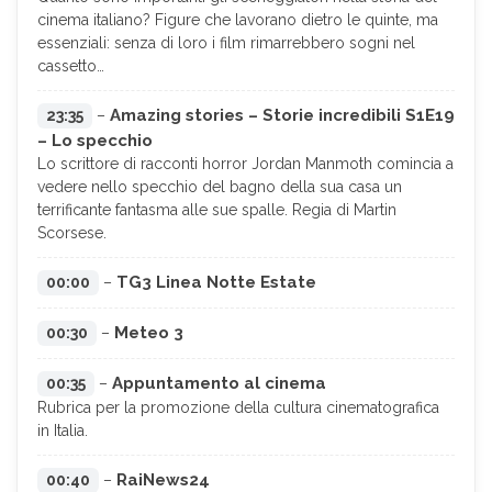
cinema italiano? Figure che lavorano dietro le quinte, ma
essenziali: senza di loro i film rimarrebbero sogni nel
cassetto…
Amazing stories – Storie incredibili S1E19
23:35
–
– Lo specchio
Lo scrittore di racconti horror Jordan Manmoth comincia a
vedere nello specchio del bagno della sua casa un
terrificante fantasma alle sue spalle. Regia di Martin
Scorsese.
TG3 Linea Notte Estate
00:00
–
Meteo 3
00:30
–
Appuntamento al cinema
00:35
–
Rubrica per la promozione della cultura cinematografica
in Italia.
RaiNews24
00:40
–