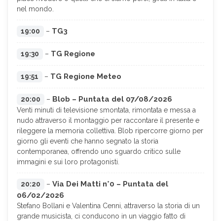
nel mondo.
TG3
19:00
–
TG Regione
19:30
–
TG Regione Meteo
19:51
–
Blob – Puntata del 07/08/2026
20:00
–
Venti minuti di televisione smontata, rimontata e messa a
nudo attraverso il montaggio per raccontare il presente e
rileggere la memoria collettiva. Blob ripercorre giorno per
giorno gli eventi che hanno segnato la storia
contemporanea, offrendo uno sguardo critico sulle
immagini e sui loro protagonisti.
Via Dei Matti n°0 – Puntata del
20:20
–
06/02/2026
Stefano Bollani e Valentina Cenni, attraverso la storia di un
grande musicista, ci conducono in un viaggio fatto di