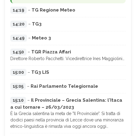
TG Regione Meteo
14:19
–
TG3
14:20
–
Meteo 3
14:49
–
TGR Piazza Affari
14:50
–
Direttore Roberto Pacchetti. Vicedirettrice Ines Maggiolini…
TG3 LIS
15:00
–
Rai Parlamento Telegiornale
15:05
–
Il Provinciale – Grecia Salentina: l'Itaca
15:10
–
a cui tornare – 26/03/2023
È la Grecìa salentina la meta de "Il Provinciale". Si tratta di
dodici paesi nella provincia di Lecce dove una minoranza
etnico-linguistica è rimasta viva oggi ancora oggi…