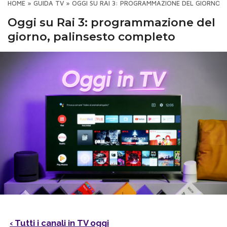
HOME
»
GUIDA TV
»
OGGI SU RAI 3: PROGRAMMAZIONE DEL GIORNO,
Oggi su Rai 3: programmazione del
giorno, palinsesto completo
‹ Tutti i canali in TV oggi