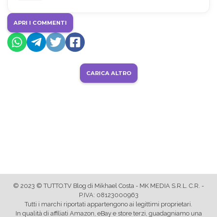
APRI I COMMENTI
CARICA ALTRO
© 2023 © TUTTO.TV Blog di Mikhael Costa - MK MEDIA S.R.L. C.R. -
P.IVA: 08123000963
Tutti i marchi riportati appartengono ai legittimi proprietari.
In qualità di affiliati Amazon, eBay e store terzi, guadagniamo una