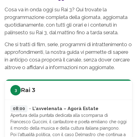
Cosa va in onda oggi su Rai 3? Qui trovate la
programmazione completa della giornata, aggiornata
quotidianamente, con tutti gli orari e i contenuti in
palinsesto su Rai 3, dal mattino fino a tarda serata.
Che si tratti di film, serie, programmi di intrattenimento o
approfondimenti, la nostra guida vi permette di sapere
in anticipo cosa proporrà il canale, senza dover cercare
altrove o affidarvi a informazioni non aggiornate.
Rai 3
3
L'avvelenata – Agorà Estate
08:00
–
Apertura della puntata dedicata alla scomparsa di
Francesco Guccini, il cantautore e poeta emiliano che oggi
il mondo della musica e della cultura italiana piangono.
Poi l'attualità politica, con il caso Delmastro che continua a