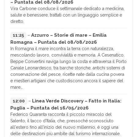
– Puntata del 08/08/2026
Vira Carbone conduce il settimanale dedicato a medicina,
salute e benessere, trattati con un linguaggio semplice e
diretto.
Azzurro – Storie di mare – Emilia
11:25
–
Romagna – Puntata del 08/08/2026
In Romagna il mare incontra la terra con naturalezza,
mescolando lavoro, convivialità e memoria. A Cesenatico,
Beppe Convertini naviga lungo la costa e attraversa il Porto
Canale Leonardesco, tra barche storiche, antichi sistemi di
conservazione del pesce, ricette nate dalla cucina povera
e mestieri artigiani che custodiscono ancora il sapere del
mare…
Linea Verde Discovery – Fatto in Italia:
12:00
–
Puglia – Puntata del 16/05/2026
Federico Quaranta racconta il piccolo miracolo del
Salento, il tacco d'Italia, che, pressoché sconosciuto
all'estero fino all'inizio del nuovo millennio, è oggi una
delle destinazioni più ambite dal turismo internazionale.