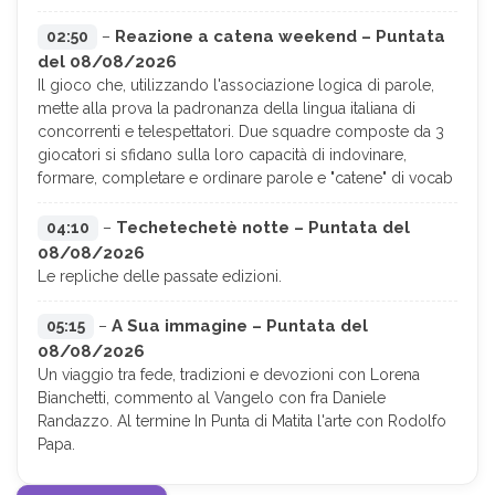
Reazione a catena weekend – Puntata
02:50
–
del 08/08/2026
Il gioco che, utilizzando l'associazione logica di parole,
mette alla prova la padronanza della lingua italiana di
concorrenti e telespettatori. Due squadre composte da 3
giocatori si sfidano sulla loro capacità di indovinare,
formare, completare e ordinare parole e "catene" di vocab
Techetechetè notte – Puntata del
04:10
–
08/08/2026
Le repliche delle passate edizioni.
A Sua immagine – Puntata del
05:15
–
08/08/2026
Un viaggio tra fede, tradizioni e devozioni con Lorena
Bianchetti, commento al Vangelo con fra Daniele
Randazzo. Al termine In Punta di Matita l'arte con Rodolfo
Papa.