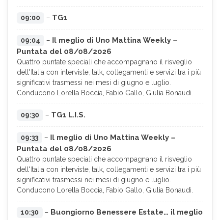
TG1
09:00
–
Il meglio di Uno Mattina Weekly –
09:04
–
Puntata del 08/08/2026
Quattro puntate speciali che accompagnano il risveglio
dell'Italia con interviste, talk, collegamenti e servizi tra i più
significativi trasmessi nei mesi di giugno e luglio.
Conducono Lorella Boccia, Fabio Gallo, Giulia Bonaudi.
TG1 L.I.S.
09:30
–
Il meglio di Uno Mattina Weekly –
09:33
–
Puntata del 08/08/2026
Quattro puntate speciali che accompagnano il risveglio
dell'Italia con interviste, talk, collegamenti e servizi tra i più
significativi trasmessi nei mesi di giugno e luglio.
Conducono Lorella Boccia, Fabio Gallo, Giulia Bonaudi.
Buongiorno Benessere Estate… il meglio
10:30
–