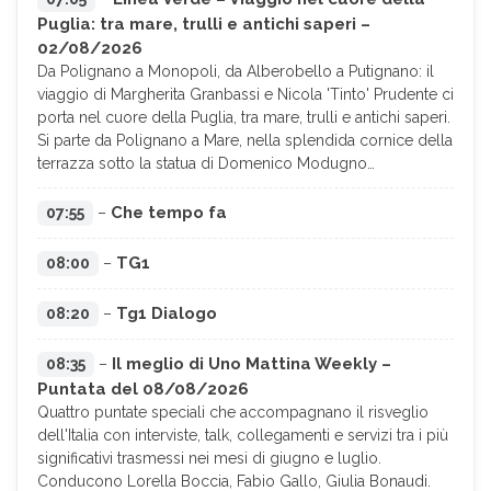
Puglia: tra mare, trulli e antichi saperi –
02/08/2026
Da Polignano a Monopoli, da Alberobello a Putignano: il
viaggio di Margherita Granbassi e Nicola 'Tinto' Prudente ci
porta nel cuore della Puglia, tra mare, trulli e antichi saperi.
Si parte da Polignano a Mare, nella splendida cornice della
terrazza sotto la statua di Domenico Modugno…
Che tempo fa
07:55
–
TG1
08:00
–
Tg1 Dialogo
08:20
–
Il meglio di Uno Mattina Weekly –
08:35
–
Puntata del 08/08/2026
Quattro puntate speciali che accompagnano il risveglio
dell'Italia con interviste, talk, collegamenti e servizi tra i più
significativi trasmessi nei mesi di giugno e luglio.
Conducono Lorella Boccia, Fabio Gallo, Giulia Bonaudi.