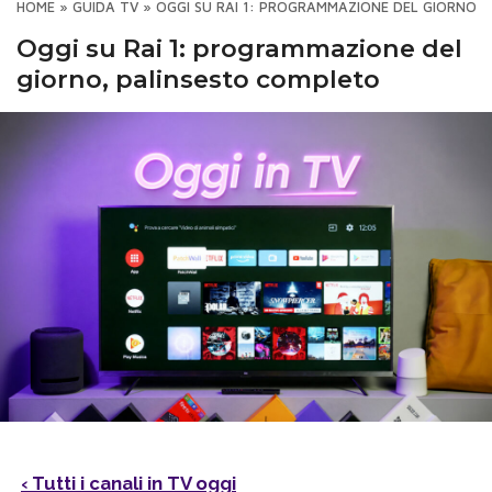
HOME
»
GUIDA TV
»
OGGI SU RAI 1: PROGRAMMAZIONE DEL GIORNO,
Oggi su Rai 1: programmazione del
giorno, palinsesto completo
‹ Tutti i canali in TV oggi