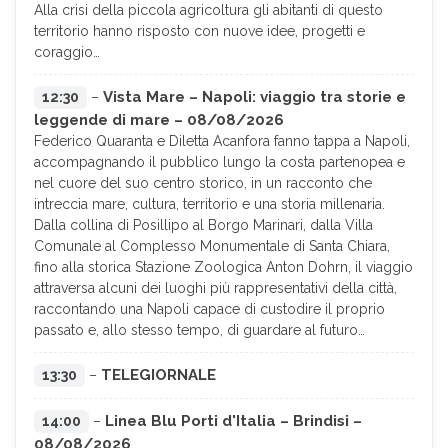
Alla crisi della piccola agricoltura gli abitanti di questo
territorio hanno risposto con nuove idee, progetti e
coraggio…
Vista Mare – Napoli: viaggio tra storie e
12:30
–
leggende di mare – 08/08/2026
Federico Quaranta e Diletta Acanfora fanno tappa a Napoli,
accompagnando il pubblico lungo la costa partenopea e
nel cuore del suo centro storico, in un racconto che
intreccia mare, cultura, territorio e una storia millenaria.
Dalla collina di Posillipo al Borgo Marinari, dalla Villa
Comunale al Complesso Monumentale di Santa Chiara,
fino alla storica Stazione Zoologica Anton Dohrn, il viaggio
attraversa alcuni dei luoghi più rappresentativi della città,
raccontando una Napoli capace di custodire il proprio
passato e, allo stesso tempo, di guardare al futuro…
TELEGIORNALE
13:30
–
Linea Blu Porti d'Italia – Brindisi –
14:00
–
08/08/2026