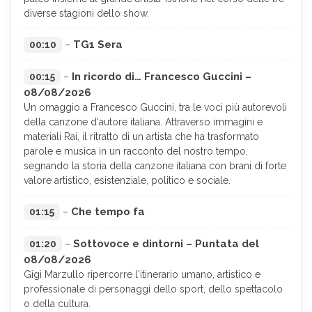
diverse stagioni dello show.
TG1 Sera
00:10
–
In ricordo di… Francesco Guccini –
00:15
–
08/08/2026
Un omaggio a Francesco Guccini, tra le voci più autorevoli
della canzone d'autore italiana. Attraverso immagini e
materiali Rai, il ritratto di un artista che ha trasformato
parole e musica in un racconto del nostro tempo,
segnando la storia della canzone italiana con brani di forte
valore artistico, esistenziale, politico e sociale.
Che tempo fa
01:15
–
Sottovoce e dintorni – Puntata del
01:20
–
08/08/2026
Gigi Marzullo ripercorre l'itinerario umano, artistico e
professionale di personaggi dello sport, dello spettacolo
o della cultura.