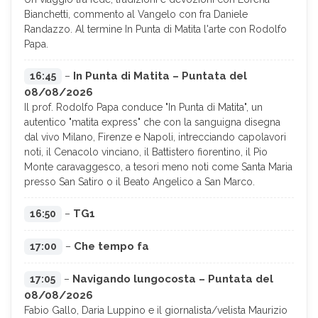
Bianchetti, commento al Vangelo con fra Daniele
Randazzo. Al termine In Punta di Matita l'arte con Rodolfo
Papa.
In Punta di Matita – Puntata del
16:45
–
08/08/2026
Il prof. Rodolfo Papa conduce "In Punta di Matita", un
autentico "matita express" che con la sanguigna disegna
dal vivo Milano, Firenze e Napoli, intrecciando capolavori
noti, il Cenacolo vinciano, il Battistero fiorentino, il Pio
Monte caravaggesco, a tesori meno noti come Santa Maria
presso San Satiro o il Beato Angelico a San Marco.
TG1
16:50
–
Che tempo fa
17:00
–
Navigando lungocosta – Puntata del
17:05
–
08/08/2026
Fabio Gallo, Daria Luppino e il giornalista/velista Maurizio