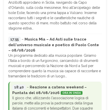
Anzillotti approdano in Sicilia, navigando da Capo
d'Orlando, sulla costa messinese, fino all'arcipelago delle
Isole Eolie, facendo una prima tappa a Vulcano. Insieme
raccontano tutti i segreti e le caratteristiche nautiche di
questo specchio di mare, molto battuto nel corso della
stagione estiva…
Musica Mia – Ad Asti sulle tracce
17:55
–
dell'universo musicale e poetico di Paolo Conte
– 08/08/2026
Un programma dedicato alla musica popolare. Giriamo
l'Italia a bordo di un furgoncino, caricandolo di strumenti
musicali e percorrendo la Nazione da Nord a Sud per
comprendere quanto la musica sia capace di raccontare e
tramandare le tradizioni di un luogo…
Reazione a catena weekend –
18:40
–
Puntata del 08/08/2026
ORA IN ONDA
Il gioco che, utilizzando l'associazione logica di
parole, mette alla prova la padronanza della lingua
italiana di concorrenti e telespettatori. Due squadre