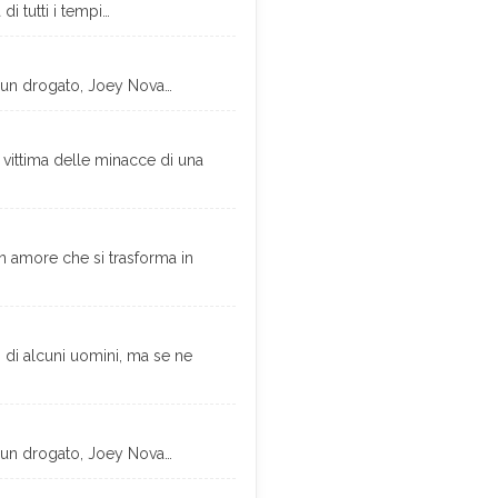
i tutti i tempi…
d un drogato, Joey Nova…
 vittima delle minacce di una
 amore che si trasforma in
i di alcuni uomini, ma se ne
d un drogato, Joey Nova…