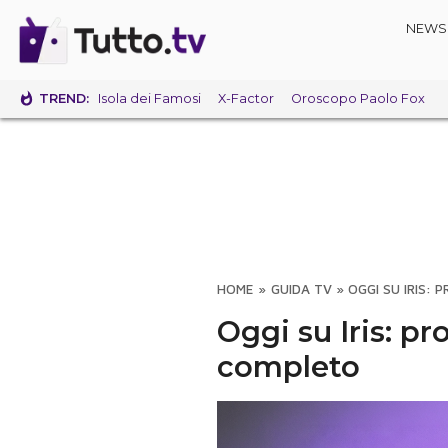
NEWS
TREND:
Isola dei Famosi
X-Factor
Oroscopo Paolo Fox
HOME
»
GUIDA TV
»
OGGI SU IRIS:
Oggi su Iris: p
completo