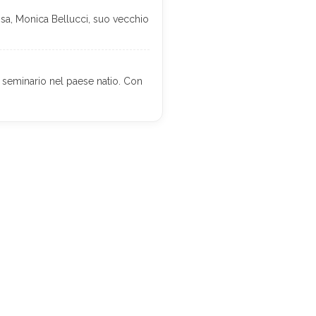
isa, Monica Bellucci, suo vecchio
un seminario nel paese natio. Con