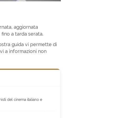
rnata, aggiornata
 fino a tarda serata.
nostra guida vi permette di
rvi a informazioni non
isti del cinema italiano e