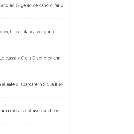
riano ed Eugenio cercano di farlo
onni, Lilli e Iolanda vengono
Le classi 3 C e 3 D sono da anni
leate di sbarcare in Sicilia il 10
lemma morale colpisce anche in