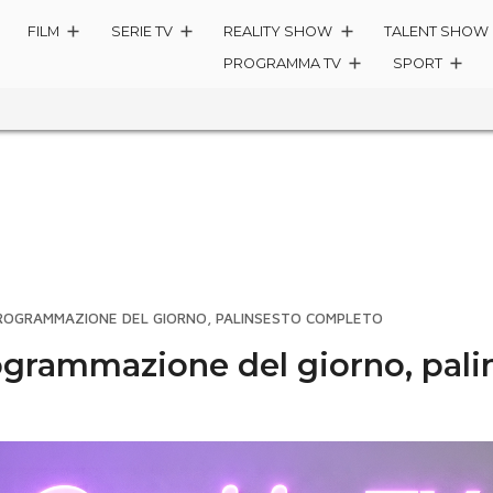
FILM
SERIE TV
REALITY SHOW
TALENT SHOW
PROGRAMMA TV
SPORT
 PROGRAMMAZIONE DEL GIORNO, PALINSESTO COMPLETO
rogrammazione del giorno, pali