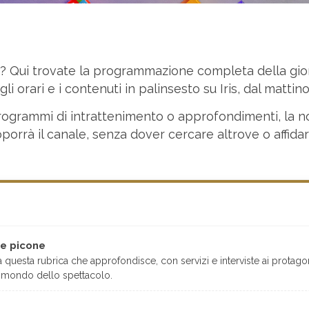
is? Qui trovate la programmazione completa della gio
i orari e i contenuti in palinsesto su Iris, dal mattino
e, programmi di intrattenimento o approfondimenti, la 
porrà il canale, senza dover cercare altrove o affida
 e picone
a questa rubrica che approfondisce, con servizi e interviste ai protagon
 al mondo dello spettacolo.