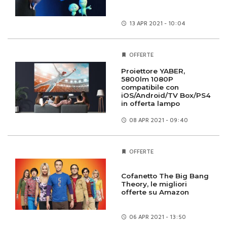
13 APR
2021 - 10:04
OFFERTE
Proiettore YABER,
5800lm 1080P
compatibile con
iOS/Android/TV Box/PS4
in offerta lampo
08 APR
2021 - 09:40
OFFERTE
Cofanetto The Big Bang
Theory, le migliori
offerte su Amazon
06 APR
2021 - 13:50