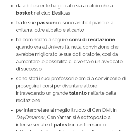
da adolescente ha giocato sia a calcio che a
basket
nel club Besiktas
tra le sue
passioni
ci sono anche il piano e la
chitarra, oltre al ballo e al canto
ha cominciato a seguire
corsi di recitazione
quando era all’Università, nella convinzione che
avrebbe migliorato le sue doti oratorie, così da
aumentare le possibilità di diventare un avvocato
di successo
sono stati i suoi professori e amici a convincerlo di
proseguire i corsi per diventare attore
intravedendo un grande
talento
nell’arte della
recitazione
per interpretare al meglio il ruolo di Can Divit in
DayDreamer
, Can Yaman si è sottoposto a
intense sedute di
palestra
trasformando