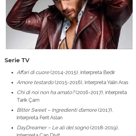
Serie TV
Affari di cuore
(2014-2015), interpreta Bedir
Amore testardo
(2015-2016), interpreta Yalin Aras
Chi di noi non ha amato?
(2016-2017), interpreta
Tarik Çam
Bitter Sweet – Ingredienti d’amore
(2017),
interpreta Ferit Aslan
DayDreamer – Le ali del sogno
(2018-2019),
interpreta Can Divit