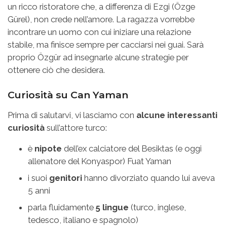
un ricco ristoratore che, a differenza di Ezgi (Özge
Gürel), non crede nell’amore. La ragazza vorrebbe
incontrare un uomo con cui iniziare una relazione
stabile, ma finisce sempre per cacciarsi nei guai. Sarà
proprio Özgür ad insegnarle alcune strategie per
ottenere ciò che desidera.
Curiosità su Can Yaman
Prima di salutarvi, vi lasciamo con
alcune interessanti
curiosità
sull’attore turco:
è
nipote
dell’ex calciatore del Besiktas (e oggi
allenatore del Konyaspor) Fuat Yaman
i suoi
genitori
hanno divorziato quando lui aveva
5 anni
parla fluidamente
5 lingue
(turco, inglese,
tedesco, italiano e spagnolo)