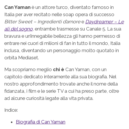
Can Yaman
è un attore turco, diventato famoso in
Italia per aver recitato nelle soap opera di successo
Bitter Sweet – Ingredienti d’amore
e
Daydreamer – Le
ali del sogno
, entrambe trasmesse su Canale 5. La sua
bravura e un’innegabile bellezza gli hanno permesso di
entrare nei cuori di milioni di fan in tutto il mondo, Italia
inclusa, diventando un personaggio molto quotato in
orbita Mediaset.
Ma scopriamo meglio
chi è
Can Yaman, con un
capitolo dedicato interamente alla sua biografia. Nel
nostro approfondimento trovate anche il nome della
fidanzata, i film e le serie TV a cui ha preso parte, oltre
ad alcune curiosità legate alla vita privata.
Indice:
Biografia di Can Yaman