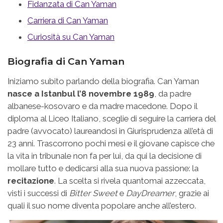
Fidanzata di Can Yaman
Carriera di Can Yaman
Curiosità su Can Yaman
Biografia di Can Yaman
Iniziamo subito parlando della biografia. Can Yaman
nasce a Istanbul l’8 novembre 1989
, da padre
albanese-kosovaro e da madre macedone. Dopo il
diploma al Liceo Italiano, sceglie di seguire la carriera del
padre (avvocato) laureandosi in Giurisprudenza all’età di
23 anni. Trascorrono pochi mesi e il giovane capisce che
la vita in tribunale non fa per lui, da qui la decisione di
mollare tutto e dedicarsi alla sua nuova passione: la
recitazione
. La scelta si rivela quantomai azzeccata,
visti i successi di
Bitter Sweet
e
DayDreamer
, grazie ai
quali il suo nome diventa popolare anche all’estero.