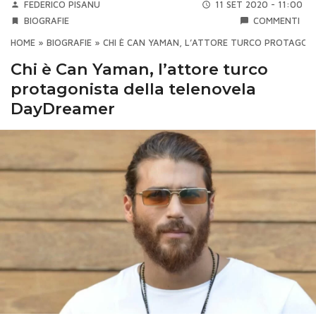
FEDERICO PISANU
11 SET 2020 - 11:00
BIOGRAFIE
COMMENTI
HOME
»
BIOGRAFIE
»
CHI È CAN YAMAN, L’ATTORE TURCO PROTAGON
Chi è Can Yaman, l’attore turco
protagonista della telenovela
DayDreamer