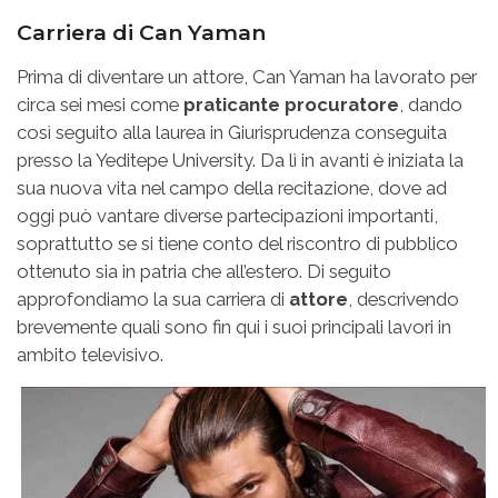
Carriera di Can Yaman
Prima di diventare un attore, Can Yaman ha lavorato per
circa sei mesi come
praticante procuratore
, dando
così seguito alla laurea in Giurisprudenza conseguita
presso la Yeditepe University. Da lì in avanti è iniziata la
sua nuova vita nel campo della recitazione, dove ad
oggi può vantare diverse partecipazioni importanti,
soprattutto se si tiene conto del riscontro di pubblico
ottenuto sia in patria che all’estero. Di seguito
approfondiamo la sua carriera di
attore
, descrivendo
brevemente quali sono fin qui i suoi principali lavori in
ambito televisivo.