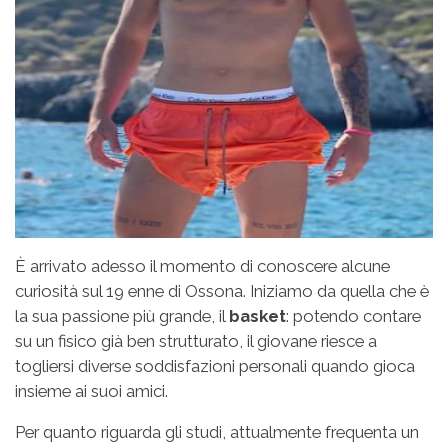
È arrivato adesso il momento di conoscere alcune
curiosità sul 19 enne di Ossona. Iniziamo da quella che è
la sua passione più grande, il
basket
: potendo contare
su un fisico già ben strutturato, il giovane riesce a
togliersi diverse soddisfazioni personali quando gioca
insieme ai suoi amici.
Per quanto riguarda gli studi, attualmente frequenta un