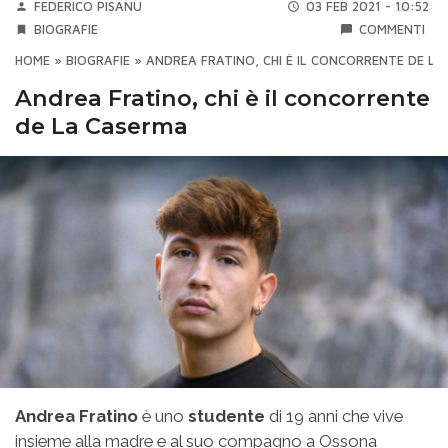
FEDERICO PISANU
03 FEB 2021 - 10:52
BIOGRAFIE
COMMENTI
HOME
»
BIOGRAFIE
»
ANDREA FRATINO, CHI È IL CONCORRENTE DE L
Andrea Fratino, chi è il concorrente
de La Caserma
Andrea Fratino
è uno
studente
di 19 anni che vive
insieme alla madre e al suo compagno a Ossona