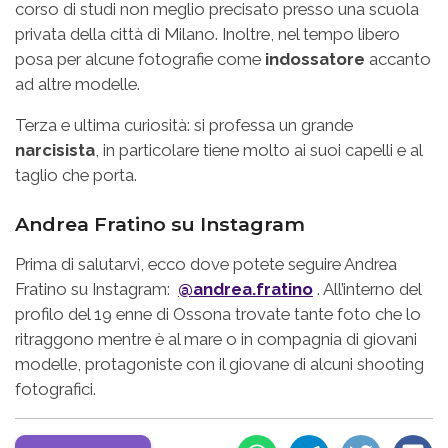
corso di studi non meglio precisato presso una scuola
privata della città di Milano. Inoltre, nel tempo libero
posa per alcune fotografie come
indossatore
accanto
ad altre modelle.
Terza e ultima curiosità: si professa un grande
narcisista
, in particolare tiene molto ai suoi capelli e al
taglio che porta.
Andrea Fratino su Instagram
Prima di salutarvi, ecco dove potete seguire Andrea
Fratino su Instagram:
@andrea.fratino
. All’interno del
profilo del 19 enne di Ossona trovate tante foto che lo
ritraggono mentre è al mare o in compagnia di giovani
modelle, protagoniste con il giovane di alcuni shooting
fotografici.