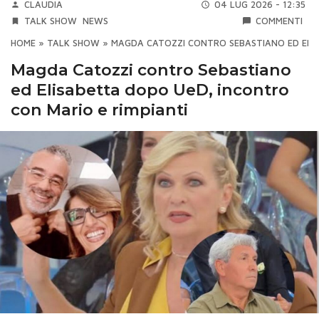
CLAUDIA
04 LUG 2026 - 12:35
TALK SHOW
NEWS
COMMENTI
HOME
»
TALK SHOW
»
MAGDA CATOZZI CONTRO SEBASTIANO ED ELIS
Magda Catozzi contro Sebastiano
ed Elisabetta dopo UeD, incontro
con Mario e rimpianti