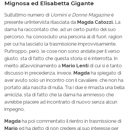
Mignosa ed Elisabetta Gigante
Sull’ultimo numero di
Uomini e Donne Magazine
è
presente un’intervista rilasciata da
Magda Catozzi.
La
dama ha raccontato che, ad un certo punto del suo
percorso, ha conosciuto una persona al di fuori, ragion
per cui ha lasciato la trasmissione improvvisamente.
Purtroppo, però, le cose non sono andate per il verso
giusto, sta di fatto che questa storia si è interrotta. In
merito all’avvicinamento a
Mario Lenti
di cui si è tanto
discusso in precedenza, invece,
Magda
ha spiegato di
aver avuto solo un incontro con il cavaliere, che non ha
portato alla nascita di nulla. Tra i due è rimasta una bella
amicizia, sta di fatto che la dama ha ammesso che
avrebbe piacere ad incontrarlo di nuovo senza alcun
impegno.
Magda
ha poi commentato il rientro in trasmissione di
Mario
ed ha detto di non credere al suo interesse per