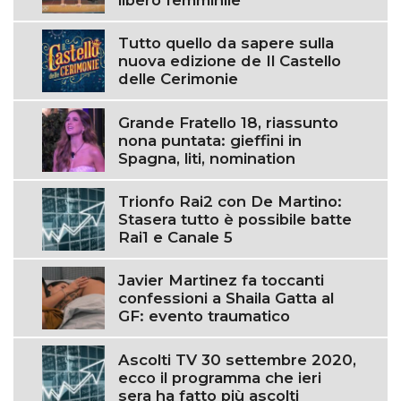
Tutto quello da sapere sulla
nuova edizione de Il Castello
delle Cerimonie
Grande Fratello 18, riassunto
nona puntata: gieffini in
Spagna, liti, nomination
Trionfo Rai2 con De Martino:
Stasera tutto è possibile batte
Rai1 e Canale 5
Javier Martinez fa toccanti
confessioni a Shaila Gatta al
GF: evento traumatico
Ascolti TV 30 settembre 2020,
ecco il programma che ieri
sera ha fatto più ascolti