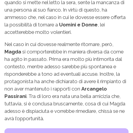
quando si mette nel letto la sera, sente la mancanza di
una persona al suo fianco. In virtù di questo, ha
ammesso che, nel caso in cui le dovesse essere offerta
la possibilità di tornare a
Uomini e Donne
, lei
accetterebbe molto volentieri.
Nel caso in cui dovesse realmente ritornare, però,
Magda
si comporterebbe in maniera diversa da come
ha agito in passato. Prima era molto più intimorita dal
contesto, mentre adesso sarebbe più spontanea e
risponderebbe a tono ad eventuali accuse. Inoltre, la
protagonista ha anche dichiarato di avere il rimpianto di
non aver mantenuto i rapporti con
Arcangelo
Passirani
. Tra di loro era nata una bella amicizia che,
tuttavia, si è conclusa bruscamente, cosa di cui Magda
adesso è dispiaciuta e vorrebbe rimediare, chissà se ne
avrà l’opportunità.