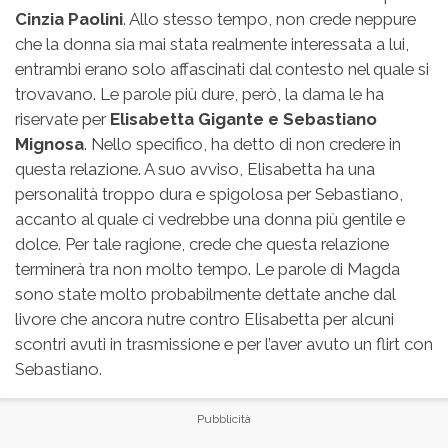
Cinzia Paolini
. Allo stesso tempo, non crede neppure
che la donna sia mai stata realmente interessata a lui,
entrambi erano solo affascinati dal contesto nel quale si
trovavano. Le parole più dure, però, la dama le ha
riservate per
Elisabetta Gigante e Sebastiano
Mignosa
. Nello specifico, ha detto di non credere in
questa relazione. A suo avviso, Elisabetta ha una
personalità troppo dura e spigolosa per Sebastiano,
accanto al quale ci vedrebbe una donna più gentile e
dolce. Per tale ragione, crede che questa relazione
terminerà tra non molto tempo. Le parole di Magda
sono state molto probabilmente dettate anche dal
livore che ancora nutre contro Elisabetta per alcuni
scontri avuti in trasmissione e per l’aver avuto un flirt con
Sebastiano.