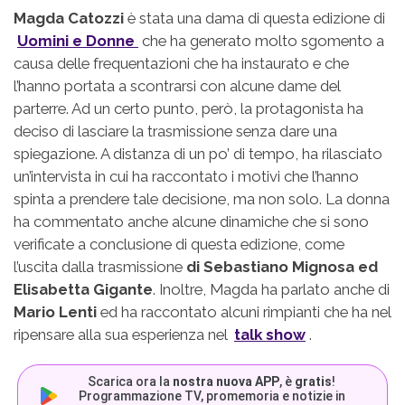
Magda Catozzi
è stata una dama di questa edizione di
Uomini e Donne
che ha generato molto sgomento a
causa delle frequentazioni che ha instaurato e che
l’hanno portata a scontrarsi con alcune dame del
parterre. Ad un certo punto, però, la protagonista ha
deciso di lasciare la trasmissione senza dare una
spiegazione. A distanza di un po’ di tempo, ha rilasciato
un’intervista in cui ha raccontato i motivi che l’hanno
spinta a prendere tale decisione, ma non solo. La donna
ha commentato anche alcune dinamiche che si sono
verificate a conclusione di questa edizione, come
l’uscita dalla trasmissione
di Sebastiano Mignosa ed
Elisabetta Gigante
. Inoltre, Magda ha parlato anche di
Mario Lenti
ed ha raccontato alcuni rimpianti che ha nel
ripensare alla sua esperienza nel
talk show
.
Scarica ora la
nostra nuova APP
, è
gratis
!
Programmazione TV, promemoria e notizie in