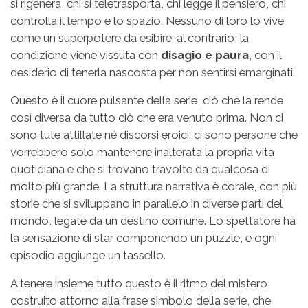
si rigenera, chi si teletrasporta, chi legge il pensiero, chi
controlla il tempo e lo spazio. Nessuno di loro lo vive
come un superpotere da esibire: al contrario, la
condizione viene vissuta con
disagio e paura
, con il
desiderio di tenerla nascosta per non sentirsi emarginati.
Questo è il cuore pulsante della serie, ciò che la rende
così diversa da tutto ciò che era venuto prima. Non ci
sono tute attillate né discorsi eroici: ci sono persone che
vorrebbero solo mantenere inalterata la propria vita
quotidiana e che si trovano travolte da qualcosa di
molto più grande. La struttura narrativa è corale, con più
storie che si sviluppano in parallelo in diverse parti del
mondo, legate da un destino comune. Lo spettatore ha
la sensazione di star componendo un puzzle, e ogni
episodio aggiunge un tassello.
A tenere insieme tutto questo è il ritmo del mistero,
costruito attorno alla frase simbolo della serie, che