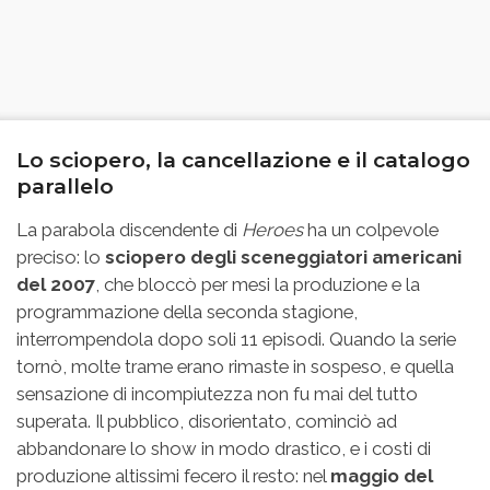
Lo sciopero, la cancellazione e il catalogo
parallelo
La parabola discendente di
Heroes
ha un colpevole
preciso: lo
sciopero degli sceneggiatori americani
del 2007
, che bloccò per mesi la produzione e la
programmazione della seconda stagione,
interrompendola dopo soli 11 episodi. Quando la serie
tornò, molte trame erano rimaste in sospeso, e quella
sensazione di incompiutezza non fu mai del tutto
superata. Il pubblico, disorientato, cominciò ad
abbandonare lo show in modo drastico, e i costi di
produzione altissimi fecero il resto: nel
maggio del