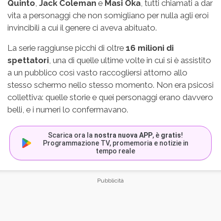
Quinto
,
Jack Coleman
e
Masi Oka
, tutti chiamati a dar
vita a personaggi che non somigliano per nulla agli eroi
invincibili a cui il genere ci aveva abituato.
La serie raggiunse picchi di oltre
16 milioni di
spettatori
, una di quelle ultime volte in cui si è assistito
a un pubblico così vasto raccogliersi attorno allo
stesso schermo nello stesso momento. Non era psicosi
collettiva: quelle storie e quei personaggi erano davvero
belli, e i numeri lo confermavano.
Scarica ora la
nostra nuova APP
, è
gratis
!
Programmazione TV, promemoria e notizie in
tempo reale