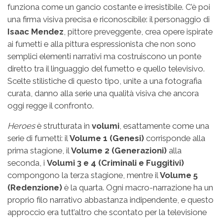
funziona come un gancio costante e irresistibile. C’è poi
una firma visiva precisa e riconoscibile: il personaggio di
Isaac Mendez
, pittore preveggente, crea opere ispirate
ai fumetti e alla pittura espressionista che non sono
semplici elementi narrativi ma costruiscono un ponte
diretto tra il linguaggio del fumetto e quello televisivo.
Scelte stilistiche di questo tipo, unite a una fotografia
curata, danno alla serie una qualità visiva che ancora
oggi regge il confronto.
Heroes
è strutturata in
volumi
, esattamente come una
serie di fumetti: il
Volume 1 (Genesi)
corrisponde alla
prima stagione, il
Volume 2 (Generazioni)
alla
seconda, i
Volumi 3 e 4 (Criminali e Fuggitivi)
compongono la terza stagione, mentre il
Volume 5
(Redenzione)
è la quarta. Ogni macro-narrazione ha un
proprio filo narrativo abbastanza indipendente, e questo
approccio era tutt’altro che scontato per la televisione