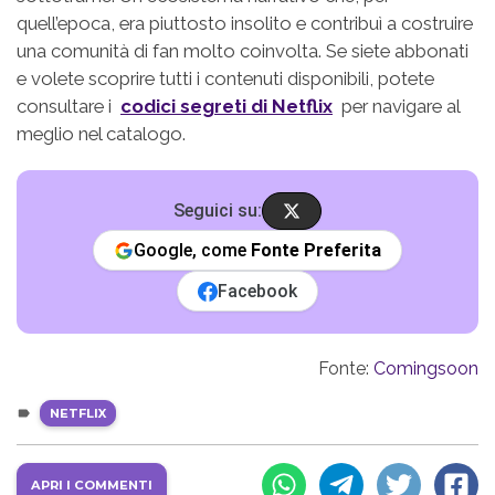
quell’epoca, era piuttosto insolito e contribuì a costruire
una comunità di fan molto coinvolta. Se siete abbonati
e volete scoprire tutti i contenuti disponibili, potete
consultare i
codici segreti di Netflix
per navigare al
meglio nel catalogo.
Seguici su:
Google, come
Fonte Preferita
Facebook
Fonte:
Comingsoon
NETFLIX
APRI I COMMENTI