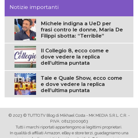
Notizie importanti
Michele indigna a UeD per
frasi contro le donne, Maria De
Filippi sbotta: “Terribile”
Il Collegio 8, ecco come e
dove vedere la replica
dell’ultima puntata
Tale e Quale Show, ecco come
e dove vedere la replica
dell’ultima puntata
© 2023 © TUTTO.TV Blog di Mikhael Costa - MK MEDIA S.R.L. C.R. -
P.IVA: 08123000963
Tutti i marchi riportati appartengono ai legittimi proprietari.
In qualità di affiliati Amazon, eBay e store terzi, guadagniamo una