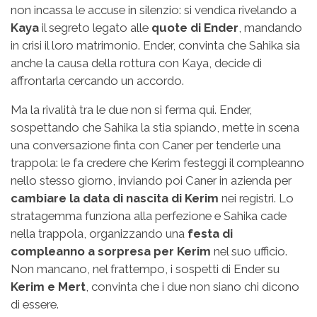
non incassa le accuse in silenzio: si vendica rivelando a
Kaya
il segreto legato alle
quote di Ender
, mandando
in crisi il loro matrimonio. Ender, convinta che Sahika sia
anche la causa della rottura con Kaya, decide di
affrontarla cercando un accordo.
Ma la rivalità tra le due non si ferma qui. Ender,
sospettando che Sahika la stia spiando, mette in scena
una conversazione finta con Caner per tenderle una
trappola: le fa credere che Kerim festeggi il compleanno
nello stesso giorno, inviando poi Caner in azienda per
cambiare la data di nascita di Kerim
nei registri. Lo
stratagemma funziona alla perfezione e Sahika cade
nella trappola, organizzando una
festa di
compleanno a sorpresa per Kerim
nel suo ufficio.
Non mancano, nel frattempo, i sospetti di Ender su
Kerim e Mert
, convinta che i due non siano chi dicono
di essere.