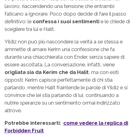
lavoro, riaccendendo una tensione che entrambi
faticano a ignorare. Poco dopo decide di fare il passo
definitivo: le
confessa i suoi sentimenti
e le chiede di
scegliere tra lui e Halit.
Yildiz non può più nascondere la verità a se stessa e
ammette di amare Kerim una confessione che fa
durante una chiacchierata con Ender, senza sapere di
essere ascoltata. La conversazione, infatti, viene
origliata sia da Kerim che da Halit
, ma con esiti
opposti: Kerim capisce perfettamente di chi stia
parlando, mentre Halit fraintende le parole di Yildiz e si
convince che lei stia parlando di lui, continuando a
nutrire speranze su un sentimento ormai indirizzato
altrove.
Potrebbe interessarti:
come vedere la replica di
Forbidden Fruit