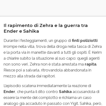
Il rapimento di Zehra e la guerra tra
Ender e Sahika
Durante i festeggiamenti, un gruppo di
finti poliziotti
irrompe nella villa, trova della droga nella tasca di Zehra
e la porta via in manette davanti a tutti gli ospiti. È Kerim
a chiarire subito la situazione al suo capo: quegli agenti
non sono veri, Zehra non è stata arrestata ma
rapita
.
Riesce poi a salvarla, ritrovandola abbandonata in
mezzo alla strada dai rapitori.
L’episodio scatena immediatamente la reazione di
Ender
, che punta il dito contro
Sahika
accusandola di
essere la mente del complotto e richiama un caso
analogo già accaduto in passato con Yigit. Sahika, però,