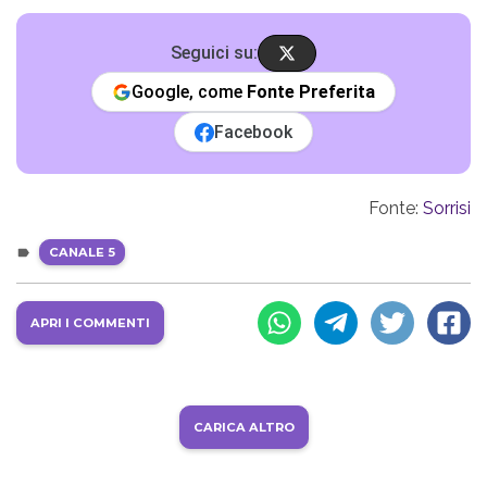
Seguici su:
Google, come
Fonte Preferita
Facebook
Fonte:
Sorrisi
CANALE 5
APRI I COMMENTI
CARICA ALTRO