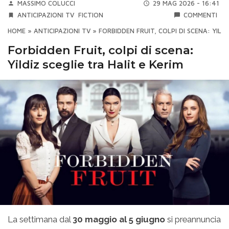
MASSIMO COLUCCI
29 MAG 2026 - 16:41
ANTICIPAZIONI TV
FICTION
COMMENTI
HOME
»
ANTICIPAZIONI TV
»
FORBIDDEN FRUIT, COLPI DI SCENA: YILDI
Forbidden Fruit, colpi di scena:
Yildiz sceglie tra Halit e Kerim
La settimana dal
30 maggio al 5 giugno
si preannuncia