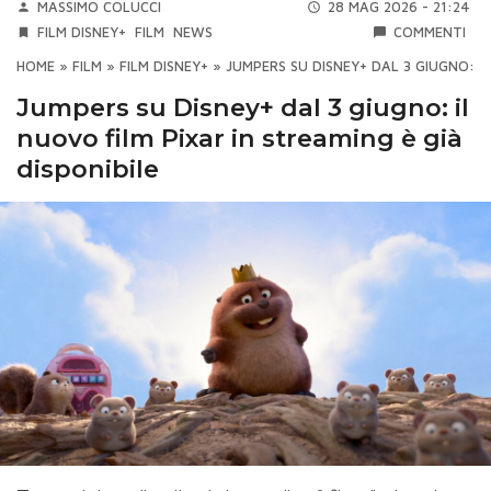
MASSIMO COLUCCI
28 MAG 2026 - 21:24
FILM DISNEY+
FILM
NEWS
COMMENTI
HOME
»
FILM
»
FILM DISNEY+
»
JUMPERS SU DISNEY+ DAL 3 GIUGNO: IL
Jumpers su Disney+ dal 3 giugno: il
nuovo film Pixar in streaming è già
disponibile