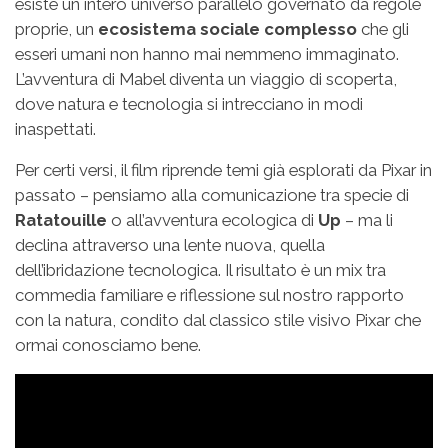
esiste un intero universo parallelo governato da regole
proprie, un
ecosistema sociale complesso
che gli
esseri umani non hanno mai nemmeno immaginato.
L’avventura di Mabel diventa un viaggio di scoperta,
dove natura e tecnologia si intrecciano in modi
inaspettati.
Per certi versi, il film riprende temi già esplorati da Pixar in
passato – pensiamo alla comunicazione tra specie di
Ratatouille
o all’avventura ecologica di
Up
– ma li
declina attraverso una lente nuova, quella
dell’ibridazione tecnologica. Il risultato è un mix tra
commedia familiare e riflessione sul nostro rapporto
con la natura, condito dal classico stile visivo Pixar che
ormai conosciamo bene.