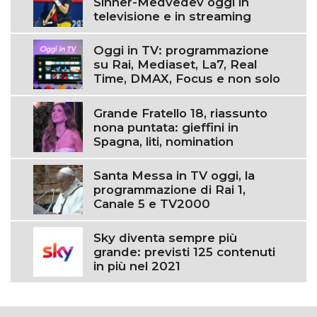
Sinner-Medvedev oggi in
televisione e in streaming
Oggi in TV: programmazione
su Rai, Mediaset, La7, Real
Time, DMAX, Focus e non solo
Grande Fratello 18, riassunto
nona puntata: gieffini in
Spagna, liti, nomination
Santa Messa in TV oggi, la
programmazione di Rai 1,
Canale 5 e TV2000
Sky diventa sempre più
grande: previsti 125 contenuti
in più nel 2021