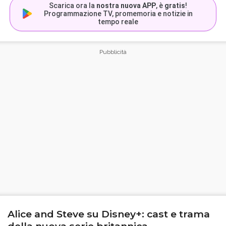
Scarica ora la
nostra nuova APP
, è
gratis
!
Programmazione TV, promemoria e notizie in
tempo reale
Alice and Steve su Disney+: cast e trama
della nuova serie britannica