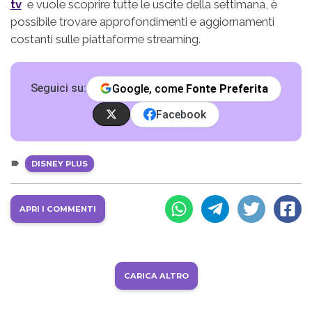
tv
e vuole scoprire tutte le uscite della settimana, è
possibile trovare approfondimenti e aggiornamenti
costanti sulle piattaforme streaming.
Seguici su:
Google, come
Fonte Preferita
Facebook
DISNEY PLUS
APRI I COMMENTI
CARICA ALTRO