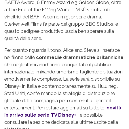
BAFTA Award, 6 Emmy Award e 3 Golden Globe, oltre
a The End of the F***ing World e Misfits, entrambe
vincitrici del BAFTA come miglior serie drama.
Clerkenwell Films fa parte del gruppo BBC Studios, e
questo pedigree produttivo lascia ben sperare sulla
qualità della serie.
Per quanto riguarda il tono, Alice and Steve si inserisce
nel filone delle
commedie drammatiche britanniche
che negli ultimi anni hanno conquistato il pubblico
internazionale, mixando umorismo tagliente e situazioni
emotivamente complesse. La serie sarà disponibile su
Disney+ in Italia e contemporaneamente su Hulu negli
Stati Uniti, confermando la strategia di distribuzione
globale della compagnia per i contenuti di general
entertainment. Per restare aggiornati su tutte le
novità
in arrivo sulle serie TV Disney+
, è possibile
consultare la sezione dedicata alle ultime uscite della