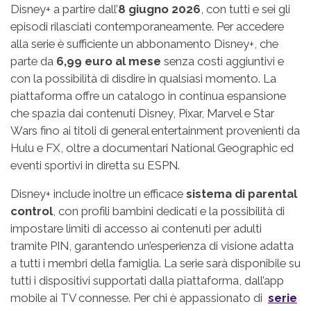
Disney+ a partire dall’
8 giugno 2026
, con tutti e sei gli
episodi rilasciati contemporaneamente. Per accedere
alla serie è sufficiente un abbonamento Disney+, che
parte da
6,99 euro al mese
senza costi aggiuntivi e
con la possibilità di disdire in qualsiasi momento. La
piattaforma offre un catalogo in continua espansione
che spazia dai contenuti Disney, Pixar, Marvel e Star
Wars fino ai titoli di general entertainment provenienti da
Hulu e FX, oltre a documentari National Geographic ed
eventi sportivi in diretta su ESPN.
Disney+ include inoltre un efficace
sistema di parental
control
, con profili bambini dedicati e la possibilità di
impostare limiti di accesso ai contenuti per adulti
tramite PIN, garantendo un’esperienza di visione adatta
a tutti i membri della famiglia. La serie sarà disponibile su
tutti i dispositivi supportati dalla piattaforma, dall’app
mobile ai TV connesse. Per chi è appassionato di
serie