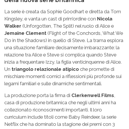
La serie è creata da Sophie Goodhart e diretta da Tom
Kingsley, e vanta un cast di prim’ordine con
Nicola
Walker
(Unforgotten, The Split) nel ruolo di Alice e
Jemaine Clement
(Flight of the Conchords, What We
Do in the Shadows) in quello di Steve. La trama esplora
una situazione familiare decisamente imbarazzante: la
relazione tra Alice e Steve si complica quando Steve
inizia a frequentare Izzy, la figlia venticinquenne di Alice.
Un
triangolo relazionale atipico
che promette di
mischiare momenti comici a riflessioni più profonde sui
legami familiari e sulle dinamiche sentimentali.
La produzione porta la firma di
Clerkenwell Films
,
casa di produzione britannica che negli ultimi anni ha
collezionato riconoscimenti importanti. Il loro
curriculum include titoli come Baby Reindeer, la serie
Netflix che ha dominato la stagione dei premi con 3