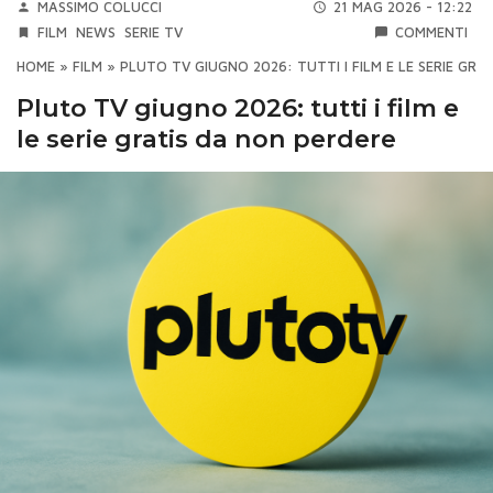
MASSIMO COLUCCI
21 MAG 2026 - 12:22
FILM
NEWS
SERIE TV
COMMENTI
HOME
»
FILM
»
PLUTO TV GIUGNO 2026: TUTTI I FILM E LE SERIE GRA
Pluto TV giugno 2026: tutti i film e
le serie gratis da non perdere