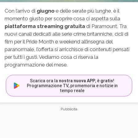
Con l’arrivo di
giugno
e delle serate più lunghe, è il
momento giusto per scoprire cosa ci aspetta sulla
piattaforma streaming gratuita
di Paramount. Tra
nuovi canali dedicati alle serie crime britanniche, cicli di
film per il Pride Month e weekend all’insegna del
paranormale, l’offerta si arricchisce di contenuti pensati
per tutti i gusti. Vediamo cosa ci riserva la
programmazione del mese.
Scarica ora la
nostra nuova APP
, è
gratis
!
Programmazione TV, promemoria e notizie in
tempo reale