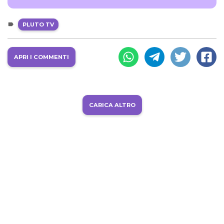
PLUTO TV
APRI I COMMENTI
CARICA ALTRO