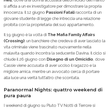
si affida a un ex investigatore per dimostrare la propria
innocenza. Il 12 giugno
Passioni Fatali
racconta di un
giovane studente di legge che intreccia una relazione
proibita con la proprietaria del suo appartamento.
Il 19 giugno è la volta di
The Mafia Family Affairs
(Crossing)
: un banchiere che credeva di aver lasciato la
vita criminale viene trascinato nuovamente nella
malavita quando incontra la seducente Davina. Il ciclo si
chiude il 26 giugno con
Disegno di un Omicidio
, dove
Cassie viene accusata di aver ucciso il ragazzo e la
migliore amica, mentre un avvocato cerca di portare
alla luce una verità tutt’altro che scontata.
Paranormal Nights: quattro weekend di
pura paura
I weekend di giugno su Pluto TV Notti di Terrore si