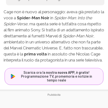
Cage non è nuovo al personaggio: aveva già prestato la
voce a
Spider-Man Noir
in
Spider-Man: Into the
Spider-Verse
, ma questa serie è tutt’altra cosa rispetto
al film animato Sony. Si tratta di un adattamento ispirato
direttamente ai fumetti Marvel di
Spider-Man Noir
,
ambientato in un universo alternativo che non fa parte
del Marvel Cinematic Universe. E, fatto non trascurabile,
questa è la
prima volta
in assoluto che Nicolas Cage
interpreta il ruolo da protagonista in una serie televisiva.
Scarica ora la
nostra nuova APP
, è
gratis
!
Programmazione TV, promemoria e notizie in
tempo reale