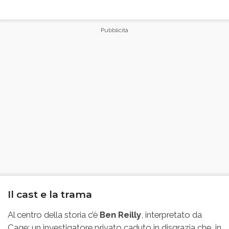
Il cast e la trama
Al centro della storia c’è
Ben Reilly
, interpretato da
Cage: un investigatore privato caduto in disgrazia che, in