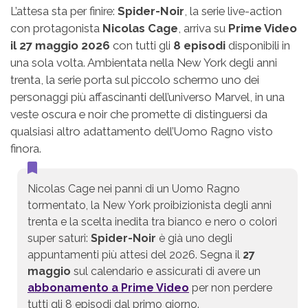
L’attesa sta per finire:
Spider-Noir
, la serie live-action
con protagonista
Nicolas Cage
, arriva su
Prime Video
il 27 maggio 2026
con tutti gli
8 episodi
disponibili in
una sola volta. Ambientata nella New York degli anni
trenta, la serie porta sul piccolo schermo uno dei
personaggi più affascinanti dell’universo Marvel, in una
veste oscura e noir che promette di distinguersi da
qualsiasi altro adattamento dell’Uomo Ragno visto
finora.
Nicolas Cage nei panni di un Uomo Ragno
tormentato, la New York proibizionista degli anni
trenta e la scelta inedita tra bianco e nero o colori
super saturi:
Spider-Noir
è già uno degli
appuntamenti più attesi del 2026. Segna il
27
maggio
sul calendario e assicurati di avere un
abbonamento a Prime Video
per non perdere
tutti gli 8 episodi dal primo giorno.