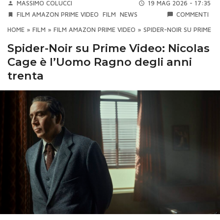
MASSIMO COLUCCI
19 MAG 2026 - 17:35
FILM AMAZON PRIME VIDEO
FILM
NEWS
COMMENTI
HOME
»
FILM
»
FILM AMAZON PRIME VIDEO
»
SPIDER-NOIR SU PRIME 
Spider-Noir su Prime Video: Nicolas
Cage è l’Uomo Ragno degli anni
trenta