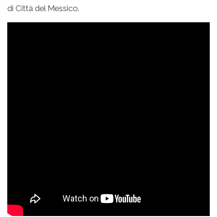
di Città del Messico.