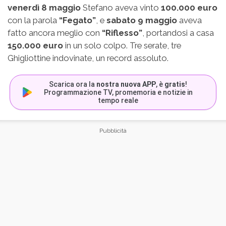
venerdì 8 maggio
Stefano aveva vinto
100.000 euro
con la parola
“Fegato”
, e
sabato 9 maggio
aveva
fatto ancora meglio con
“Riflesso”
, portandosi a casa
150.000 euro
in un solo colpo. Tre serate, tre
Ghigliottine indovinate, un record assoluto.
Scarica ora la
nostra nuova APP
, è
gratis
!
Programmazione TV, promemoria e notizie in
tempo reale