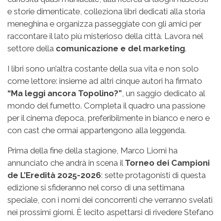
e storie dimenticate, colleziona libri dedicati alla storia
meneghina e organizza passeggiate con gli amici per
raccontare il lato più misterioso della città. Lavora nel
settore della
comunicazione e del marketing
.
I libri sono un’altra costante della sua vita e non solo
come lettore: insieme ad altri cinque autori ha firmato
“Ma leggi ancora Topolino?”
, un saggio dedicato al
mondo del fumetto. Completa il quadro una passione
per il cinema d’epoca, preferibilmente in bianco e nero e
con cast che ormai appartengono alla leggenda.
Prima della fine della stagione, Marco Liorni ha
annunciato che andrà in scena il
Torneo dei Campioni
de L’Eredità 2025-2026
: sette protagonisti di questa
edizione si sfideranno nel corso di una settimana
speciale, con i nomi dei concorrenti che verranno svelati
nei prossimi giorni. È lecito aspettarsi di rivedere Stefano