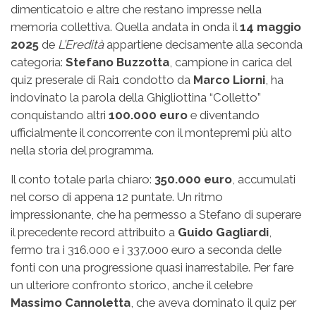
dimenticatoio e altre che restano impresse nella
memoria collettiva. Quella andata in onda il
14 maggio
2025
de
L’Eredità
appartiene decisamente alla seconda
categoria:
Stefano Buzzotta
, campione in carica del
quiz preserale di Rai1 condotto da
Marco Liorni
, ha
indovinato la parola della Ghigliottina “Colletto”
conquistando altri
100.000 euro
e diventando
ufficialmente il concorrente con il montepremi più alto
nella storia del programma.
Il conto totale parla chiaro:
350.000 euro
, accumulati
nel corso di appena 12 puntate. Un ritmo
impressionante, che ha permesso a Stefano di superare
il precedente record attribuito a
Guido Gagliardi
,
fermo tra i 316.000 e i 337.000 euro a seconda delle
fonti con una progressione quasi inarrestabile. Per fare
un ulteriore confronto storico, anche il celebre
Massimo Cannoletta
, che aveva dominato il quiz per