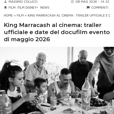
MASSIMO COLUCCI
08 MAG 2026 - 14:32
FILM
FILM DISNEY+
NEWS
COMMENTI
HOME
»
FILM
»
KING MARRACASH AL CINEMA: TRAILER UFFICIALE E D
King Marracash al cinema: trailer
ufficiale e date del docufilm evento
di maggio 2026