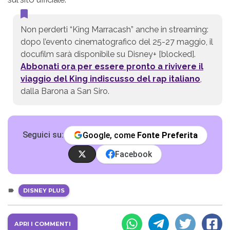
Non perderti “King Marracash” anche in streaming:
dopo l’evento cinematografico del 25-27 maggio, il
docufilm sarà disponibile su Disney+ [blocked].
Abbonati ora per essere pronto a rivivere il
viaggio del King indiscusso del rap italiano
,
dalla Barona a San Siro.
Seguici su:
Google, come
Fonte Preferita
Facebook
DISNEY PLUS
APRI I COMMENTI