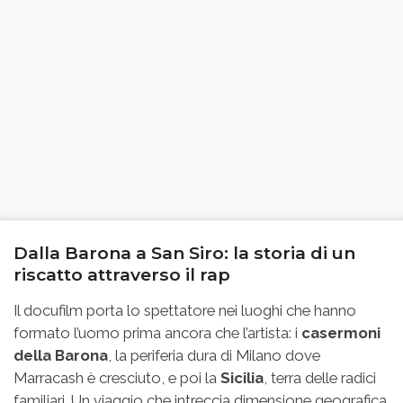
Dalla Barona a San Siro: la storia di un
riscatto attraverso il rap
Il docufilm porta lo spettatore nei luoghi che hanno
formato l’uomo prima ancora che l’artista: i
casermoni
della Barona
, la periferia dura di Milano dove
Marracash è cresciuto, e poi la
Sicilia
, terra delle radici
familiari. Un viaggio che intreccia dimensione geografica