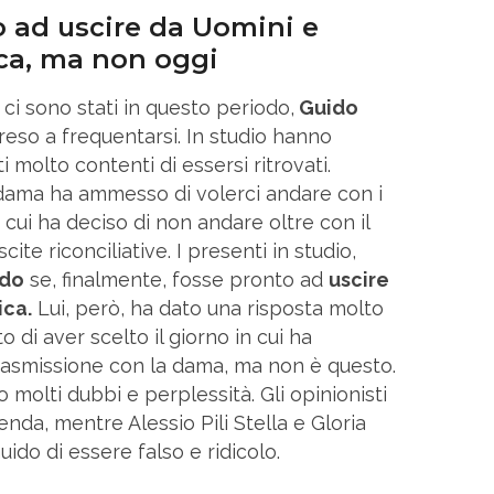
o ad uscire da Uomini e
ca, ma non oggi
ci sono stati in questo periodo,
Guido
eso a frequentarsi. In studio hanno
 molto contenti di essersi ritrovati.
 dama ha ammesso di volerci andare con i
 cui ha deciso di non andare oltre con il
ite riconciliative. I presenti in studio,
ido
se, finalmente, fosse pronto ad
uscire
ica.
Lui, però, ha dato una risposta molto
o di aver scelto il giorno in cui ha
trasmissione con la dama, ma non è questo.
 molti dubbi e perplessità. Gli opinionisti
enda, mentre Alessio Pili Stella e Gloria
ido di essere falso e ridicolo.