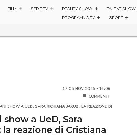
FILM
SERIE TV
REALITY SHOW
TALENT SHOW
PROGRAMMA TV
SPORT
05 NOV 2025 - 16:06
COMMENTI
NI SHOW A UED, SARA RICHIAMA JAKUB: LA REAZIONE DI CRISTIANA 
 show a UeD, Sara
 la reazione di Cristiana