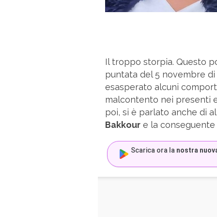
Il troppo storpia. Questo p
puntata del 5 novembre di
esasperato alcuni comport
malcontento nei presenti 
poi, si è parlato anche di al
Bakkour
e la conseguente 
Scarica ora la
nostra nuov