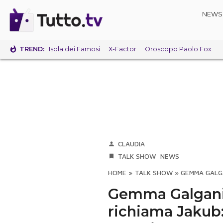
NEWS
TREND:
Isola dei Famosi
X-Factor
Oroscopo Paolo Fox
CLAUDIA
TALK SHOW
NEWS
HOME
»
TALK SHOW
»
GEMMA GALGA
Gemma Galgani
richiama Jakub: