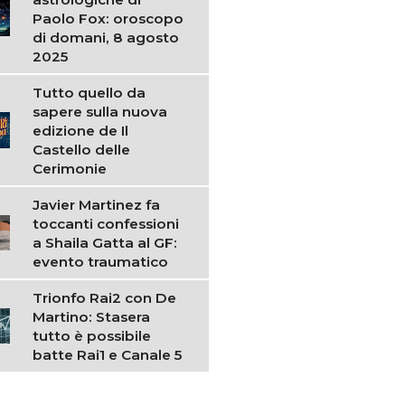
Paolo Fox: oroscopo
di domani, 8 agosto
2025
Tutto quello da
sapere sulla nuova
edizione de Il
Castello delle
Cerimonie
Javier Martinez fa
toccanti confessioni
a Shaila Gatta al GF:
evento traumatico
Trionfo Rai2 con De
Martino: Stasera
tutto è possibile
batte Rai1 e Canale 5