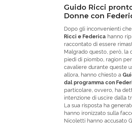
Guido Ricci pront
Donne con Federi
Dopo gli inconvenienti che 
Ricci e Federica
hanno ripr
raccontato di essere rimasti
Malgrado questo, però, la
piedi di piombo, ragion per
cavaliere durante queste usc
allora, hanno chiesto a
Gu
dal programma con Feder
particolare, ovvero, ha dett
intenzione di uscire dalla 
La sua risposta ha generato
hanno ironizzato sulla facc
Nicoletti hanno accusato Gu