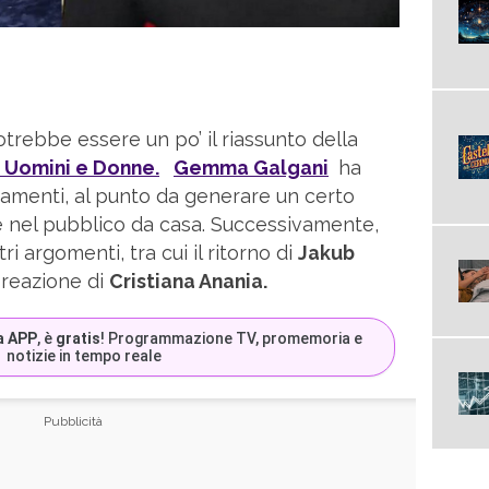
otrebbe essere un po’ il riassunto della
Uomini e Donne.
Gemma Galgani
ha
amenti, al punto da generare un certo
e nel pubblico da casa. Successivamente,
tri argomenti, tra cui il ritorno di
Jakub
reazione di
Cristiana Anania.
a APP
, è
gratis
! Programmazione TV, promemoria e
notizie in tempo reale