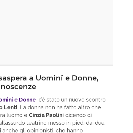
aspera a Uomini e Donne,
onoscenze
Uomini e Donne
c’è stato un nuovo scontro
 Lenti
. La donna non ha fatto altro che
tra l’uomo e
Cinzia Paolini
dicendo di
all’assurdo teatrino messo in piedi dai due.
i anche gli opinionisti, che hanno