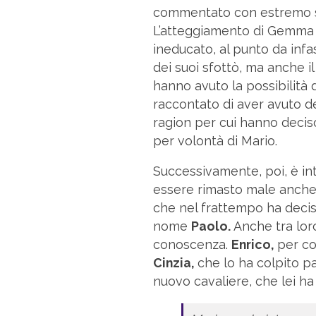
commentato con estremo sa
L’atteggiamento di Gemma è 
ineducato, al punto da infa
dei suoi sfottò, ma anche 
hanno avuto la possibilità 
raccontato di aver avuto de
ragion per cui hanno decis
per volontà di Mario.
Successivamente, poi, è i
essere rimasto male anche 
che nel frattempo ha decis
nome
Paolo.
Anche tra loro
conoscenza.
Enrico,
per co
Cinzia,
che lo ha colpito p
nuovo cavaliere, che lei ha