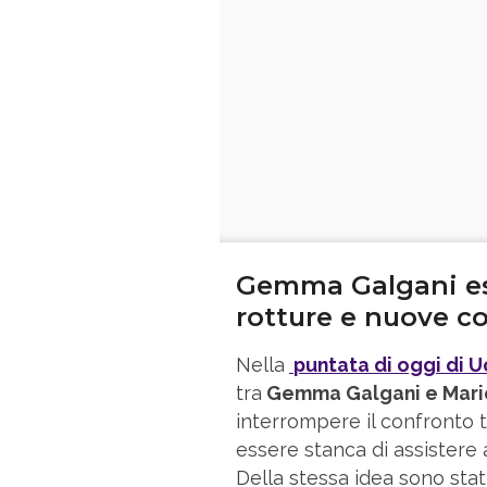
Gemma Galgani es
rotture e nuove c
Nella
puntata di oggi di 
tra
Gemma Galgani e Mario
interrompere il confronto 
essere stanca di assistere 
Della stessa idea sono stat