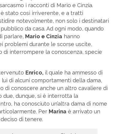
rcasmo i racconti di Mario e Cinzia.
stato così irriverente, e a tratti
stidire notevolmente, non solo i destinatari
il pubblico da casa. Ad ogni modo, quando
di parlare,
Mario e Cinzia
hanno
i problemi durante le scorse uscite,
o di interrompere la conoscenza, specie
ntervenuto
Enrico,
il quale ha ammesso di
lui di alcuni comportamenti della dama,
o di conoscere anche un altro cavaliere di
 due, dunque, si è interrotta la
ntro, ha conosciuto un’altra dama di nome
articolarmente. Per
Marina
è arrivato un
 deciso di tenere.