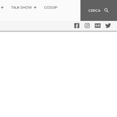
TALK SHOW
GOSSIP
CERCA
NON PIACE