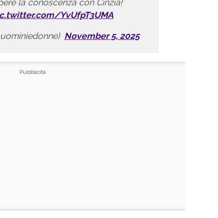
pere la conoscenza con Cinzia!
ic.twitter.com/YvUfpT3UMA
@uominiedonne)
November 5, 2025