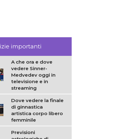
izie importanti
A che ora e dove
vedere Sinner-
Medvedev oggi in
televisione e in
streaming
Dove vedere la finale
di ginnastica
artistica corpo libero
femminile
Previsioni
astrologiche di