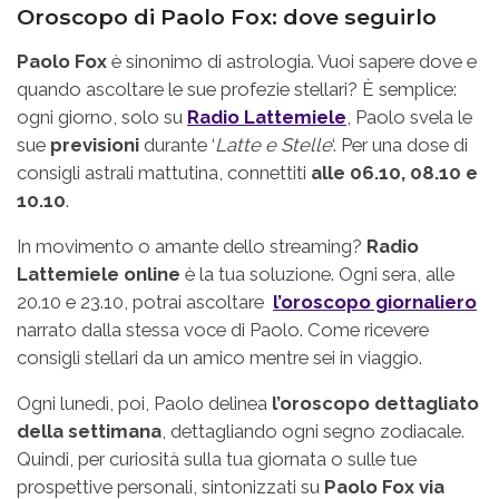
Oroscopo di Paolo Fox: dove seguirlo
Paolo Fox
è sinonimo di astrologia. Vuoi sapere dove e
quando ascoltare le sue profezie stellari? È semplice:
ogni giorno, solo su
Radio Lattemiele
, Paolo svela le
sue
previsioni
durante ‘
Latte e Stelle
‘. Per una dose di
consigli astrali mattutina, connettiti
alle 06.10, 08.10 e
10.10
.
In movimento o amante dello streaming?
Radio
Lattemiele online
è la tua soluzione. Ogni sera, alle
20.10 e 23.10, potrai ascoltare
l’oroscopo giornaliero
narrato dalla stessa voce di Paolo. Come ricevere
consigli stellari da un amico mentre sei in viaggio.
Ogni lunedì, poi, Paolo delinea
l’oroscopo dettagliato
della settimana
, dettagliando ogni segno zodiacale.
Quindi, per curiosità sulla tua giornata o sulle tue
prospettive personali, sintonizzati su
Paolo Fox via