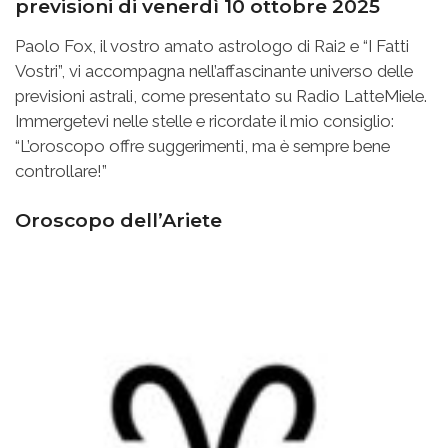
previsioni di venerdì 10 ottobre 2025
Paolo Fox, il vostro amato astrologo di Rai2 e “I Fatti
Vostri”, vi accompagna nell’affascinante universo delle
previsioni astrali, come presentato su Radio LatteMiele.
Immergetevi nelle stelle e ricordate il mio consiglio:
“L’oroscopo offre suggerimenti, ma è sempre bene
controllare!”
Oroscopo dell’Ariete