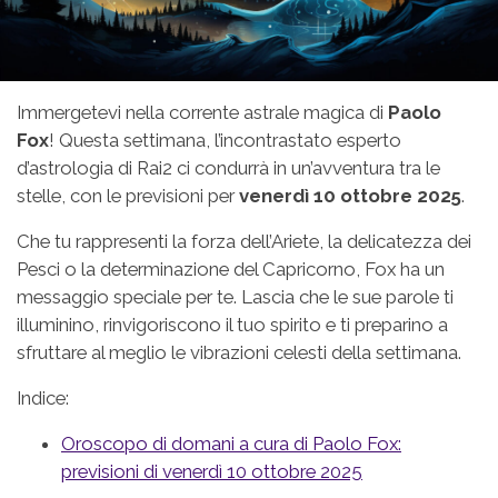
Immergetevi nella corrente astrale magica di
Paolo
Fox
! Questa settimana, l’incontrastato esperto
d’astrologia di Rai2 ci condurrà in un’avventura tra le
stelle, con le previsioni per
venerdì 10 ottobre 2025
.
Che tu rappresenti la forza dell’Ariete, la delicatezza dei
Pesci o la determinazione del Capricorno, Fox ha un
messaggio speciale per te. Lascia che le sue parole ti
illuminino, rinvigoriscono il tuo spirito e ti preparino a
sfruttare al meglio le vibrazioni celesti della settimana.
Indice:
Oroscopo di domani a cura di Paolo Fox:
previsioni di venerdì 10 ottobre 2025