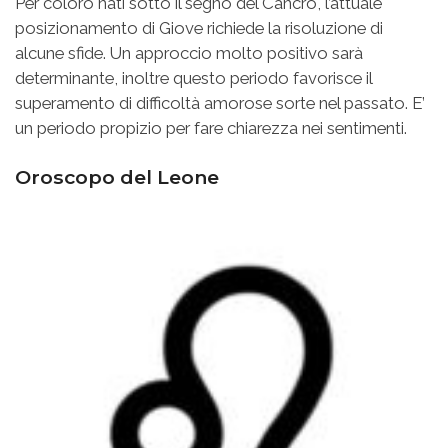
Per coloro nati sotto il segno del Cancro, l’attuale
posizionamento di Giove richiede la risoluzione di
alcune sfide. Un approccio molto positivo sarà
determinante, inoltre questo periodo favorisce il
superamento di difficoltà amorose sorte nel passato. E’
un periodo propizio per fare chiarezza nei sentimenti.
Oroscopo del Leone