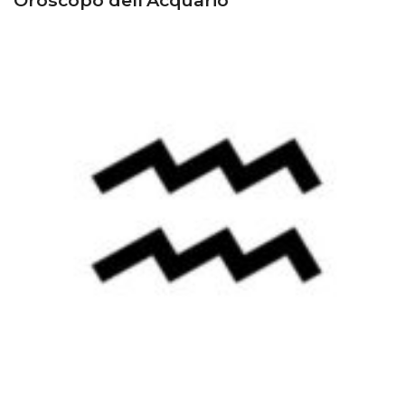
Oroscopo dell’Acquario