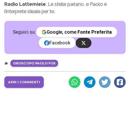
Radio Lattemiele
. Le stelle parlano, e Paolo è
l’interprete ideale per te.
Seguici su:
Google, come
Fonte Preferita
Facebook
OROSCOPO PAOLO FOX
APRI I COMMENTI