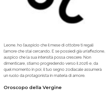
Leone, ho l’auspicio che il mese di ottobre ti regali
l’amore che stai cercando. E se possiedi già un’affezione,
auspico che la sua intensità possa crescere. Non
dimenticare, stiamo progredendo verso il 2026 e, da
quel momento in poi, il tuo segno zodiacale assumerà
un ruolo da protagonista in materia di amore.
Oroscopo della Vergine