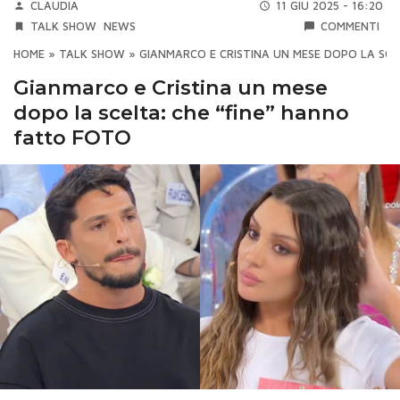
CLAUDIA
11 GIU 2025 - 16:20
TALK SHOW
NEWS
COMMENTI
HOME
»
TALK SHOW
»
GIANMARCO E CRISTINA UN MESE DOPO LA SCE
Gianmarco e Cristina un mese
dopo la scelta: che “fine” hanno
fatto FOTO