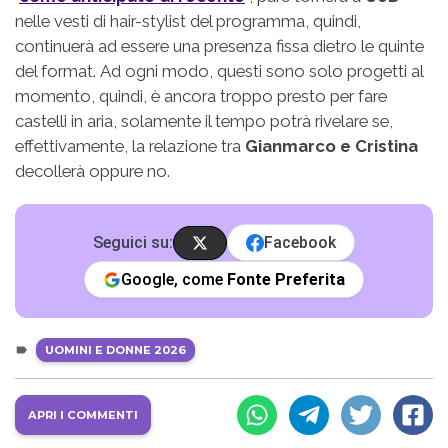
nelle vesti di hair-stylist del programma, quindi,
continuerà ad essere una presenza fissa dietro le quinte
del format. Ad ogni modo, questi sono solo progetti al
momento, quindi, è ancora troppo presto per fare
castelli in aria, solamente il tempo potrà rivelare se,
effettivamente, la relazione tra
Gianmarco e Cristina
decollerà oppure no.
Seguici su:
Facebook
Google, come
Fonte Preferita
UOMINI E DONNE 2026
APRI I COMMENTI