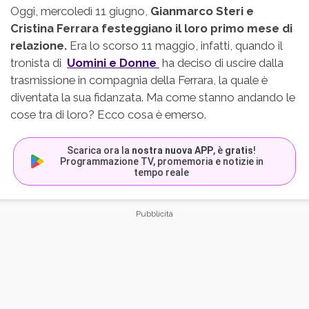
Oggi, mercoledì 11 giugno,
Gianmarco Steri e
Cristina Ferrara festeggiano il loro primo mese di
relazione.
Era lo scorso 11 maggio, infatti, quando il
tronista di
Uomini e Donne
ha deciso di uscire dalla
trasmissione in compagnia della Ferrara, la quale è
diventata la sua fidanzata. Ma come stanno andando le
cose tra di loro? Ecco cosa è emerso.
Scarica ora la
nostra nuova APP
, è
gratis
!
Programmazione TV, promemoria e notizie in
tempo reale