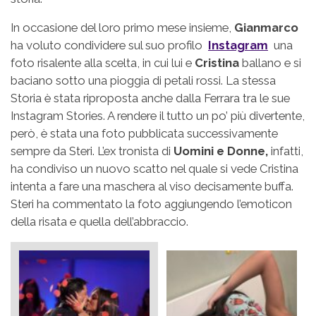
In occasione del loro primo mese insieme,
Gianmarco
ha voluto condividere sul suo profilo
Instagram
una
foto risalente alla scelta, in cui lui e
Cristina
ballano e si
baciano sotto una pioggia di petali rossi. La stessa
Storia è stata riproposta anche dalla Ferrara tra le sue
Instagram Stories. A rendere il tutto un po’ più divertente,
però, è stata una foto pubblicata successivamente
sempre da Steri. L’ex tronista di
Uomini e Donne,
infatti,
ha condiviso un nuovo scatto nel quale si vede Cristina
intenta a fare una maschera al viso decisamente buffa.
Steri ha commentato la foto aggiungendo l’emoticon
della risata e quella dell’abbraccio.