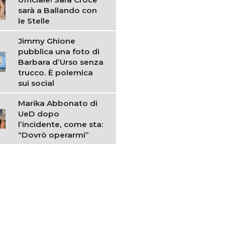
sarà a Ballando con
le Stelle
Jimmy Ghione
pubblica una foto di
Barbara d’Urso senza
trucco. È polemica
sui social
Marika Abbonato di
UeD dopo
l’incidente, come sta:
“Dovrò operarmi”