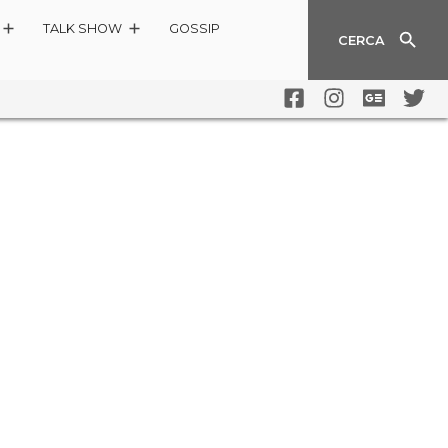
TALK SHOW
GOSSIP
CERCA
 NON SOLO