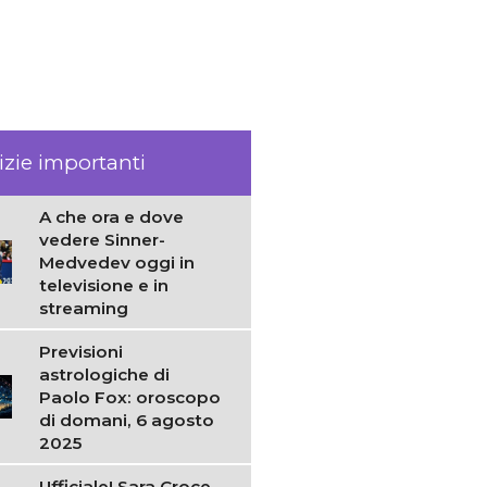
izie importanti
A che ora e dove
vedere Sinner-
Medvedev oggi in
televisione e in
streaming
Previsioni
astrologiche di
Paolo Fox: oroscopo
di domani, 6 agosto
2025
Ufficiale! Sara Croce