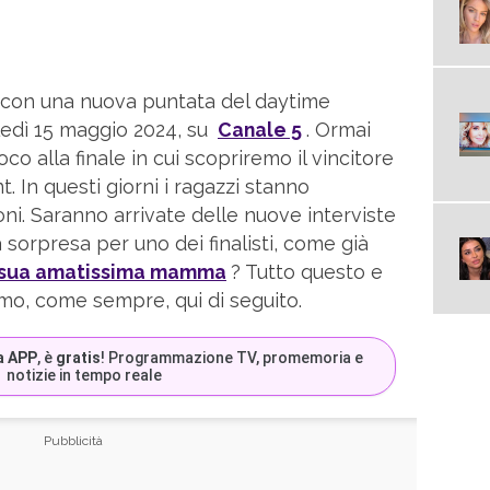
 con una nuova puntata del daytime
edì 15 maggio 2024, su
Canale 5
. Ormai
 alla finale in cui scopriremo il vincitore
t. In questi giorni i ragazzi stanno
ni. Saranno arrivate delle nuove interviste
sorpresa per uno dei finalisti, come già
a sua amatissima mamma
? Tutto questo e
amo, come sempre, qui di seguito.
a APP
, è
gratis
! Programmazione TV, promemoria e
notizie in tempo reale