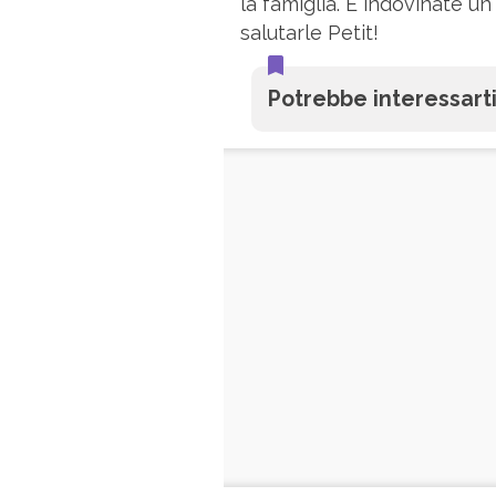
la famiglia. E indovinate un
salutarle Petit!
Potrebbe interessarti