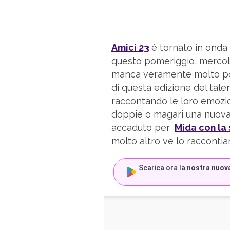
Amici 23
è tornato in onda
questo pomeriggio, mercol
manca veramente molto poco
di questa edizione del talen
raccontando le loro emozio
doppie o magari una nuova 
accaduto per
Mida con l
molto altro ve lo racconti
Scarica ora la
nostra nuov