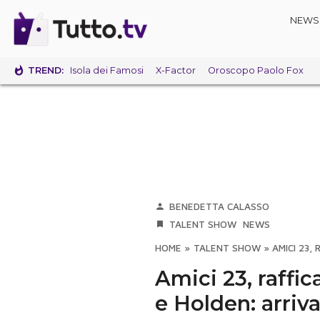
NEWS
TREND:
Isola dei Famosi
X-Factor
Oroscopo Paolo Fox
BENEDETTA CALASSO
TALENT SHOW
NEWS
HOME
»
TALENT SHOW
»
AMICI 23,
Amici 23, raffic
e Holden: arriva