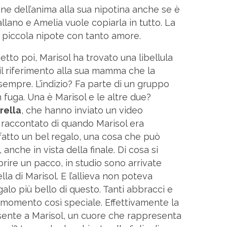
ne dell’anima alla sua nipotina anche se è
lano e Amelia vuole copiarla in tutto. La
a piccola nipote con tanto amore.
etto poi, Marisol ha trovato una libellula
il riferimento alla sua mamma che la
sempre. L’indizio? Fa parte di un gruppo
in fuga. Una è Marisol e le altre due?
rella
, che hanno inviato un video
o raccontato di quando Marisol era
 fatto un bel regalo, una cosa che può
 anche in vista della finale. Di cosa si
rire un pacco, in studio sono arrivate
la di Marisol. E l’allieva non poteva
lo più bello di questo. Tanti abbracci e
momento così speciale. Effettivamente la
nte a Marisol, un cuore che rappresenta