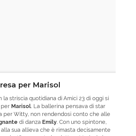
resa per Marisol
a striscia quotidiana di Amici 23 di oggi si
a per
Marisol
. La ballerina pensava di star
ta per Witty, non rendendosi conto che alle
gnante
di danza
Emily
. Con uno spintone,
 alla sua allieva che è rimasta decisamente