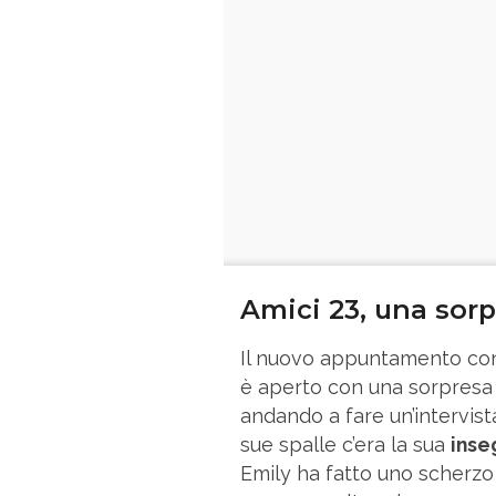
Amici 23, una sorp
Il nuovo appuntamento con l
è aperto con una sorpres
andando a fare un’intervis
sue spalle c’era la sua
inse
Emily ha fatto uno scherzo