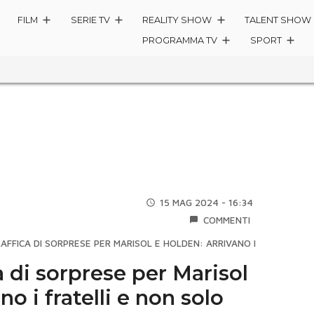
FILM
SERIE TV
REALITY SHOW
TALENT SHOW
PROGRAMMA TV
SPORT
15 MAG 2024 - 16:34
COMMENTI
 RAFFICA DI SORPRESE PER MARISOL E HOLDEN: ARRIVANO I FRATELLI E
a di sorprese per Marisol
no i fratelli e non solo