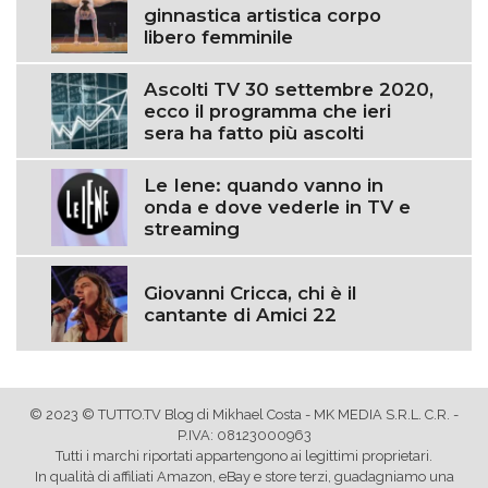
ginnastica artistica corpo
libero femminile
Ascolti TV 30 settembre 2020,
ecco il programma che ieri
sera ha fatto più ascolti
Le Iene: quando vanno in
onda e dove vederle in TV e
streaming
Giovanni Cricca, chi è il
cantante di Amici 22
© 2023 © TUTTO.TV Blog di Mikhael Costa - MK MEDIA S.R.L. C.R. -
P.IVA: 08123000963
Tutti i marchi riportati appartengono ai legittimi proprietari.
In qualità di affiliati Amazon, eBay e store terzi, guadagniamo una