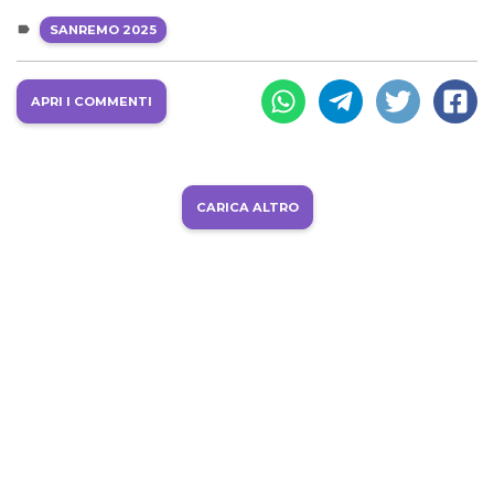
SANREMO 2025
APRI I COMMENTI
CARICA ALTRO