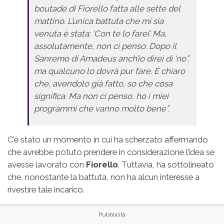
boutade di Fiorello fatta alle sette del
mattino. L’unica battuta che mi sia
venuta è stata: ‘Con te lo farei’. Ma,
assolutamente, non ci penso. Dopo il
Sanremo di Amadeus anch’io direi di ‘no”,
ma qualcuno lo dovrà pur fare. È chiaro
che, avendolo già fatto, so che cosa
significa. Ma non ci penso, ho i miei
programmi che vanno molto bene”.
C’è stato un momento in cui ha scherzato affermando
che avrebbe potuto prendere in considerazione l’idea se
avesse lavorato con
Fiorello
. Tuttavia, ha sottolineato
che, nonostante la battuta, non ha alcun interesse a
rivestire tale incarico.