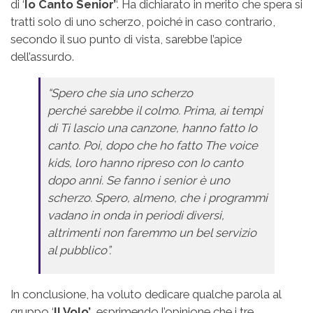
di ‘
Io Canto Senior’
‘. Ha dichiarato in merito che spera si
tratti solo di uno scherzo, poiché in caso contrario,
secondo il suo punto di vista, sarebbe l’apice
dell’assurdo.
“Spero che sia uno scherzo
perché sarebbe il colmo. Prima, ai tempi
di Ti lascio una canzone, hanno fatto Io
canto. Poi, dopo che ho fatto The voice
kids, loro hanno ripreso con Io canto
dopo anni. Se fanno i senior è uno
scherzo. Spero, almeno, che i programmi
vadano in onda in periodi diversi,
altrimenti non faremmo un bel servizio
al pubblico”.
In conclusione, ha voluto dedicare qualche parola al
gruppo ‘
Il Volo’
, esprimendo l’opinione che i tre