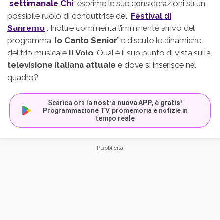
settimanale Chi
esprime le sue considerazioni su un
possibile ruolo di conduttrice del
Festival di
Sanremo
. Inoltre commenta l’imminente arrivo del
programma ‘
Io Canto Senior’
e discute le dinamiche
del trio musicale
Il Volo
. Qual è il suo punto di vista sulla
televisione italiana attuale
e dove si inserisce nel
quadro?
Scarica ora la
nostra nuova APP
, è
gratis
!
Programmazione TV, promemoria e notizie in
tempo reale