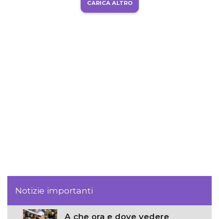
CARICA ALTRO
Notizie importanti
A che ora e dove vedere