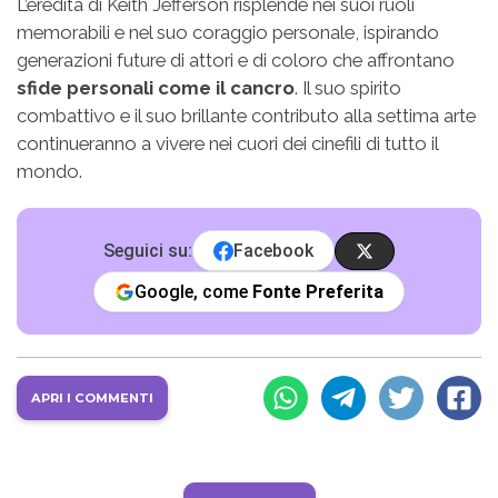
L’eredità di Keith Jefferson risplende nei suoi ruoli
memorabili e nel suo coraggio personale, ispirando
generazioni future di attori e di coloro che affrontano
sfide personali come il cancro
. Il suo spirito
combattivo e il suo brillante contributo alla settima arte
continueranno a vivere nei cuori dei cinefili di tutto il
mondo.
Seguici su:
Facebook
Google, come
Fonte Preferita
APRI I COMMENTI