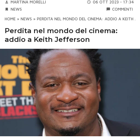
MARTINA MORELLI
06 OTT 2023 - 17:34
NEWS
COMMENTI
HOME
»
NEWS
»
PERDITA NEL MONDO DEL CINEMA: ADDIO A KEITH J
Perdita nel mondo del cinema:
addio a Keith Jefferson