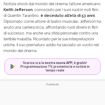
Notizia shock dal mondo del cinema: l’attore americano
Keith Jefferson
, conosciuto per i suoi ruoli in noti film
di Quentin Tarantino,
è deceduto all’età di 53 anni
.
Diplomato come attore di teatro musicale, Jefferson ha
avuto una carriera ricca, affrontando ruoli diversi in film
di successo, ma anche una sfida personale contro una
terribile malattia. Ricordato per le sue interpretazioni
uniche, il suo prematuro addio ha lasciato un vuoto nel
mondo del cinema.
Scarica ora la
nostra nuova APP
, è
gratis
!
Programmazione TV, promemoria e notizie in
tempo reale