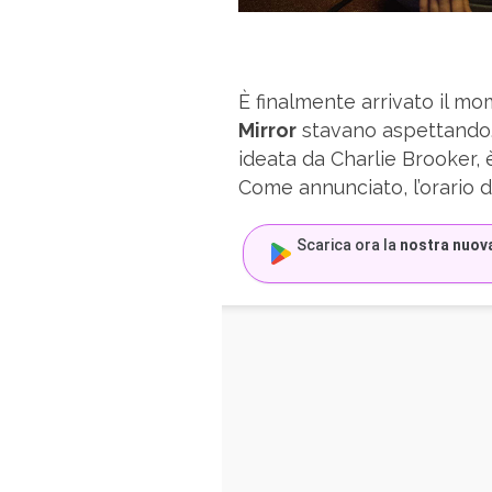
È finalmente arrivato il mo
Mirror
stavano aspettando. 
ideata da Charlie Brooker, è
Come annunciato, l’orario d
Scarica ora la
nostra nuov