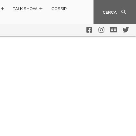
TALK SHOW
GOSSIP
CERCA