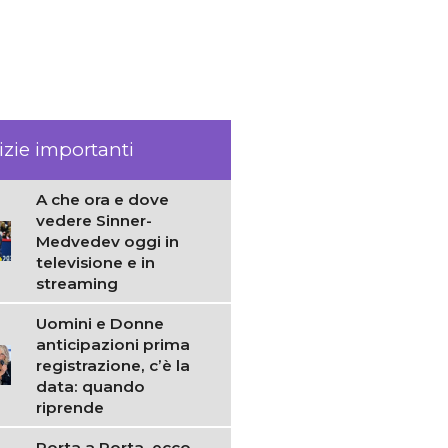
izie importanti
A che ora e dove
vedere Sinner-
Medvedev oggi in
televisione e in
streaming
Uomini e Donne
anticipazioni prima
registrazione, c’è la
data: quando
riprende
Porta a Porta, ecco