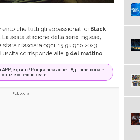
mento che tutti gli appassionati di
Black
La sesta stagione della serie inglese,
 stata rilasciata oggi, 15 giugno 2023.
i uscita corrisponde alle
9 del mattino
.
a APP
, è
gratis
! Programmazione TV, promemoria e
notizie in tempo reale