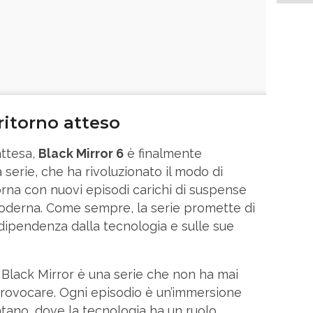
 ritorno atteso
attesa,
Black Mirror 6
è finalmente
 serie, che ha rivoluzionato il modo di
orna con nuovi episodi carichi di suspense
 moderna. Come sempre, la serie promette di
a dipendenza dalla tecnologia e sulle sue
, Black Mirror è una serie che non ha mai
rovocare. Ogni episodio è un’immersione
ntano, dove la tecnologia ha un ruolo