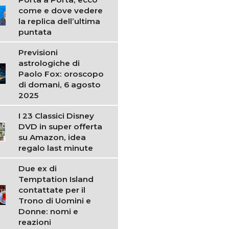
come e dove vedere
la replica dell’ultima
puntata
Previsioni
astrologiche di
Paolo Fox: oroscopo
di domani, 6 agosto
2025
I 23 Classici Disney
DVD in super offerta
su Amazon, idea
regalo last minute
Due ex di
Temptation Island
contattate per il
Trono di Uomini e
Donne: nomi e
reazioni