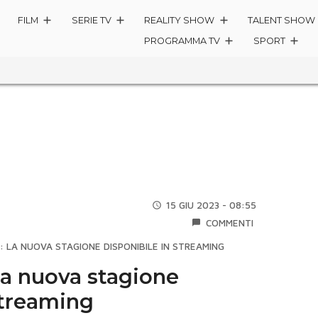
FILM
SERIE TV
REALITY SHOW
TALENT SHOW
PROGRAMMA TV
SPORT
15 GIU 2023 - 08:55
COMMENTI
: LA NUOVA STAGIONE DISPONIBILE IN STREAMING
 la nuova stagione
streaming