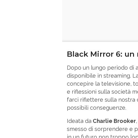
Black Mirror 6: un
Dopo un lungo periodo di 
disponibile in streaming. La
concepire la televisione, t
e riflessioni sulla società
farci riflettere sulla nostr
possibili conseguenze.
Ideata da
Charlie Brooker
smesso di sorprendere e p
in un futuro non troppo lo