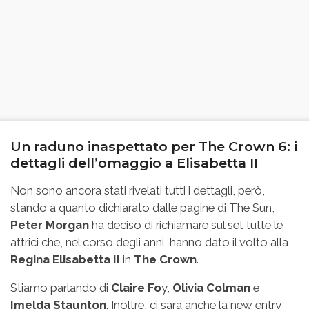
Un raduno inaspettato per The Crown 6: i
dettagli dell’omaggio a Elisabetta II
Non sono ancora stati rivelati tutti i dettagli, però,
stando a quanto dichiarato dalle pagine di The Sun,
Peter Morgan
ha deciso di richiamare sul set tutte le
attrici che, nel corso degli anni, hanno dato il volto alla
Regina Elisabetta II
in
The Crown
.
Stiamo parlando di
Claire Fo
y,
Olivia Colman
e
Imelda Staunton
. Inoltre, ci sarà anche la new entry