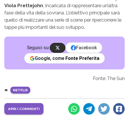
Viola Prettejohn
, incaricata di rappresentare un’altra
fase della vita della sovrana. L’obiettivo principale sarà
quello di realizzare una serie di scene per ripercorrere le
tappe più importanti del suo sviluppo.
Seguici su:
Facebook
Google, come
Fonte Preferita
Fonte: The Sun
NETFLIX
APRI I COMMENTI