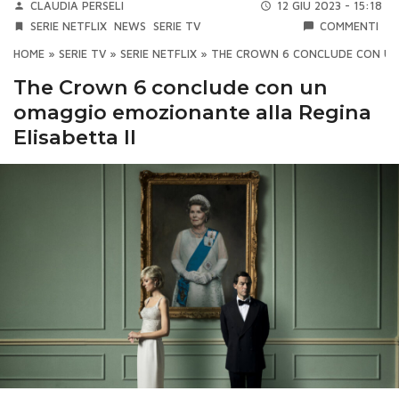
CLAUDIA PERSELI
12 GIU 2023 - 15:18
SERIE NETFLIX
NEWS
SERIE TV
COMMENTI
HOME
»
SERIE TV
»
SERIE NETFLIX
»
THE CROWN 6 CONCLUDE CON UN 
The Crown 6 conclude con un
omaggio emozionante alla Regina
Elisabetta II