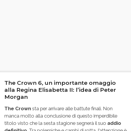
The Crown 6, un importante omaggio
alla Regina Elisabetta II: l’idea di Peter
Morgan
The Crown
sta per arrivare alle battute finali. Non
manca molto alla conclusione di questo imperdibile
titolo visto che la sesta stagione segnerà il suo
addio
definitivo
. Tra polemiche e cambi di rotta, l’attenzione è