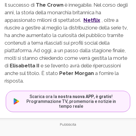
Il successo di
The Crown
è innegabile. Nel corso degli
anni, la storia della monarchia britannica ha
appassionato milioni di spettatori.
Netflix
, oltre a
riuscire a gestire al meglio la distribuzione della serie tv,
ha anche aumentato la curiosità del pubblico tramite
contenuti a tema rilasciati sui profili social della
piattaforma. Ad oggi, a un passo dalla stagione finale,
molti si stanno chiedendo come verrà gestita la morte
di
Elisabetta II
e se l’evento avrà delle ripercussioni
anche sul titolo. È stato
Peter Morgan
a fornire la
risposta.
Scarica ora la
nostra nuova APP
, è
gratis
!
Programmazione TV, promemoria e notizie in
tempo reale