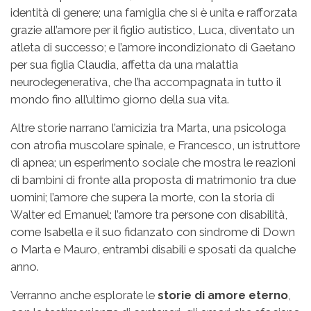
identità di genere; una famiglia che si è unita e rafforzata
grazie all’amore per il figlio autistico, Luca, diventato un
atleta di successo; e l’amore incondizionato di Gaetano
per sua figlia Claudia, affetta da una malattia
neurodegenerativa, che l’ha accompagnata in tutto il
mondo fino all’ultimo giorno della sua vita.
Altre storie narrano l’amicizia tra Marta, una psicologa
con atrofia muscolare spinale, e Francesco, un istruttore
di apnea; un esperimento sociale che mostra le reazioni
di bambini di fronte alla proposta di matrimonio tra due
uomini; l’amore che supera la morte, con la storia di
Walter ed Emanuel; l’amore tra persone con disabilità,
come Isabella e il suo fidanzato con sindrome di Down
o Marta e Mauro, entrambi disabili e sposati da qualche
anno.
Verranno anche esplorate le
storie di amore eterno
,