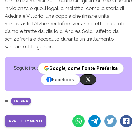
con le testimonianze di centenari, gli amori che sfociano
in violenza e quelli legati a malattie, come la storia di
Adelina e Vittorio, una coppia che rimane unita
nonostante l’Alzheimer. Infine, verranno lette le parole
d’amore tratte dal diario di Andrea Soldi, affetto da
schizofrenia e deceduto durante un trattamento
sanitario obbligatorio.
Seguici su:
Google, come
Fonte Preferita
Facebook
LE IENE
APRI I COMMENTI