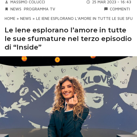
MASSIMO COLUCCI
25 MAR 2023 - 16:43
NEWS
PROGRAMMA TV
COMMENTI
HOME
»
NEWS
»
LE IENE ESPLORANO L’AMORE IN TUTTE LE SUE SFUMA
Le Iene esplorano l’amore in tutte
le sue sfumature nel terzo episodio
di “Inside”