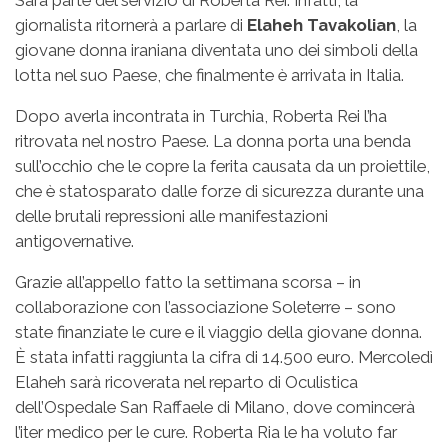
giornalista ritornerà a parlare di
Elaheh Tavakolian
, la
giovane donna iraniana diventata uno dei simboli della
lotta nel suo Paese, che finalmente è arrivata in Italia.
Dopo averla incontrata in Turchia, Roberta Rei l’ha
ritrovata nel nostro Paese. La donna porta una benda
sull’occhio che le copre la ferita causata da un proiettile,
che è statosparato dalle forze di sicurezza durante una
delle brutali repressioni alle manifestazioni
antigovernative.
Grazie all’appello fatto la settimana scorsa – in
collaborazione con l’associazione Soleterre – sono
state finanziate le cure e il viaggio della giovane donna.
È stata infatti raggiunta la cifra di 14.500 euro. Mercoledì
Elaheh sarà ricoverata nel reparto di Oculistica
dell’Ospedale San Raffaele di Milano, dove comincerà
l’iter medico per le cure. Roberta Ria le ha voluto far