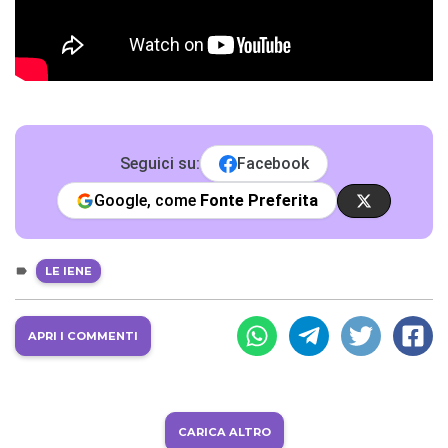
Seguici su:
Facebook
Google, come
Fonte Preferita
LE IENE
APRI I COMMENTI
CARICA ALTRO