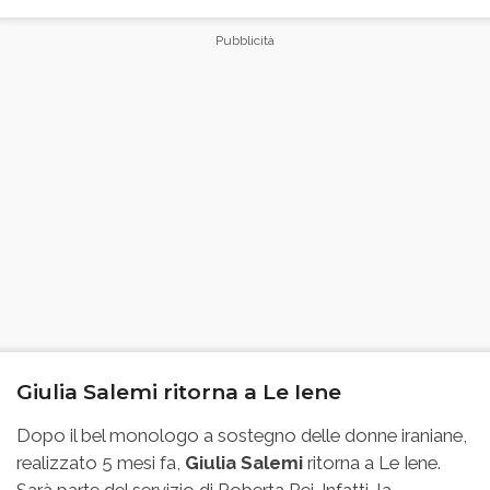
Giulia Salemi ritorna a Le Iene
Dopo il bel monologo a sostegno delle donne iraniane,
realizzato 5 mesi fa,
Giulia Salemi
ritorna a Le Iene.
Sarà parte del servizio di Roberta Rei. Infatti, la