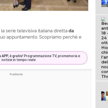
, la serie televisiva italiana diretta
da
 suo appuntamento. Scopriamo perché e
a APP
, è
gratis
! Programmazione TV, promemoria e
notizie in tempo reale