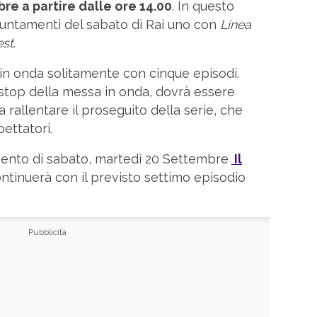
re a partire dalle ore 14.00
. In questo
ppuntamenti del sabato di Rai uno con
Linea
est
.
in onda solitamente con cinque episodi.
 stop della messa in onda, dovrà essere
 rallentare il proseguito della serie, che
ettatori.
ento di sabato, martedì 20 Settembre
Il
ntinuerà con il previsto settimo episodio