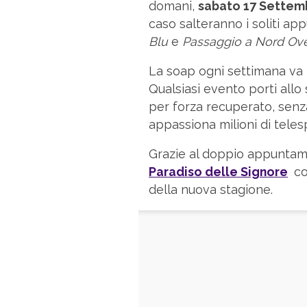
domani,
sabato 17 Settemb
caso salteranno i soliti a
Blu
e
Passaggio a Nord Ov
La soap ogni settimana va 
Qualsiasi evento porti allo
per forza recuperato, senza
appassiona milioni di telesp
Grazie al doppio appuntam
Paradiso delle Signore
co
della nuova stagione.