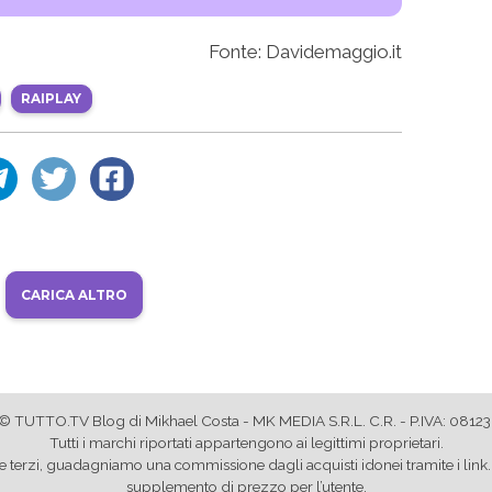
Fonte: Davidemaggio.it
RAIPLAY
CARICA ALTRO
© TUTTO.TV Blog di Mikhael Costa - MK MEDIA S.R.L. C.R. - P.IVA: 081
Tutti i marchi riportati appartengono ai legittimi proprietari.
store terzi, guadagniamo una commissione dagli acquisti idonei tramite i l
supplemento di prezzo per l’utente.