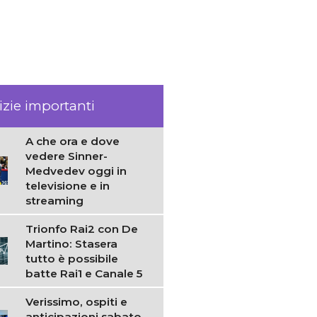
izie importanti
A che ora e dove
vedere Sinner-
Medvedev oggi in
televisione e in
streaming
Trionfo Rai2 con De
Martino: Stasera
tutto è possibile
batte Rai1 e Canale 5
Verissimo, ospiti e
anticipazioni sabato