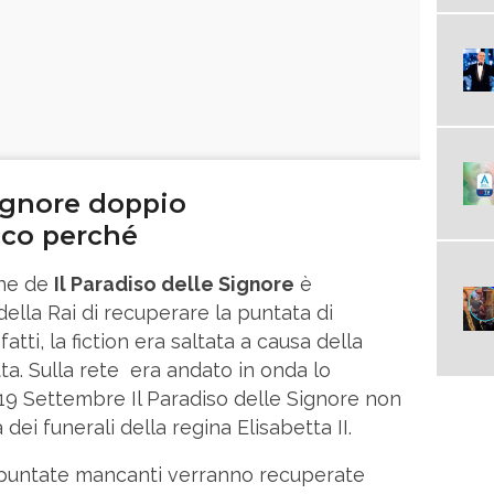
Signore doppio
co perché
one de
Il Paradiso delle Signore
è
ella Rai di recuperare la puntata di
tti, la fiction era saltata a causa della
ta. Sulla rete era andato in onda lo
il 19 Settembre Il Paradiso delle Signore non
 dei funerali della regina Elisabetta II.
 puntate mancanti verranno recuperate