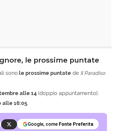
Signore, le prossime puntate
li sono
le prossime puntate
de
Il Paradiso
tembre alle 14
(doppio appuntamento).
 alle 16:05
.
Google, come
Fonte Preferita