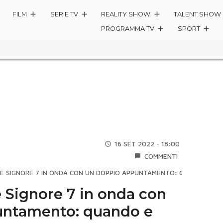
FILM
SERIE TV
REALITY SHOW
TALENT SHOW
PROGRAMMA TV
SPORT
16 SET 2022 - 18:00
COMMENTI
LLE SIGNORE 7 IN ONDA CON UN DOPPIO APPUNTAMENTO: QUANDO E P
le Signore 7 in onda con
untamento: quando e