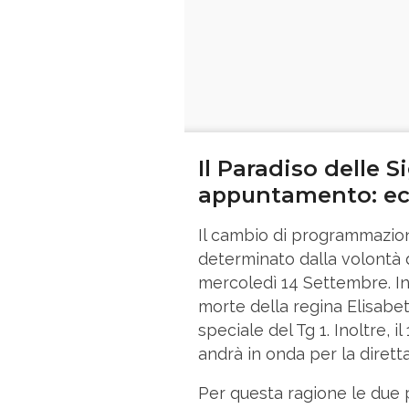
Il Paradiso delle 
appuntamento: ec
Il cambio di programmazi
determinato dalla volontà d
mercoledì 14 Settembre. Infa
morte della regina Elisabet
speciale del Tg 1. Inoltre, 
andrà in onda per la diretta
Per questa ragione le due