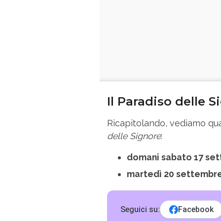
Il Paradiso delle 
Ricapitolando, vediamo qua
delle Signore
:
domani sabato 17 set
martedì 20 settembre
Seguici su:
Facebook