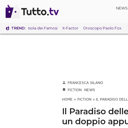
NEWS
TREND:
Isola dei Famosi
X-Factor
Oroscopo Paolo Fox
FRANCESCA SILANO
FICTION
NEWS
HOME
»
FICTION
»
IL PARADISO DE
Il Paradiso del
un doppio app