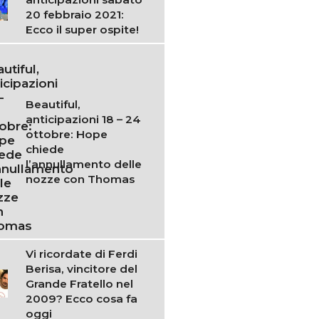
20 febbraio 2021:
Ecco il super ospite!
Beautiful,
anticipazioni 18 – 24
ottobre: Hope
chiede
l’annullamento delle
nozze con Thomas
Vi ricordate di Ferdi
Berisa, vincitore del
Grande Fratello nel
2009? Ecco cosa fa
oggi