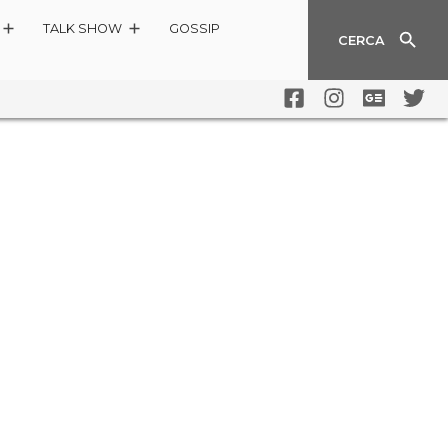
TALK SHOW
GOSSIP
CERCA
ERCHÉ