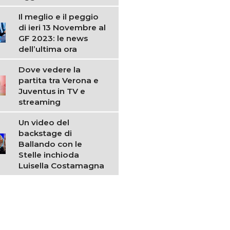
Il meglio e il peggio
di ieri 13 Novembre al
GF 2023: le news
dell’ultima ora
Dove vedere la
partita tra Verona e
Juventus in TV e
streaming
Un video del
backstage di
Ballando con le
Stelle inchioda
Luisella Costamagna