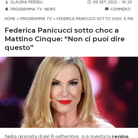
CLAUDIA PERSELI
09 SET 2022 - 16:20
PROGRAMMA TV
NEWS
COMMENTI
HOME
»
PROGRAMMA TV
»
FEDERICA PANICUCCI SOTTO CHOC A MATT
Federica Panicucci sotto choc a
Mattino Cinque: “Non ci puoi dire
questo”
Nella giornata di ieri 8 settembre, si è spenta la
regina