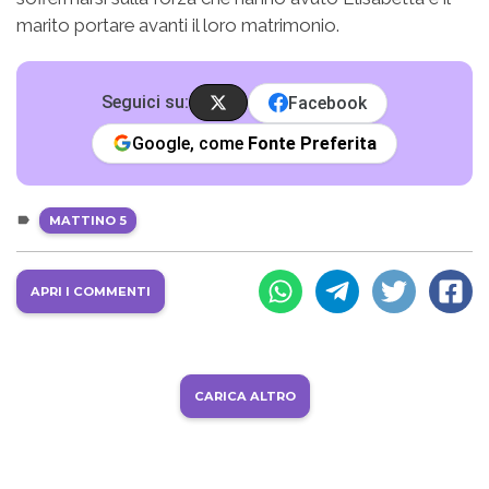
marito portare avanti il loro matrimonio.
Seguici su:
Facebook
Google, come
Fonte Preferita
MATTINO 5
APRI I COMMENTI
CARICA ALTRO