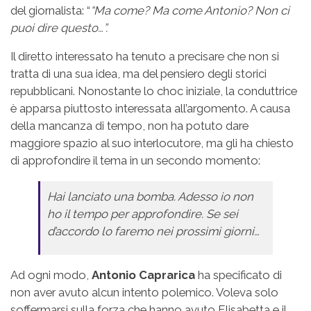
del giornalista: “
“Ma come? Ma come Antonio? Non ci
puoi dire questo…”.
Il diretto interessato ha tenuto a precisare che non si
tratta di una sua idea, ma del pensiero degli storici
repubblicani. Nonostante lo choc iniziale, la conduttrice
è apparsa piuttosto interessata all’argomento. A causa
della mancanza di tempo, non ha potuto dare
maggiore spazio al suo interlocutore, ma gli ha chiesto
di approfondire il tema in un secondo momento:
Hai lanciato una bomba. Adesso io non
ho il tempo per approfondire. Se sei
d’accordo lo faremo nei prossimi giorni…
Ad ogni modo,
Antonio Caprarica
ha specificato di
non aver avuto alcun intento polemico. Voleva solo
soffermarsi sulla forza che hanno avuto Elisabetta e il