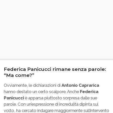
Federica Panicucci rimane senza parole:
“Ma come?”
Ovviamente, le dichiarazioni di
Antonio Caprarica
hanno destato un certo scalpore. Anche
Federica
Panicucci
è apparsa piuttosto sorpresa dalle sue
parole. Con un’espressione di incredulità dipinta sul
volto, ha cercato indagare maggiormente sull’intervento