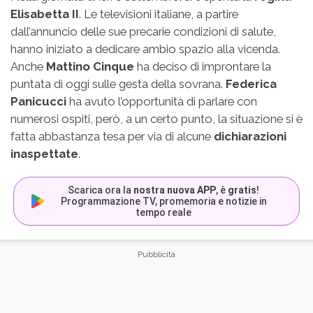
Elisabetta II
. Le televisioni italiane, a partire
dall’annuncio delle sue precarie condizioni di salute,
hanno iniziato a dedicare ambio spazio alla vicenda.
Anche
Mattino Cinque
ha deciso di improntare la
puntata di oggi sulle gesta della sovrana.
Federica
Panicucci
ha avuto l’opportunità di parlare con
numerosi ospiti, però, a un certo punto, la situazione si è
fatta abbastanza tesa per via di alcune
dichiarazioni
inaspettate
.
Scarica ora la
nostra nuova APP
, è
gratis
!
Programmazione TV, promemoria e notizie in
tempo reale