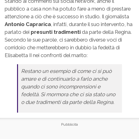
Stando ai commenti sui social network, anche il
pubblico a casa non ha potuto fare a meno di prestare
attenzione a ciò che è successo in studio. Il giornalista
Antonio Caprarica
, infatti, durante il suo intervento, ha
parlato dei
presunti tradimenti
da parte della Regina.
Secondo le sue parole, ci sarebbero diverse voci di
corridoio che metterebbero in dubbio la fedeltà di
Elisabetta II nei confronti del marito:
Restano un esempio di come ci si può
amare e di continuarlo a farlo anche
quando ci sono incomprensioni e
fedeltà. Si mormora che ci sia stato uno
o due tradimenti da parte della Regina.