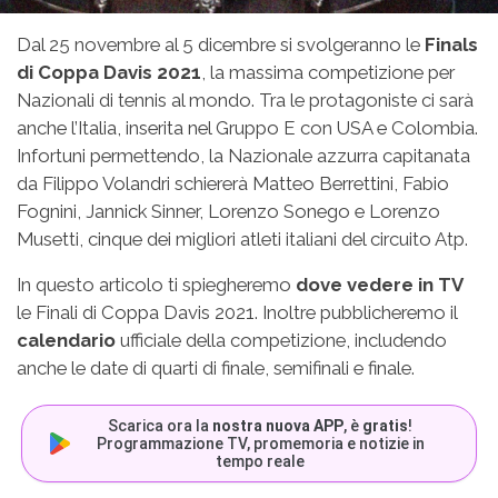
Dal 25 novembre al 5 dicembre si svolgeranno le
Finals
di Coppa Davis 2021
, la massima competizione per
Nazionali di tennis al mondo. Tra le protagoniste ci sarà
anche l’Italia, inserita nel Gruppo E con USA e Colombia.
Infortuni permettendo, la Nazionale azzurra capitanata
da Filippo Volandri schiererà Matteo Berrettini, Fabio
Fognini, Jannick Sinner, Lorenzo Sonego e Lorenzo
Musetti, cinque dei migliori atleti italiani del circuito Atp.
In questo articolo ti spiegheremo
dove vedere in TV
le Finali di Coppa Davis 2021. Inoltre pubblicheremo il
calendario
ufficiale della competizione, includendo
anche le date di quarti di finale, semifinali e finale.
Scarica ora la
nostra nuova APP
, è
gratis
!
Programmazione TV, promemoria e notizie in
tempo reale