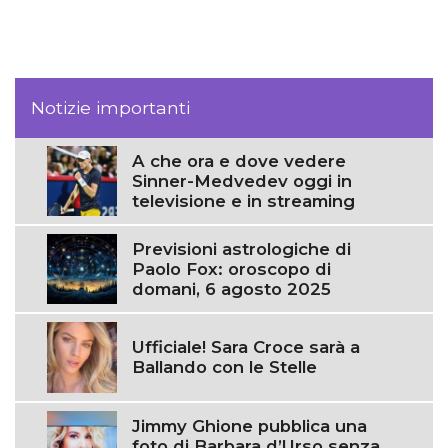
Notizie importanti
A che ora e dove vedere
Sinner-Medvedev oggi in
televisione e in streaming
Previsioni astrologiche di
Paolo Fox: oroscopo di
domani, 6 agosto 2025
Ufficiale! Sara Croce sarà a
Ballando con le Stelle
Jimmy Ghione pubblica una
foto di Barbara d’Urso senza