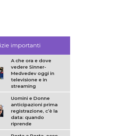
izie importanti
A che ora e dove
vedere Sinner-
Medvedev oggi in
televisione e in
streaming
Uomini e Donne
anticipazioni prima
registrazione, c’è la
data: quando
riprende
Porta a Porta, ecco