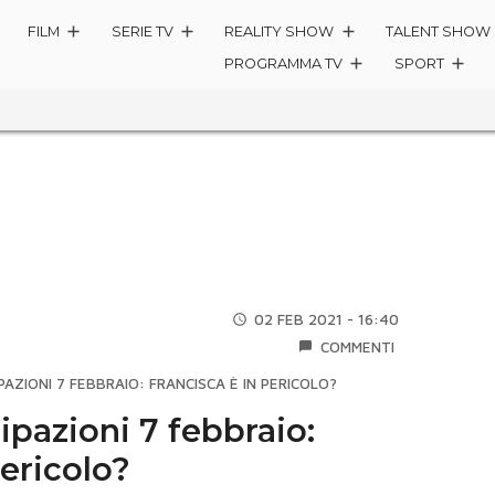
FILM
SERIE TV
REALITY SHOW
TALENT SHOW
PROGRAMMA TV
SPORT
02 FEB 2021 - 16:40
COMMENTI
PAZIONI 7 FEBBRAIO: FRANCISCA È IN PERICOLO?
cipazioni 7 febbraio:
pericolo?