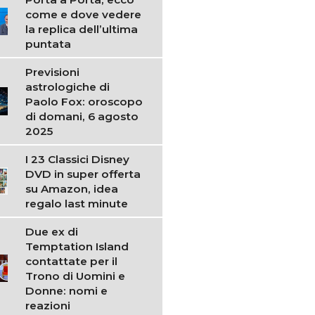
come e dove vedere
la replica dell’ultima
puntata
Previsioni
astrologiche di
Paolo Fox: oroscopo
di domani, 6 agosto
2025
I 23 Classici Disney
DVD in super offerta
su Amazon, idea
regalo last minute
Due ex di
Temptation Island
contattate per il
Trono di Uomini e
Donne: nomi e
reazioni