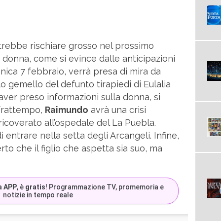
rebbe rischiare grosso nel prossimo
a donna, come si evince dalle anticipazioni
nica 7 febbraio, verrà presa di mira da
llo gemello del defunto tirapiedi di Eulalia
aver preso informazioni sulla donna, si
 frattempo,
Raimundo
avrà una crisi
icoverato all’ospedale del La Puebla.
 entrare nella setta degli Arcangeli. Infine,
rto che il figlio che aspetta sia suo, ma
a APP
, è
gratis
! Programmazione TV, promemoria e
notizie in tempo reale