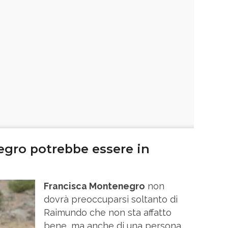
gro potrebbe essere in
Francisca Montenegro
non
dovrà preoccuparsi soltanto di
Raimundo che non sta affatto
bene, ma anche di una persona