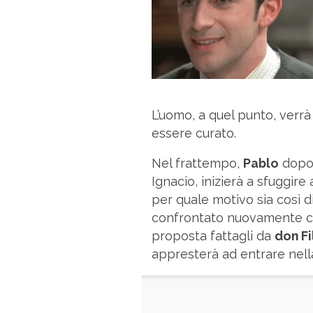
L’uomo, a quel punto, verrà
essere curato.
Nel frattempo,
Pablo
dopo 
Ignacio, inizierà a sfuggire
per quale motivo sia così d
confrontato nuovamente 
proposta fattagli da
don Fi
appresterà ad entrare nella