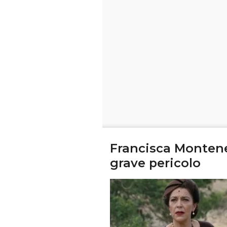
Francisca Montene
grave pericolo