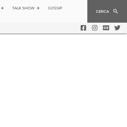
TALK SHOW
GOSSIP
CERCA