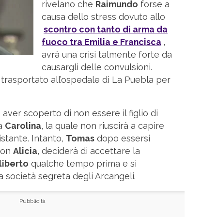
rivelano che
Raimundo
forse a
causa dello stress dovuto allo
scontro con tanto di arma da
fuoco tra
Emilia
e
Francisca
,
avrà una crisi talmente forte da
causargli delle convulsioni.
 trasportato all’ospedale di La Puebla per
aver scoperto di non essere il figlio di
 a
Carolina
, la quale non riuscirà a capire
istante. Intanto,
Tomas
dopo essersi
con
Alicia
, deciderà di accettare la
liberto
qualche tempo prima e si
 società segreta degli Arcangeli.