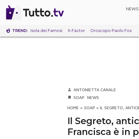
NEWS
TREND:
Isola dei Famosi
X-Factor
Oroscopo Paolo Fox
ANTONIETTA CANALE
SOAP
NEWS
HOME
»
SOAP
»
IL SEGRETO, ANTICI
Il Segreto, anti
Francisca è in 