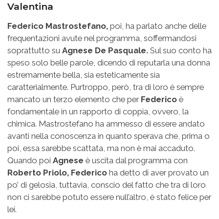
Valentina
Federico Mastrostefano,
poi, ha parlato anche delle
frequentazioni avute nel programma, soffermandosi
soprattutto su
Agnese De Pasquale.
Sul suo conto ha
speso solo belle parole, dicendo di reputarla una donna
estremamente bella, sia esteticamente sia
caratterialmente. Purtroppo, però, tra di loro è sempre
mancato un terzo elemento che per
Federico
è
fondamentale in un rapporto di coppia, ovvero, la
chimica. Mastrostefano ha ammesso di essere andato
avanti nella conoscenza in quanto sperava che, prima o
poi, essa sarebbe scattata, ma non è mai accaduto.
Quando poi
Agnese
è uscita dal programma con
Roberto Priolo, Federico
ha detto di aver provato un
po’ di gelosia, tuttavia, conscio del fatto che tra di loro
non ci sarebbe potuto essere null’altro, è stato felice per
lei.