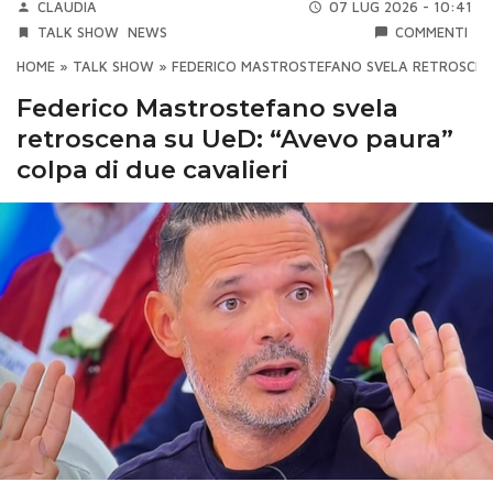
CLAUDIA
07 LUG 2026 - 10:41
TALK SHOW
NEWS
COMMENTI
HOME
»
TALK SHOW
»
FEDERICO MASTROSTEFANO SVELA RETROSCENA 
Federico Mastrostefano svela
retroscena su UeD: “Avevo paura”
colpa di due cavalieri