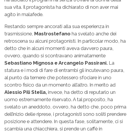
sua vita. Il protagonista ha dichiarato di non aver mai
agito in malafede.
Restando sempre ancorati alla sua esperienza in
trasmissione,
Mastrostefano
ha svelato anche dei
retroscena su alcuni protagonisti. In particolar modo, ha
detto che in alcuni momenti aveva davvero paura,
ovvero, quando si scontravano animatamente
Sebastiano Mignosa e Arcangelo Passirani.
La
statura e i modi di fare di entrambi gli incutevano paura,
al punto da temere che potessero sfociare in uno
scontro fisico da un momento all’altro. In merito ad
Alessio Pili Stella,
invece, ha detto di reputarlo un
uomo estremamente riservato. A tal proposito, ha
svelato un aneddoto, ovvero, ha detto che, poco prima
dell’inizio delle riprese, i protagonisti sono soliti prendere
posizione e attendere. In questa fase, solitamente, ci si
scambia una chiacchiera, si prende un caffè in