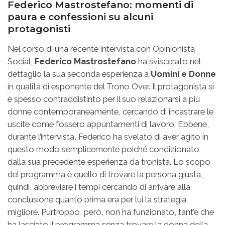
Federico Mastrostefano: momenti di
paura e confessioni su alcuni
protagonisti
Nel corso di una recente intervista con Opinionista
Social,
Federico Mastrostefano
ha sviscerato nel
dettaglio la sua seconda esperienza a
Uomini e Donne
in qualità di esponente del Trono Over. Il protagonista si
è spesso contraddistinto per il suo relazionarsi a più
donne contemporaneamente, cercando di incastrare le
uscite come fossero appuntamenti di lavoro. Ebbene,
durante l’intervista, Federico ha svelato di aver agito in
questo modo semplicemente poiché condizionato
dalla sua precedente esperienza da tronista. Lo scopo
del programma è quello di trovare la persona giusta,
quindi, abbreviare i tempi cercando di arrivare alla
conclusione quanto prima era per lui la strategia
migliore. Purtroppo, però, non ha funzionato, tant’è che
ha lasciato il programma senza trovare la donna della