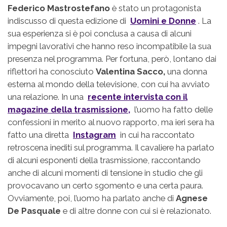
Federico Mastrostefano
è stato un protagonista
indiscusso di questa edizione di
Uomini e Donne
. La
sua esperienza si è poi conclusa a causa di alcuni
impegni lavorativi che hanno reso incompatibile la sua
presenza nel programma. Per fortuna, però, lontano dai
riflettori ha conosciuto
Valentina Sacco,
una donna
esterna al mondo della televisione, con cui ha avviato
una relazione. In una
recente intervista con il
magazine della trasmissione,
l’uomo ha fatto delle
confessioni in merito al nuovo rapporto, ma ieri sera ha
fatto una diretta
Instagram
in cui ha raccontato
retroscena inediti sul programma. Il cavaliere ha parlato
di alcuni esponenti della trasmissione, raccontando
anche di alcuni momenti di tensione in studio che gli
provocavano un certo sgomento e una certa paura.
Ovviamente, poi, l’uomo ha parlato anche di
Agnese
De Pasquale
e di altre donne con cui si è relazionato.