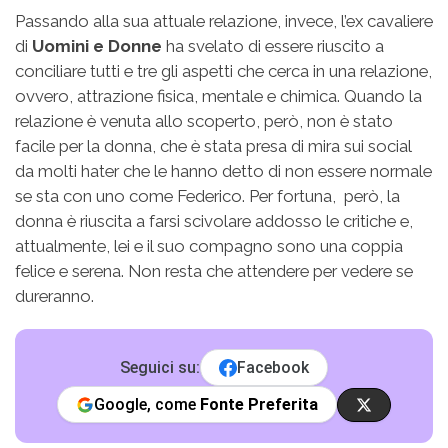
Passando alla sua attuale relazione, invece, l’ex cavaliere
di
Uomini e Donne
ha svelato di essere riuscito a
conciliare tutti e tre gli aspetti che cerca in una relazione,
ovvero, attrazione fisica, mentale e chimica. Quando la
relazione è venuta allo scoperto, però, non è stato
facile per la donna, che è stata presa di mira sui social
da molti hater che le hanno detto di non essere normale
se sta con uno come Federico. Per fortuna, però, la
donna è riuscita a farsi scivolare addosso le critiche e,
attualmente, lei e il suo compagno sono una coppia
felice e serena. Non resta che attendere per vedere se
dureranno.
Seguici su:
Facebook
Google, come
Fonte Preferita