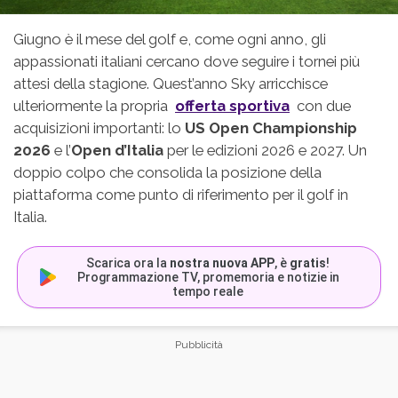
Giugno è il mese del golf e, come ogni anno, gli
appassionati italiani cercano dove seguire i tornei più
attesi della stagione. Quest’anno Sky arricchisce
ulteriormente la propria
offerta sportiva
con due
acquisizioni importanti: lo
US Open Championship
2026
e l’
Open d’Italia
per le edizioni 2026 e 2027. Un
doppio colpo che consolida la posizione della
piattaforma come punto di riferimento per il golf in
Italia.
Scarica ora la
nostra nuova APP
, è
gratis
!
Programmazione TV, promemoria e notizie in
tempo reale