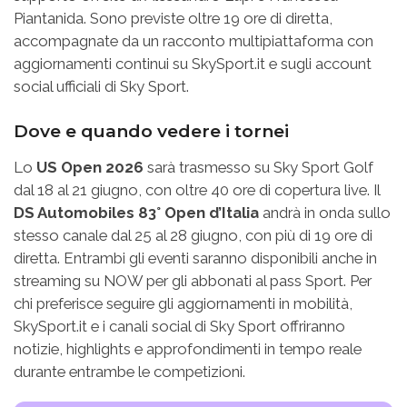
Piantanida. Sono previste oltre 19 ore di diretta,
accompagnate da un racconto multipiattaforma con
aggiornamenti continui su SkySport.it e sugli account
social ufficiali di Sky Sport.
Dove e quando vedere i tornei
Lo
US Open 2026
sarà trasmesso su Sky Sport Golf
dal 18 al 21 giugno, con oltre 40 ore di copertura live. Il
DS Automobiles 83° Open d’Italia
andrà in onda sullo
stesso canale dal 25 al 28 giugno, con più di 19 ore di
diretta. Entrambi gli eventi saranno disponibili anche in
streaming su NOW per gli abbonati al pass Sport. Per
chi preferisce seguire gli aggiornamenti in mobilità,
SkySport.it e i canali social di Sky Sport offriranno
notizie, highlights e approfondimenti in tempo reale
durante entrambe le competizioni.