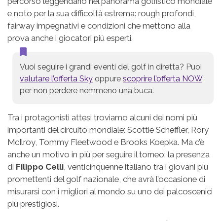
percorso leggendario nel panorama golfistico mondiale
e noto per la sua difficoltà estrema: rough profondi,
fairway impegnativi e condizioni che mettono alla
prova anche i giocatori più esperti.
Vuoi seguire i grandi eventi del golf in diretta? Puoi
valutare l’offerta Sky
oppure
scoprire l’offerta NOW
per non perdere nemmeno una buca.
Tra i protagonisti attesi troviamo alcuni dei nomi più
importanti del circuito mondiale: Scottie Scheffler, Rory
McIlroy, Tommy Fleetwood e Brooks Koepka. Ma c’è
anche un motivo in più per seguire il torneo: la presenza
di
Filippo Celli
, venticinquenne italiano tra i giovani più
promettenti del golf nazionale, che avrà l’occasione di
misurarsi con i migliori al mondo su uno dei palcoscenici
più prestigiosi.