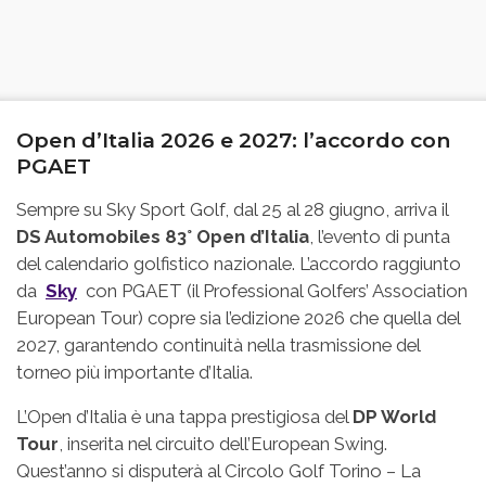
Open d’Italia 2026 e 2027: l’accordo con
PGAET
Sempre su Sky Sport Golf, dal 25 al 28 giugno, arriva il
DS Automobiles 83° Open d’Italia
, l’evento di punta
del calendario golfistico nazionale. L’accordo raggiunto
da
Sky
con PGAET (il Professional Golfers’ Association
European Tour) copre sia l’edizione 2026 che quella del
2027, garantendo continuità nella trasmissione del
torneo più importante d’Italia.
L’Open d’Italia è una tappa prestigiosa del
DP World
Tour
, inserita nel circuito dell’European Swing.
Quest’anno si disputerà al Circolo Golf Torino – La