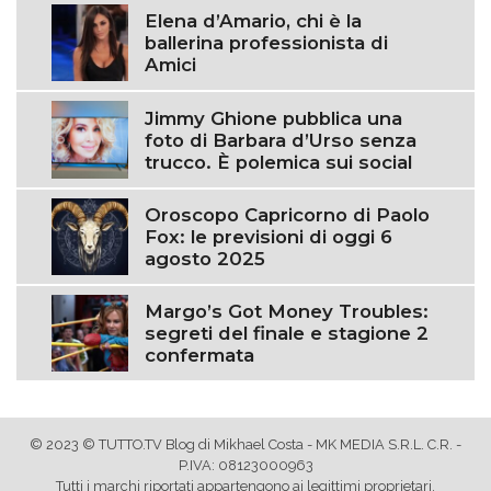
Elena d’Amario, chi è la
ballerina professionista di
Amici
Jimmy Ghione pubblica una
foto di Barbara d’Urso senza
trucco. È polemica sui social
Oroscopo Capricorno di Paolo
Fox: le previsioni di oggi 6
agosto 2025
Margo’s Got Money Troubles:
segreti del finale e stagione 2
confermata
© 2023 © TUTTO.TV Blog di Mikhael Costa - MK MEDIA S.R.L. C.R. -
P.IVA: 08123000963
Tutti i marchi riportati appartengono ai legittimi proprietari.