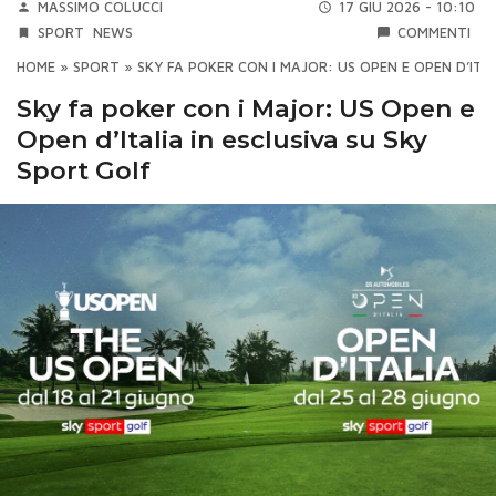
MASSIMO COLUCCI
17 GIU 2026 - 10:10
SPORT
NEWS
COMMENTI
HOME
»
SPORT
»
SKY FA POKER CON I MAJOR: US OPEN E OPEN D’ITA
Sky fa poker con i Major: US Open e
Open d’Italia in esclusiva su Sky
Sport Golf