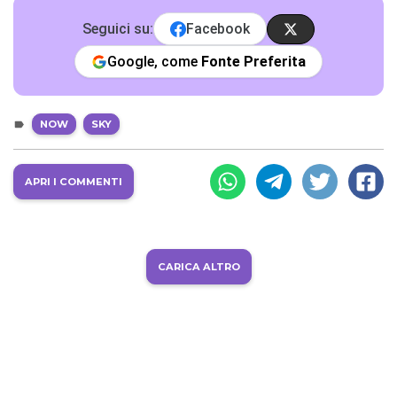
Seguici su:
Facebook
Google, come
Fonte Preferita
NOW
SKY
APRI I COMMENTI
CARICA ALTRO